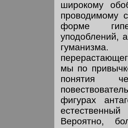
широкому обо
проводимому с
форме гипе
уподоблений, а
гуманизма.
перерастающе
мы по привычк
понятия че
повествовате
фигурах антаг
естественный
Вероятно, б