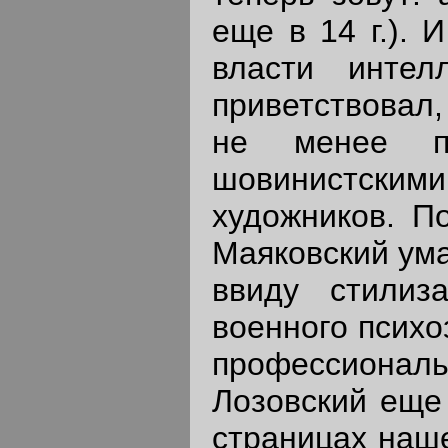
еще в 14 г.). 
власти интел
приветствовал,
не менее па
шовинистским
художников. По
Маяковский ума
ввиду стилиза
военного психо
профессиона
Лозовский еще
страницах наше