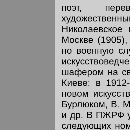
поэт, пере
художественный
Николаевское 
Москве (1905),
но военную сл
искусствовед
шафером на св
Киеве; в 1912
новом искусств
Бурлюком, В. М
и др. В ПЖРФ у
следующих ном