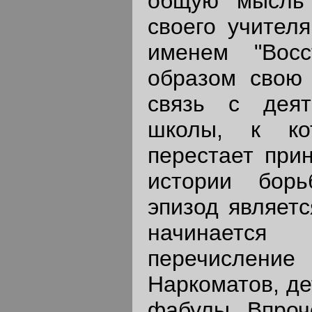
общую мысль 
своего учителя
именем "Восс
образом свою 
связь с деят
школы, к ко
перестает прин
истории борь
эпизод являетс
начинается
перечислени
Наркоматов, де
фабулы. Впроч