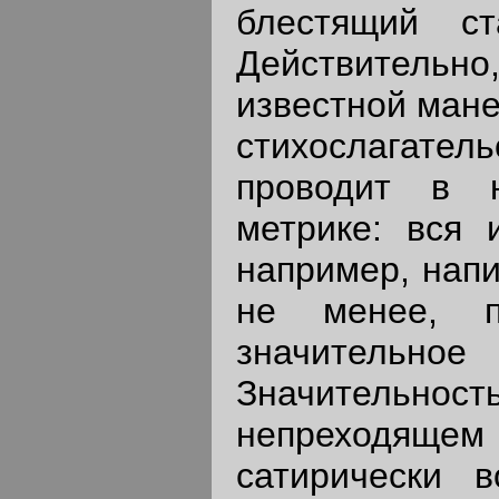
блестящий ст
Действительно,
известной мане
стихослагате
проводит в н
метрике: вся 
например, напи
не менее, п
значительно
Значительность
непреходящем 
сатирически в