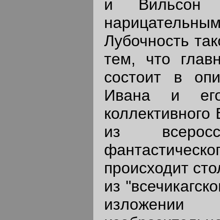
и Вильсон 
нарицательным
Лубочность так
тем, что глав
состоит в опи
Ивана и ег
коллективного 
из всерос
фантастическ
происходит сто
из "всечикагск
изложении