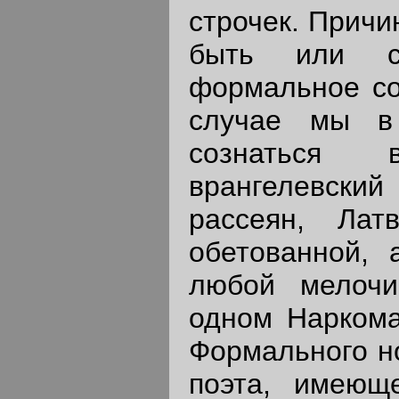
строчек. Причи
быть или сю
формальное со
случае мы в
сознаться 
врангелевски
рассеян, Лат
обетованной, 
любой мелочи
одном Наркома
Формального н
поэта, имеющ