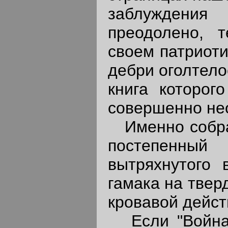
заблуждения
преодолено, 
своем патриоти
дебри оголтело
книга которог
совершенно не
Именно собран
постепенный
вытряхнутого 
гамака на твер
кровавой дейст
Если "Война 