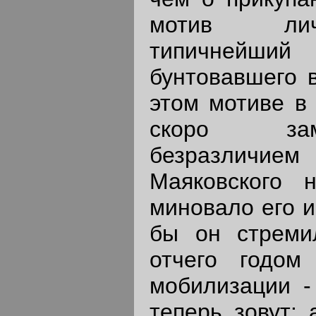
мотив личн
типичнейший 
бунтовавшего 
этом мотиве в
скоро зам
безразличие
Маяковского 
миновало его и
бы он стреми
отчего годом
мобилизации -
теперь зовут: 