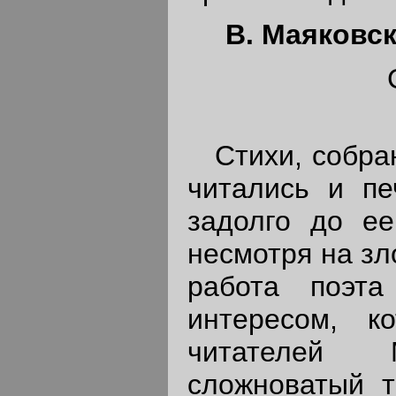
В. Маяковс
Стихи, собран
читались и пе
задолго до ее
несмотря на зл
работа поэт
интересом, к
читателей М
сложноватый т