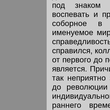
под знаком с
воспевать и п
соборное в 
именуемое мир
справедливост
справился, кол
от первого до 
является. Прич
так неприятно 
до революции 
индивидуальной
раннего врем