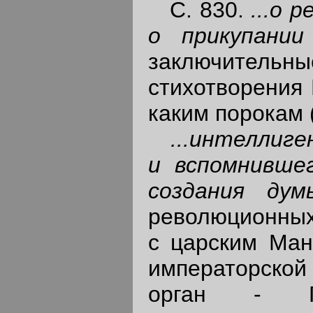
С. 830.
...о 
о прикупании
заключитель
стихотворения 
каким порокам (
...интеллиге
и вспомнивше
создания ду
революционных
с царским Ман
императорско
орган - Го