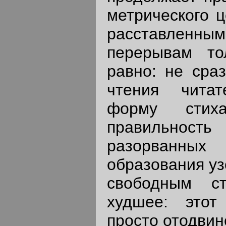
метрического ц
расставленным
перерывам то
равно: не сраз
чтения читат
форму стих
правильнос
разорванных
образования уз
свободным с
худшее: этот
просто отодвине