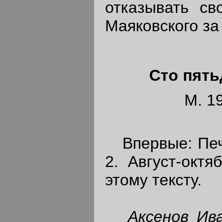
отказывать св
Маяковского за
Сто пять
М. 19
Впервые: Печа
2. Август-октя
этому тексту.
Аксенов Ив