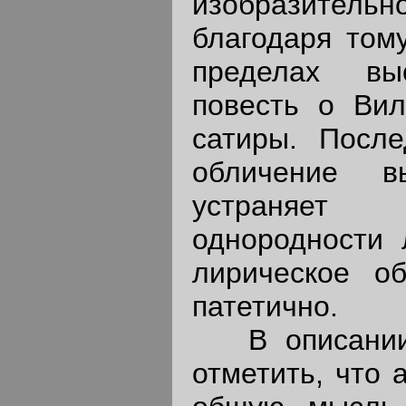
изобразител
благодаря тому
пределах вы
повесть о Вил
сатиры. После
обличение в
устраняет в
однородности 
лирическое о
патетично.
В описании б
отметить, что 