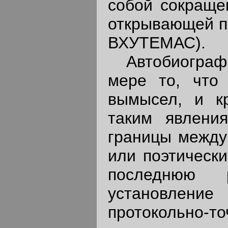
собой сокраще
открывающей пе
ВХУТЕМАС).
Автобиография
мере то, что 
вымысел, и кр
таким явления
границы между
или поэтическ
последнюю 
установлен
протокольно-т