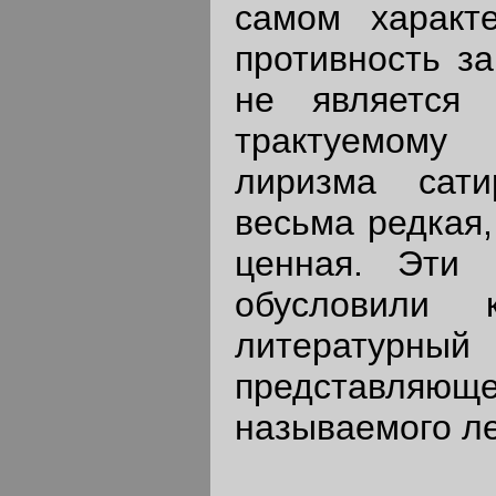
самом характе
противность за
не является 
трактуемому
лиризма сати
весьма редкая,
ценная. Эти 
обусловили 
литератур
представляю
называемого ле