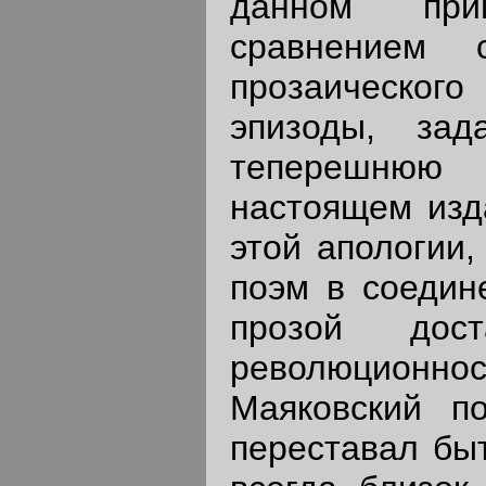
данном при
сравнением 
прозаическог
эпизоды, зад
теперешнюю 
настоящем изда
этой апологии,
поэм в соедин
прозой дост
революционно
Маяковский по
переставал бы