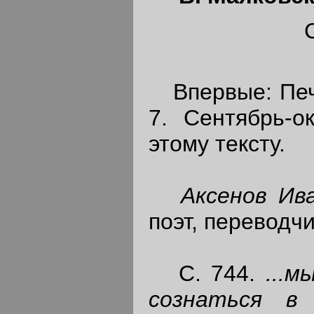
С
Впервые: Печа
7. Сентябрь-о
этому тексту.
Аксенов Ив
поэт, переводчи
С. 744.
...
сознаться в