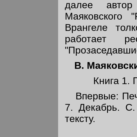
далее автор
Маяковского 
Врангеле толк
работает рес
"Прозаседавши
В. Маяковск
Книга 1. 
Впервые: Печа
7. Декабрь. С.
тексту.