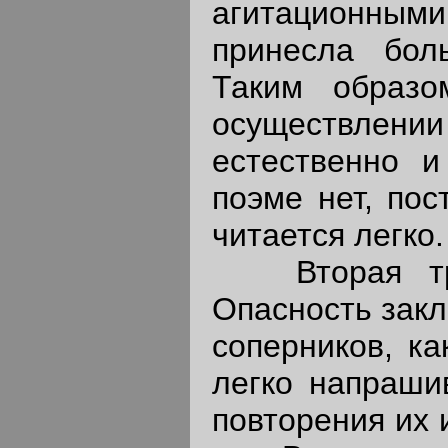
агитационными
принесла бол
Таким образо
осуществлен
естественно и
поэме нет, пос
читается легко.
Вторая труд
Опасность закл
соперников, ка
легко напрашив
повторения их 