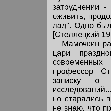
затруднении - 
оживить, продо
лад". Одно был
[Стеллецкий 199
Мамочкин расс
цари праздно
современных 
профессор Ст
записку о н
исследований..
но старались в
не знаю, что п