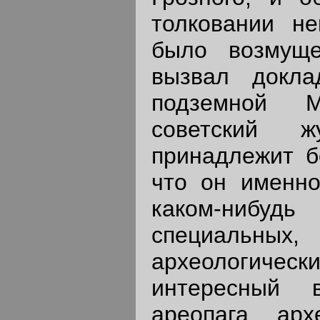
толковании не
было возмуще
вызвал докла
подземной М
советский ж
принадлежит б
что он именно
каком-нибудь
специальных
археологичес
интересный 
ареопага, ар