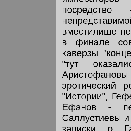
посредство
непредставимо
вместилище не
в финале сов
каверзы "конце
"тут оказали
Аристофано
эротический р
"Истории", Геф
Ефанов - пе
Саллустиевы и
записки о Г