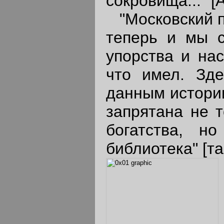
сокровища..." [
"Московский по
теперь и мы 
упорства и нас
что имел. Зде
данным истории
запрятана не 
богатства, н
библиотека" [та