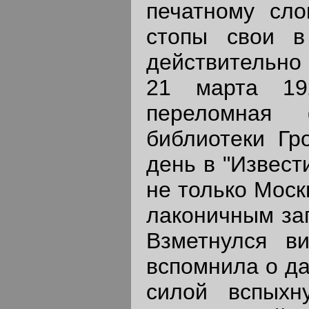
печатному сло
стопы свои в
действительно
21 марта 192
переломная
библиотеки Гро
день в "Извест
не только Моск
лаконичным заг
Взметнулся ви
вспомнила о да
силой вспыхн