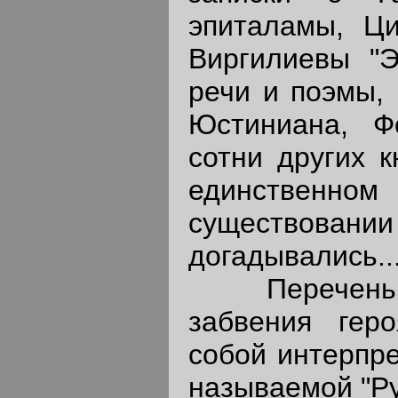
эпиталамы, Ци
Виргилиевы "Э
речи и поэмы, 
Юстиниана, Ф
сотни других к
единственном
существовани
догадывались...
Перечень кн
забвения геро
собой интерпр
называемой "Ру