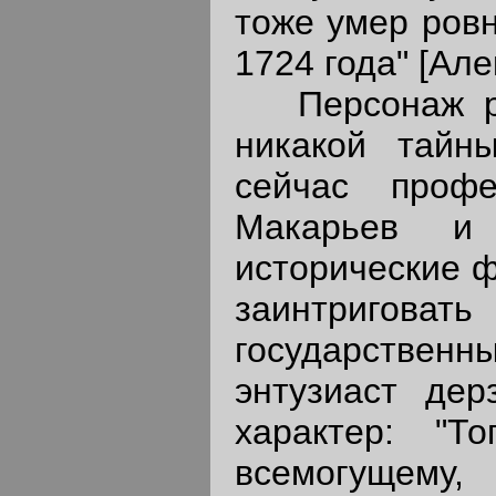
тоже умер ровн
1724 года" [Але
Персонаж ром
никакой тайн
сейчас профе
Макарьев и
исторические ф
заинтриговат
государствен
энтузиаст дер
характер: "Т
всемогущему