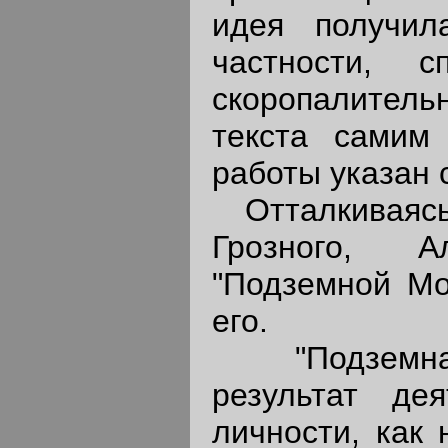
идея получил
частности, с
скоропалитель
текста самим
работы указан с
Отталкиваясь 
Грозного, 
"Подземной Мо
его.
"Подземная 
результат де
личности, как