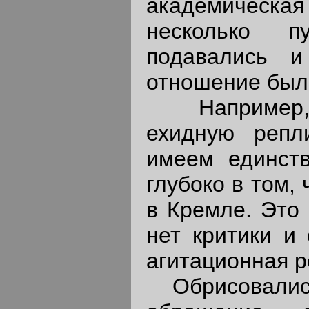
академическ
несколько п
подавались и
отношение был
Например, и
ехидную репл
имеем единств
глубоко в том,
в Кремле. Это 
нет критики и 
агитационная р
Обрисовались 