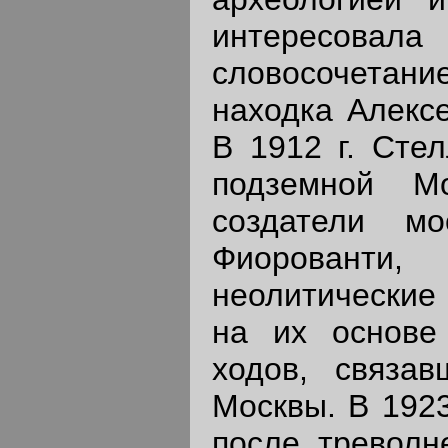
интересовал
словосочетани
находка Алексе
В 1912 г. Сте
подземной Мо
создатели мо
Фиорованти,
неолитические
на их основе
ходов, связа
Москвы. В 1923
после треволн