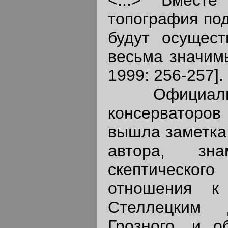
топография под
будут осущест
весьма значимы
1999: 256-257].
Официальна
консерваторов 
вышла заметка 
автора, зна
скептическог
отношения к
Стеллецким 
Грозного, и о