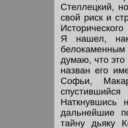
Стеллецкий, но
свой риск и ст
Исторического 
Я нашел, нак
белокаменны
думаю, что это
назван его им
Софьи, Мака
спустивший
Наткнувшись н
дальнейшие по
тайну дьяку К