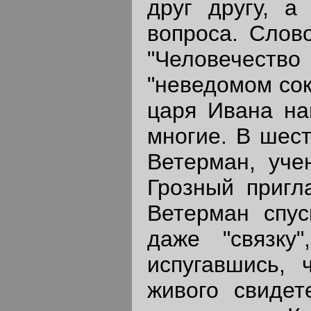
друг другу, а
вопроса. Слов
"Человечеств
"неведомом сок
царя Ивана на
многие. В шест
Ветерман, уче
Грозный пригла
Ветерман спус
даже "связку"
испугавшись, 
живого свидет