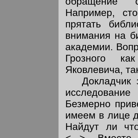
обращение с
Например, ст
прятать библи
внимания на б
академии. Вопр
Грозного к
Яковлевича, та
Докладчик за
исследовани
Безмерно прив
имеем в лице д
Найдут ли что
<...> Вмест