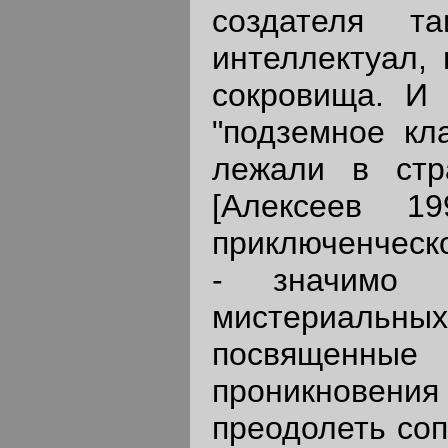
создателя та
интеллектуал, 
сокровища. И 
"подземное кл
лежали в стр
[Алексеев 1
приключенческо
- значимо п
мистериальн
посвященные 
проникновени
преодолеть соп