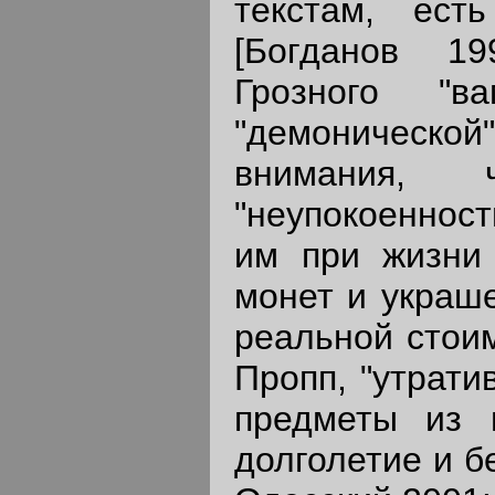
текстам, ест
[Богданов 19
Грозного "ва
"демоническ
внимания,
"неупокоенност
им при жизни 
монет и украше
реальной стоим
Пропп, "утрат
предметы из 
долголетие и б