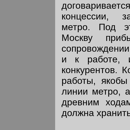
договаривается
концессии, з
метро. Под э
Москву приб
сопровождении
и к работе, 
конкурентов. 
работы, якобы
линии метро, 
древним хода
должна хранить