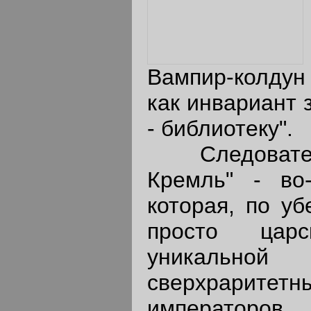
Вампир-колдун 
как инвариант 
- библиотеку".
Следователь
Кремль" - во-
которая, по у
просто царс
уникальной
сверхраритет
императоров