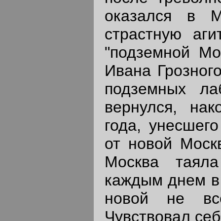
оказался в М
страстную аги
"подземной Мо
Ивана Грозного
подземных лаб
вернулся, нак
года, унесшего
от новой Моск
Москва таяла
каждым днем в 
новой не вс
Чувствовал себ