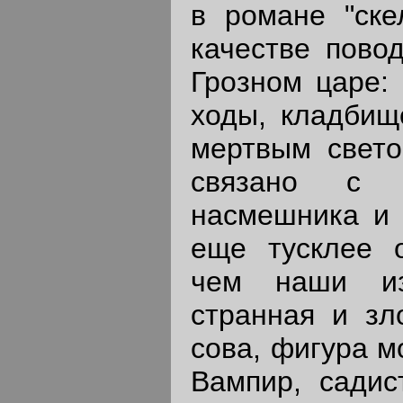
в романе "ске
качестве повод
Грозном царе: 
ходы, кладбищ
мертвым свето
связано с л
насмешника и 
еще тусклее о
чем наши из
странная и зл
сова, фигура м
Вампир, садис