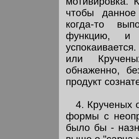
мотивировка. К
чтобы данное 
когда-то вып
функцию, и 
успокаивается
или Кручен
обнаженно, бе
продукт сознат
4. Крученых о
формы с неопр
было бы - назн
выше о "сарча 