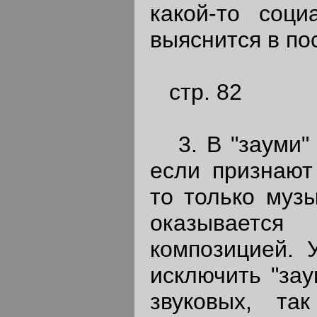
какой-то соц
выяснится в п
стр. 82
3. В "зауми" о
если признают
то только музы
оказывается 
композицией. 
исключить "за
звуковых, т