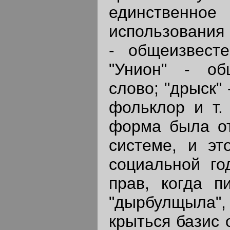
единственное
использования 
- общеизвесте
"Унион" - об
слово; "дрыск" 
фольклор и т.
форма была от
системе, и эт
социальной го
прав, когда п
"дырбулщыла",
крыться базис 