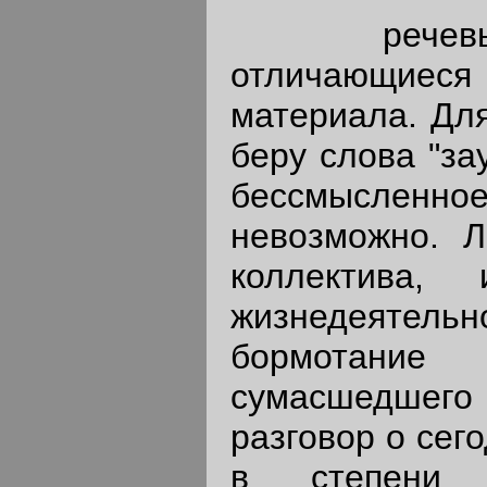
речевые 
отличающиес
материала. Для
беру слова "за
бессмысленное
невозможно. Л
коллектива,
жизнедеятельн
бормотани
сумасшедшего
разговор о сег
в степени