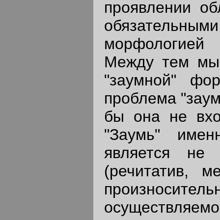
проявлении об
обязательным
морфологией 
Между тем мы 
"заумной" фо
проблема "заум
бы она не вхо
"Заумь" имен
является не 
(речитатив, м
произноси
осуществляемо