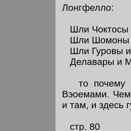
Лонгфелло:
Шли Чоктосы 
Шли Шомоны и
Шли Гуровы и
Делавары и М
то почему м
Вэоемами. Чем
и там, и здесь
стр. 80