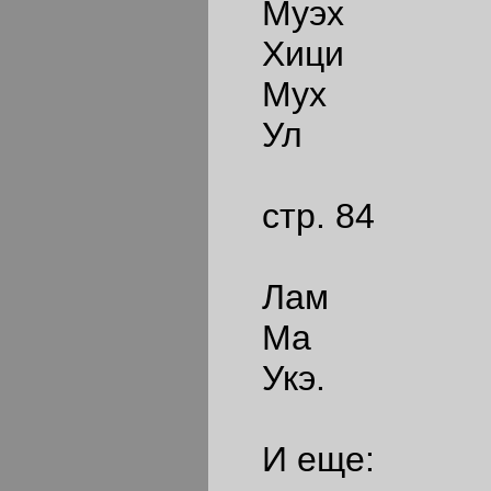
Муэх
Хици
Мух
Ул
стр. 84
Лам
Ма
Укэ.
И еще: