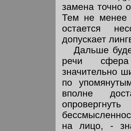
замена точно 
Тем не менее 
остается не
допускает линг
Дальше будет 
речи сфера 
значительно ши
по упомянуты
вполне дос
опровергн
бессмысленнос
на лицо, - зн