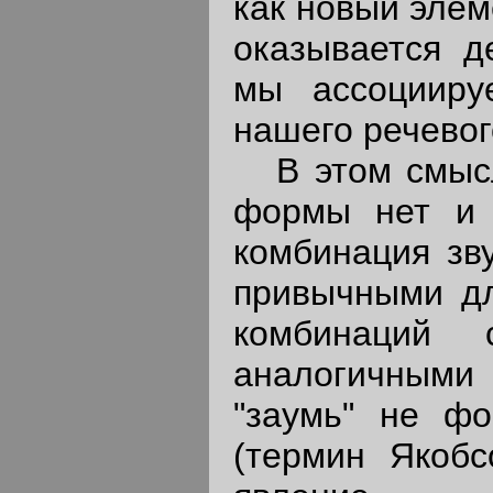
как новый элем
оказывается д
мы ассоциир
нашего речевог
В этом смысле
формы нет и 
комбинация зв
привычными дл
комбинаций 
аналогичными 
"заумь" не фо
(термин Якобс