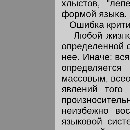
хлыстов, "леп
формой языка.
Ошибка критик
Любой жизненн
определенной с
нее. Иначе: вс
определяется
массовым, все
явлений того 
произносите
неизбежно во
языковой сист