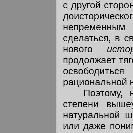
с другой сторо
доисторичес
непременны
сделаться, в с
нового
исто
продолжает тяг
освободить
рациональной н
Поэтому, не
степени выше
натуральной ш
или даже пони