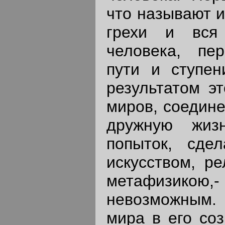
что называют и
грехи и вся 
человека, пе
пути и ступен
результатом э
миров, соедине
дружную жиз
попыток, сде
искусством, ре
метафизикою
невозможным. 
мира в его соз