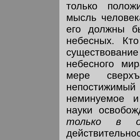
только полож
мысль человек
его должны б
небесных. Кто
существовани
небесного мир
мере сверхъ
непостижимый 
неминуемое и
науки освобож
только в о
действительно