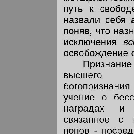
путь к свобод
назвали себя
поняв, что наз
исключения
в
освобождение 
Признание в
высшего б
богопризнания 
учение о бес
наградах и 
связанное с
попов - посред