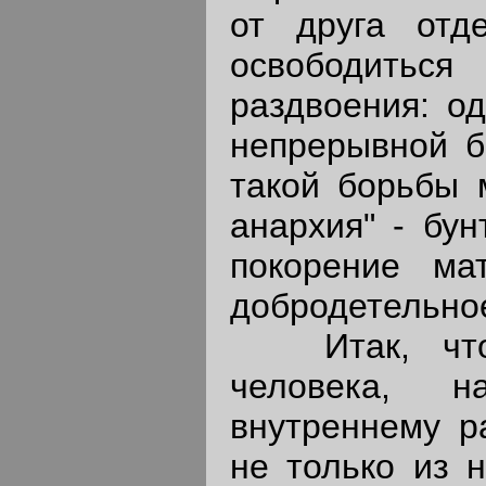
от друга отд
освободиться
раздвоения: од
непрерывной б
такой борьбы 
анархия" - бун
покорение ма
добродетельное
Итак, чтобы
человека, 
внутреннему р
не только из н