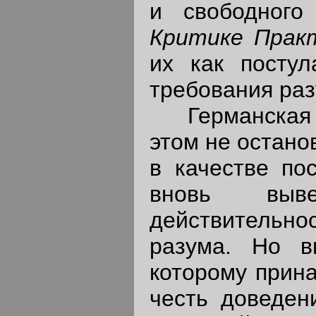
и свободного
Критике Практ
их как постул
требования раз
Германская у
этом не остано
в качестве по
вновь выве
действительнос
разума. Но в
которому прин
честь доведен