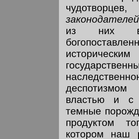
чудотворцев
законодателей
из них выт
богопоставле
историчес
государственн
наследстве
деспотизмом
властью и с 
темные порожд
продуктом то
котором наш 