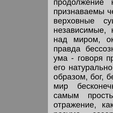
продолжение 
признаваемы ч
верховные су
независимые,
над миром, ок
правда бессоз
ума - говоря 
его натурально
образом, бог, 
мир бесконеч
самым прост
отражение, ка