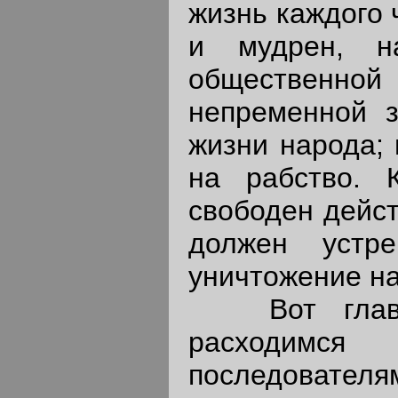
жизнь каждого 
и мудрен, на
общественной
непременной з
жизни народа;
на рабство. 
свободен дейст
должен устр
уничтожение на
Вот главны
расходи
последователя