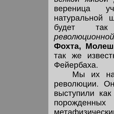
вереница уч
натуральной 
будет та
революционной
Фохта, Молеш
так же извест
Фейербаха.
Мы их назыв
революции. Он
выступили как
порожденных
метафизическ