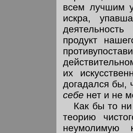
всем лучшим у
искра, упавш
деятельность 
продукт нашег
противупостав
действительно
их искусствен
догадался бы,
себе
нет и не 
Как бы то ни 
теорию чистог
неумолимую к