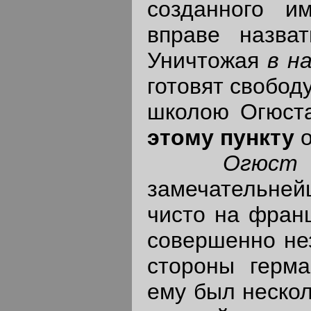
созданного и
вправе назва
Уничтожая
в н
готовят свобод
школою Огюст
этому пункту
о
Огюст
замечательнейш
чисто на франц
совершенно нез
стороны герма
ему был нескол