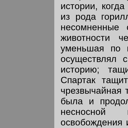
истории, когда
из рода горил
несомненные 
животности ч
уменьшая по 
осуществлял с
историю; тащ
Спартак тащит
чрезвычайная т
была и продо
несносной м
освобождения и