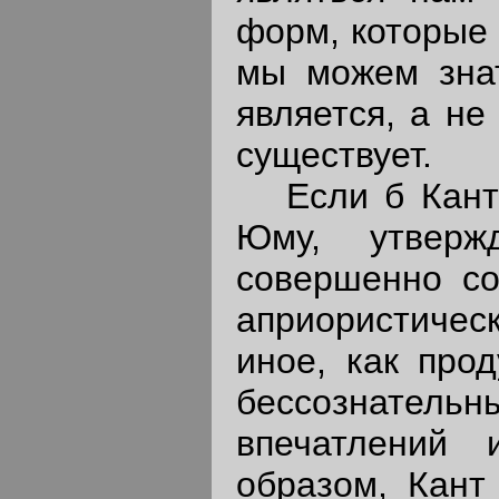
форм, которые 
мы можем знат
является, а не
существует.
Если б Кант 
Юму, утверж
совершенно со
априористиче
иное, как про
бессознател
впечатлений 
образом, Кант