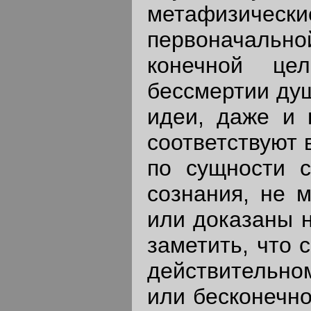
метафизическ
первоначальн
конечной це
бессмертии души
идеи, даже и 
соответствуют 
по сущности с
сознания, не 
или доказаны 
заметить, что 
действительн
или бесконечно