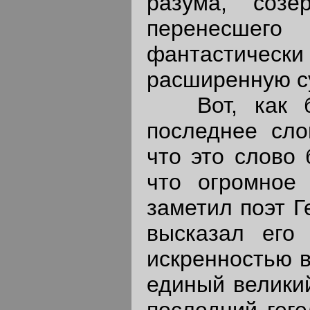
разума, соз
перенесше
фантастиче
расширенную су
Вот, как бы
последнее сло
что это слово 
что огромное 
заметил поэт Г
высказал его
искренностью в
единый великий
последний геге