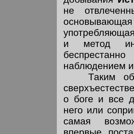
не отвлеченн
основывающая
употребляющая
и метод ин
беспрестанно
наблюдением и
Таким образ
сверхъестестве
о боге и все 
него или сопри
самая возмо
впервые поста