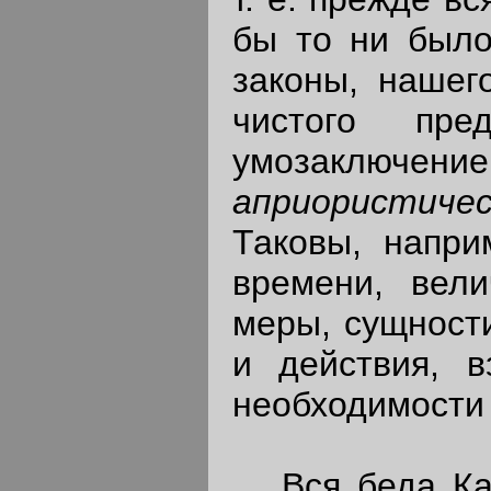
бы то ни было
законы, наше
чистого пре
умозаключен
априористиче
Таковы, напри
времени, вели
меры, сущности
и действия, в
необходимости и
Вся беда Кант