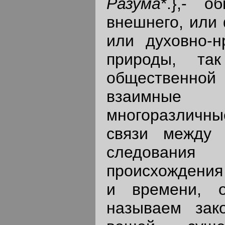
Разума
*.},- 
внешнего, или 
или духовно-н
природы, так
общественн
взаимные
многоразличны
связи между 
следования
происхождения 
и времени, 
называем зак