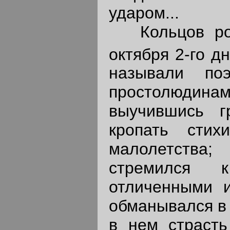
ударом...
Кольцов роди
октября 2-го д
называли поэ
простолюдина
выучившись г
кропать стих
малолетства
стремился 
отличенными и
обманывался в 
в нем страсть