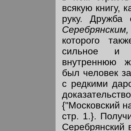
всякую книгу, 
руку. Дружба
Серебря
н
ски
которого так
сильное и 
внутреннюю ж
был человек за
с редкими дар
доказательство
{"Московский н
стр. 1.}. Полу
Серебрянский в