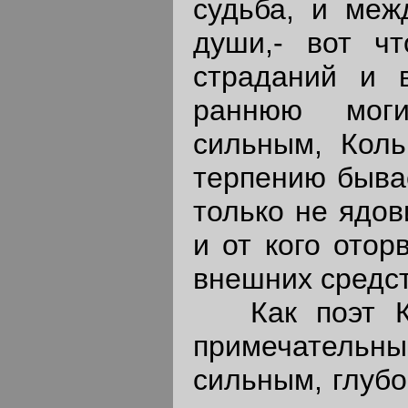
судьба, и меж
души,- вот ч
страданий и 
раннюю моги
сильным, Коль
терпению бывае
только не ядов
и от кого отор
внешних средст
Как поэт Ко
примечатель
сильным, глубо