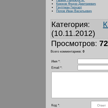
Гарвей Надежда М.
Крюков Федор Дмитриевич
Гауптман Герхарт
Попов Иван Васильевич
Категория
:
К
(10.11.2012)
Просмотров
:
72
Всего комментариев
:
0
Имя *:
Email *:
Код *: