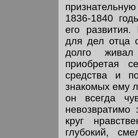
признательную
1836-1840 год
его развития.
для дел отца 
долго живал
приобретая с
средства и п
знакомых ему л
он всегда чув
невозвратимо 
круг нравстве
глубокий, см