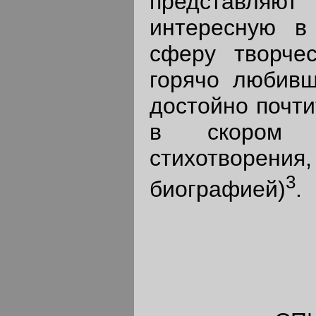
представляют
интересную в
сферу творчес
горячо любивш
достойно почти
в скором
стихотворения,
3
биографией)
.