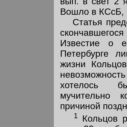
вып. в свет 2 
Вошло в КСсБ, 
Статья предст
скончавшегося
Известие о е
Петербурге ли
жизни Кольцов
невозможность 
хотелось бы
мучительно к
причиной поздн
1
Кольцов ро