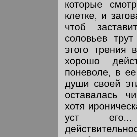
которые смотр
клетке, и заго
чтоб застави
соловьев трут
этого трения в
хорошо дейст
поневоле, в ее
души своей эт
оставалась чи
хотя ироническ
уст его..
действительно