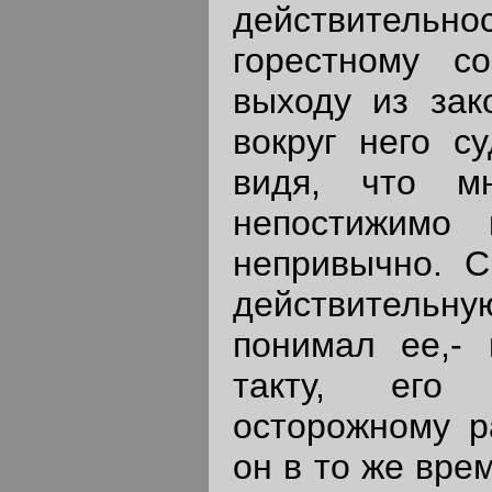
действительн
горестному с
выходу из зак
вокруг него с
видя, что м
непостижимо 
непривычно. С
действительну
понимал ее,- 
такту, его 
осторожному ра
он в то же вре