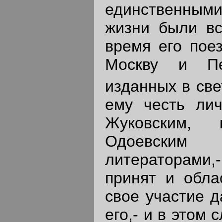
единственным
жизни были вс
время его пое
Москву и Пе
изданных в све
ему честь лич
Жуковским, 
Одоевским
литераторами,
принят и обла
свое участие 
его,- и в этом