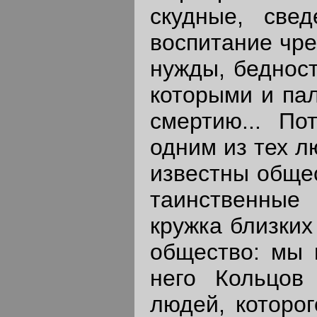
скудные, све
воспитание чре
нужды, бедност
которыми и па
смертию... По
одним из тех л
известны общес
таинственные
кружка близких
общество: мы
него Кольцов
людей, которог