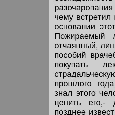
разочарования 
чему встретил 
основании это
Пожираемый л
отчаянный, лиш
пособий враче
покупать ле
страдальчес
прошлого года
знал этого чел
ценить его,-
позднее извест