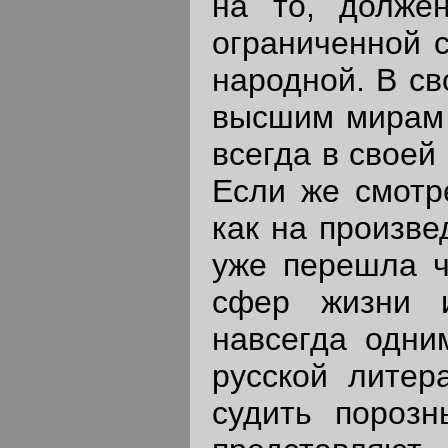
на то, долже
ограниченной с
народной. В св
высшим мирам 
всегда в своей
Если же смотр
как на произве
уже перешла ч
сфер жизни и
навсегда одни
русской литер
судить порозн