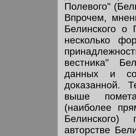
Полевого" (Бели
Впрочем, мнен
Белинского о 
несколько фор
принадлежно
вестника" Бе
данных и соп
доказанной. 
выше помет
(наиболее пря
Белинского)
авторстве Бели