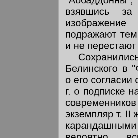
взявшись за
изображение 
подражают тем,
и не перестают н
Сохранились 
Белинского в "
о его согласии
г. о подписке 
современнико
экземпляр т. II
карандашным
вероятно, в