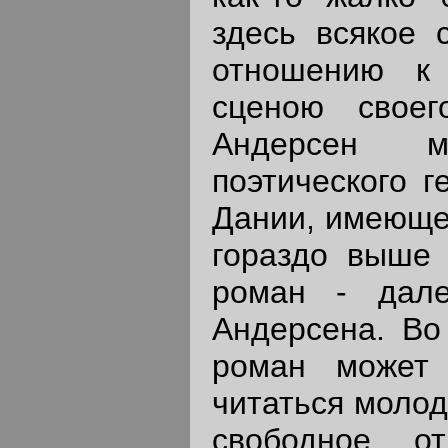
здесь всякое 
отношению к 
сценою своег
Андерсен м
поэтического г
Дании, имеюще
гораздо выше 
роман - дале
Андерсена. Во
роман может 
читаться моло
свободное о