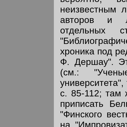
неизвестным 
авторов и л
отдельных с
"Библиографич
хроника под ре
Ф. Дершау". Э
(см.: "Учены
университета", 
с. 85-112; там 
приписать Бел
"Финского вест
на "Импровизат