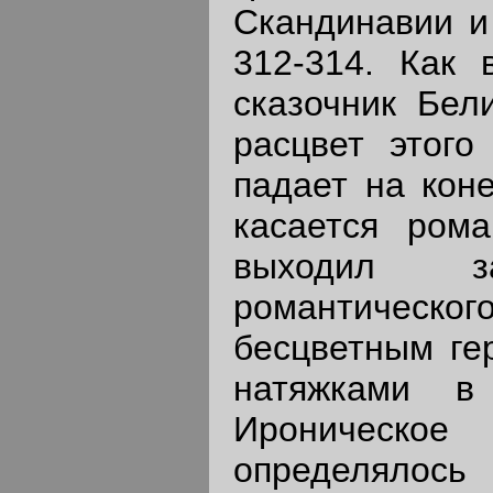
Скандинавии и 
312-314. Как 
сказочник Бел
расцвет этого
падает на коне
касается рома
выходил з
романтическо
бесцветным ге
натяжками в
Ироническое
определялос