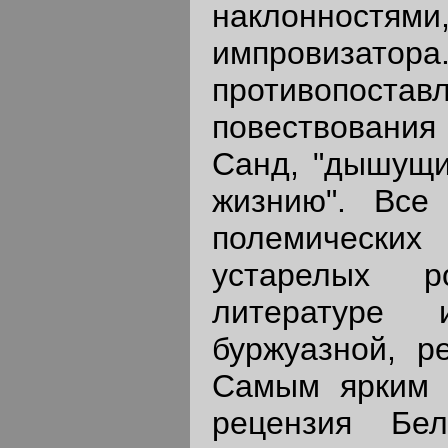
наклонностям
импровиз
противопост
повествования
Санд, "дышущи
жизнию". Все
полемических
устарелых р
литературе 
буржуазной, р
Самым ярким 
рецензия Бел