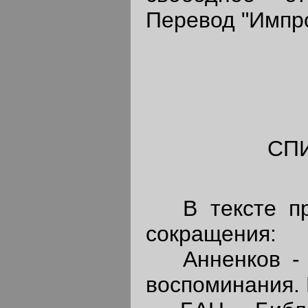
Перевод "Импро
СП
В тексте при
сокращения:
Анненков - П
воспоминания. 