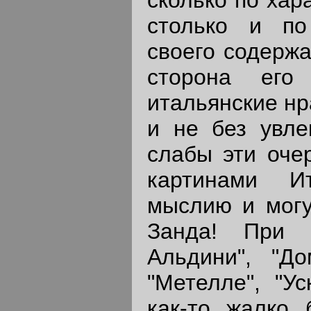
столько и по
своего содерж
сторона его
итальянские нр
и не без увле
слабы эти оче
картинами И
мыслию и мог
Занда! При 
Альдини", "До
"Метелле", "Ус
как-то жалко 