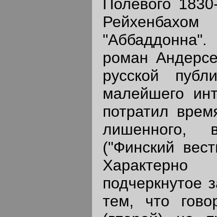
Полевого 1830-
Рейхенбахо
"Аббаддонна".
роман Андерсе
русской публ
малейшего инт
потратил врем
лишенного, в
("Финский вестн
Характерно
подчеркнутое 
тем, что гово