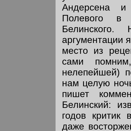
Андерсена и 
Полевого в 
Белинского.
аргументации я
место из реце
сами помним
нелепейшей) п
нам целую ночь
пишет коммен
Белинский: из
годов критик 
даже восторжен