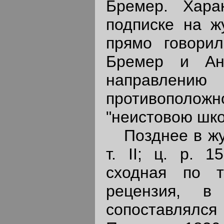
Бремер. Хара
подписке на ж
прямо говори
Бремер и Анд
направлению
противополо
"неистовою шк
Позднее в жур
т. II; ц. р. 
сходная по 
рецензия, в
сопоставлялся