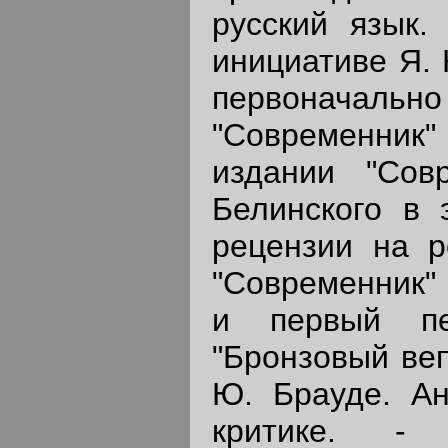
русский язык.
инициативе Я. К
первоначаль
"Современник" 
издании "Сов
Белинского в 
рецензии на р
"Современник" 
и первый пе
"Бронзовый вепр
Ю. Брауде. Ан
критике. - 