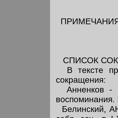
ПРИМЕЧАНИ
СПИСОК СОК
В тексте при
сокращения:
Анненков - П
воспоминания. М
Белинский, АН 