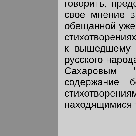
говорить, пред
свое мнение в
обещанной уже 
стихотворениях
к вышедшему 
русского народ
Сахаровым 
содержание 
стихотворения
находящимися т