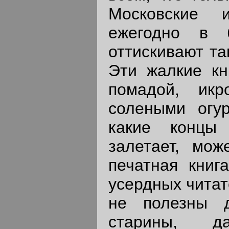
Московские и
ежегодно в 
оттискивают та
Эти жалкие кн
помадой, икр
солеными огур
какие концы 
залетает, мож
печатная книга
усердных читат
не полезны д
старины, д