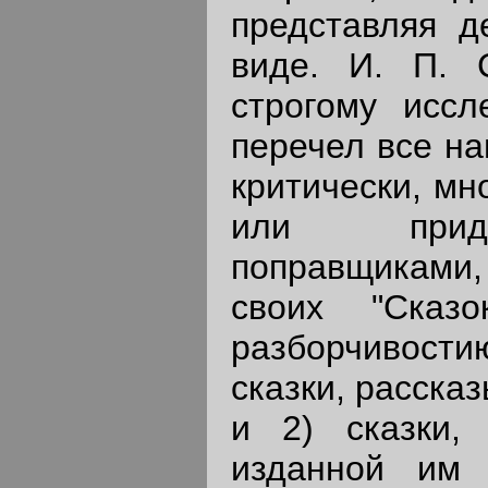
представляя д
виде. И. П. 
строгому иссл
перечел все на
критически, мн
или придан
поправщиками,
своих "Сказ
разборчивост
сказки, расска
и 2) сказки,
изданной им 