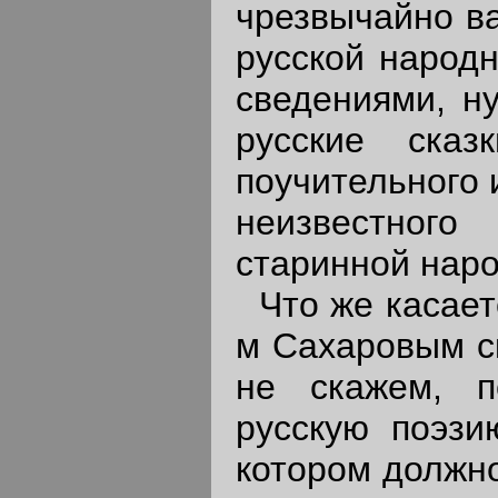
чрезвычайно ва
русской народ
сведениями, н
русские сказ
поучительного 
неизвестного
старинной наро
Что же касаетс
м Сахаровым ск
не скажем, п
русскую поэзи
котором должно