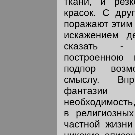
ткани, и рез
красок. С дру
поражают этим
искажением д
сказать - 
построенною 
подпор возм
смыслу. Впр
фантазии 
необходимость,
в религиозных
частной жизни