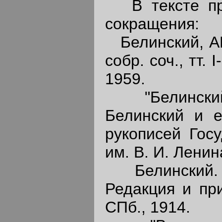
В тексте при
сокращения:
Белинский, АН 
собр. соч., тт. 
1959.
"Белинский 
Белинский и е
рукописей Гос
им. В. И. Ленин
Белинский. П
Редакция и прим
СПб., 1914.