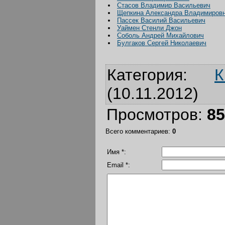
Стасов Владимир Васильевич
Щепкина Александра Владимиров
Пассек Василий Васильевич
Уаймен Стенли Джон
Соболь Андрей Михайлович
Булгаков Сергей Николаевич
Категория
:
К
(10.11.2012)
Просмотров
:
85
Всего комментариев
:
0
Имя *:
Email *: