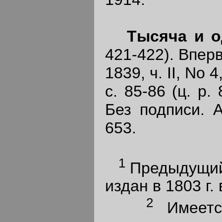
Тысяча и о
421-422). Впер
1839, ч. II, No 
с. 85-86 (ц. р.
Без подписи. А
653.
1
Предыдущий 
издан в 1803 г.
2
Имеетс