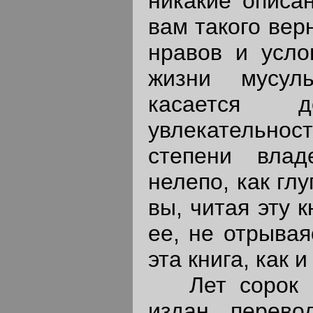
никакие описа
вам такого вер
нравов и усло
жизни мусул
касается д
увлекательност
степени влад
нелепо, как гл
вы, читая эту 
ее, не отрывая
эта книга, как 
Лет сорок ил
издан перевод