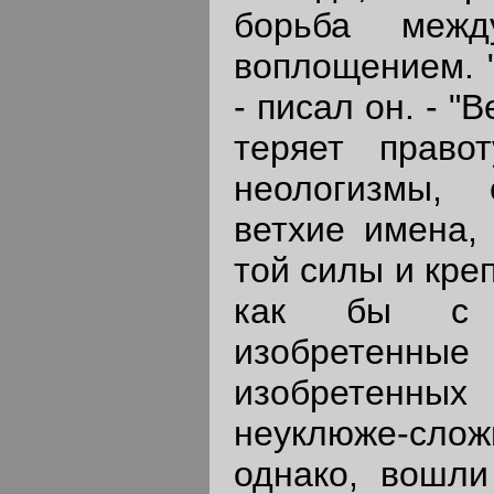
борьба меж
воплощением. "
- писал он. - "
теряет право
неологизмы, 
ветхие имена,
той силы и кре
как бы с п
изобретенн
изобретенны
неуклюже-слож
однако, вошли