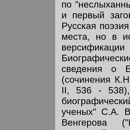
по "неслыханны
и первый заго
Русская поэзия
места, но в и
версификации
Биографичес
сведения о Б
(сочинения К.Н
II, 536 - 538)
биографически
ученых" С.А. В
Венгерова ("