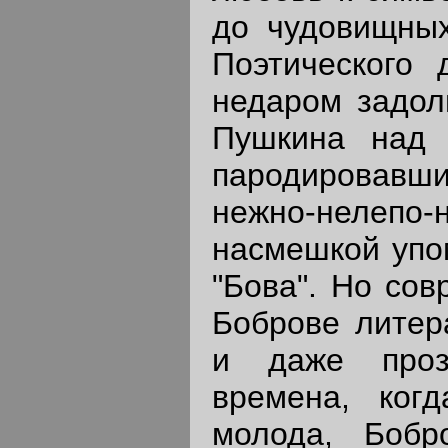
до чудовищных
Поэтического
недаром задол
Пушкина над 
пародировавший
нежно-нелепо-
насмешкой упо
"Бова". Но сов
Боброве литер
и даже проз
времена, ког
молода, Бобр