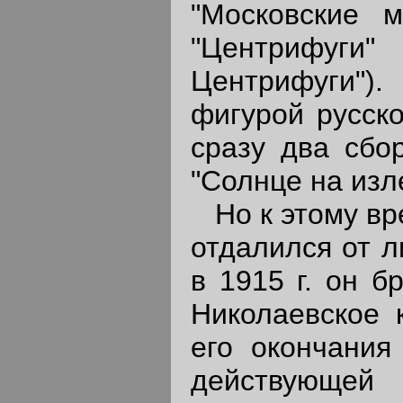
"Московские м
"Центрифуги"
Центрифуги")
фигурой русско
сразу два сбо
"Солнце на изл
Но к этому вр
отдалился от л
в 1915 г. он б
Николаевское 
его окончания
действующей