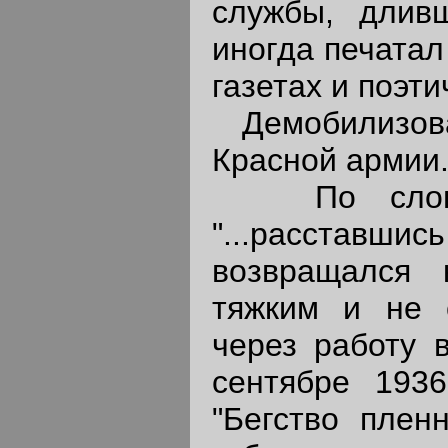
службы, длив
иногда печатал
газетах и поэти
Демобилизовал
Красной армии
По словам 
"...расставш
возвращался 
тяжким и не 
через работу в
сентябре 193
"Бегство плен