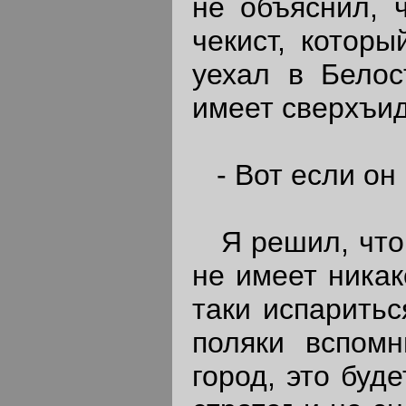
не объяснил, ч
чекист, котор
уехал в Белос
имеет сверхъид
- Вот если он 
Я решил, что 
не имеет никак
таки испаритьс
поляки вспомн
город, это буд