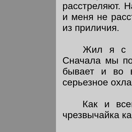
расстреляют. 
и меня не расс
из приличия.
Жил я с бол
Сначала мы пон
бывает и во 
серьезное охла
Как и всегд
чрезвычайка ка