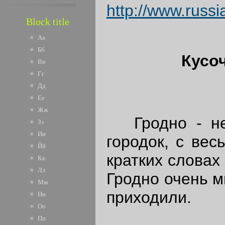
http://www.russ
Block title
Аа
Бб
Кусо
Вв
Гг
Дд
Ее
Жж
Гродно - неб
Зз
Ии
городок, с вес
Йй
кратких словах
Кк
Лл
Гродно очень м
Мм
приходили.
Нн
Оо
Пп