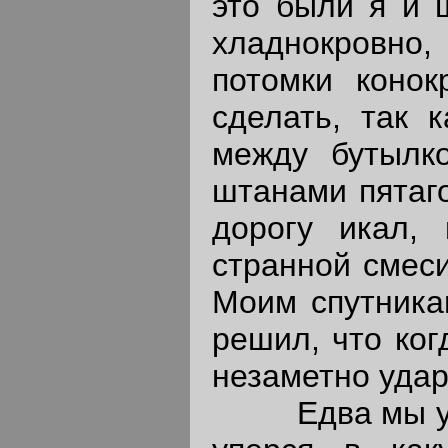
это были я и 
хладнокровно
потомки конок
сделать, так 
между бутылк
штанами пятаго
дорогу икал,
странной смеси
Моим спутника
решил, что ког
незаметно удар
Едва мы успел