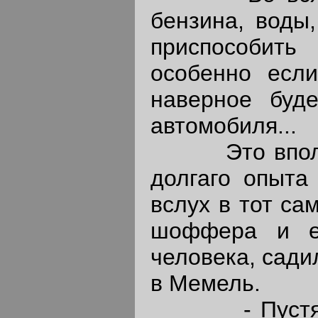
бензина, воды
приспособит
особенно есл
наверное буд
автомобиля...
Это вполне 
долгаго опыта
вслух в тот са
шоффера и ещ
человека, сади
в Мемель.
- Пустяки, -