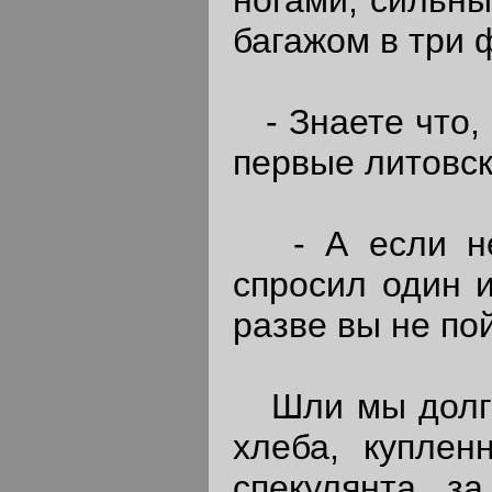
багажом в три 
- Знаете что, 
первые литовск
- А если не з
спросил один 
разве вы не по
Шли мы долго 
хлеба, куплен
спекулянта з