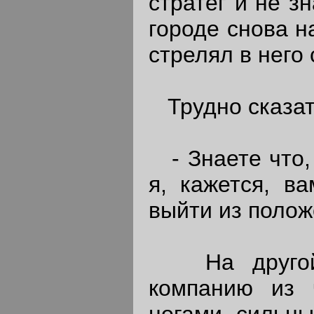
стратег и не з
городе снова н
стрелял в него 
Трудно сказать
- Знаете что, 
я, кажется, в
выйти из полож
На другой д
компанию из 
ногами, сильн