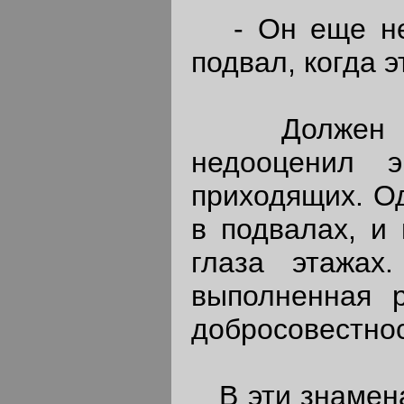
- Он еще не п
подвал, когда 
Должен сказ
недооценил 
приходящих. Од
в подвалах, и
глаза этажах
выполненная р
добросовестнос
В эти знамена