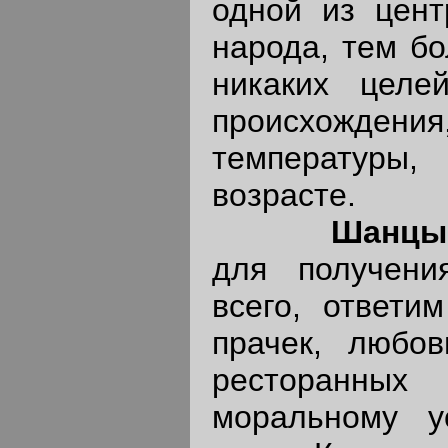
одной из цент
народа, тем б
никаких целе
происхожден
температуры,
возрасте.
Шанцы,
для получени
всего, ответи
прачек, любо
ресторанных
моральному у