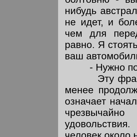
нибудь австра
не идет, и бо
чем для пере
равно. Я стоят
ваш автомобил
- Нужно пом
Эту фразу я
менее продолж
означает начал
чрезвычайно
удовольствия
человек около 