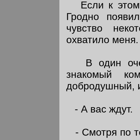
Если к этому 
Гродно появи
чувство неко
охватило меня.
В один очен
знакомый ко
добродушный, и
- А вас ждут.
- Смотря по том