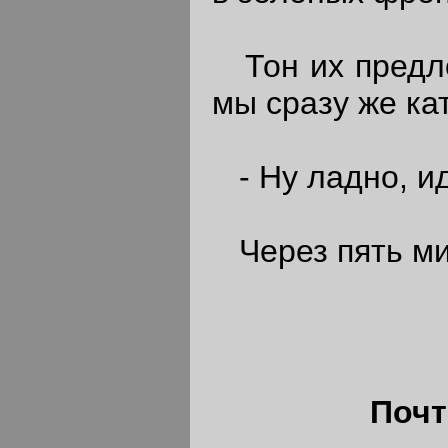
Тон их предло
мы сразу же ка
- Ну ладно, ид
Через пять мин
Почт