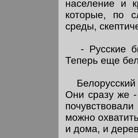
население и к
которые, по с
среды, скептич
- Русские был
Теперь еще бел
Белорусский п
Они сразу же 
почувствовали
можно охватить
и дома, и дере