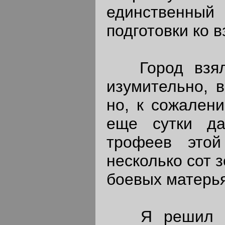
единственный
подготовки ко 
Город взяла 
изумительно, в
но, к сожален
еще сутки да
трофеев этой
несколько сот з
боевых матерья
Я решил зад