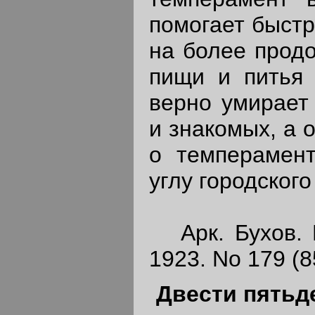
помогает быстр
на более прод
пищи и питья 
верно умирает
и знакомых, а 
о темперамент
углу городског
Арк. Бухов. П
1923. No 179 (8
Двести пятьд