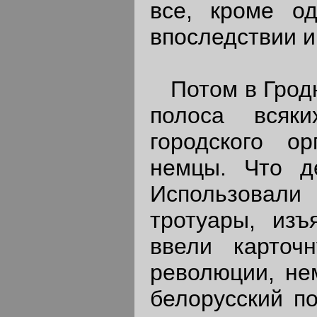
все, кроме од
впоследствии и
Потом в Гродн
полоса всяк
городского о
немцы. Что д
Использовали
тротуары, изъ
ввели карточ
революции, не
белорусский п