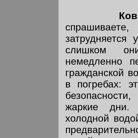
Ков
спрашиваете
затрудняется 
слишком он
немедленно пе
гражданской в
в погребах: э
безопасности,
жаркие дни.
холодной водо
предваритель