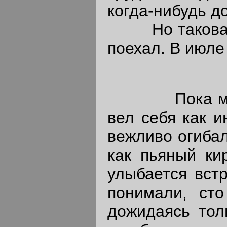
когда-нибудь д
Но такова уж 
поехал. В июле
Пока мы еха
вел себя как и
вежливо огибал
как пьяный ки
улыбается вст
понимали, сто
дожидаясь тол