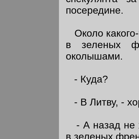
посередине.
Около какого-
в зеленых ф
околышами.
- Куда?
- В Литву, - х
- А назад не 
в зеленых френ