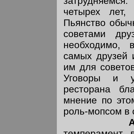
затрудняемся
четырех лет,
Пьянство обыч
советами дру
необходимо, 
самых друзей 
им для совето
Уговоры и у
ресторана бл
мнение по это
роль-мопсом в 
А
темперамент 