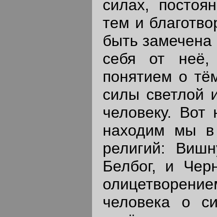
силах, постоя
тем и благотво
быть замечена 
себя от неё,
понятием о тём
силы светлой 
человеку. Вот 
находим мы в 
религий: Виш
Белбог, и Черн
олицетворени
человека о с