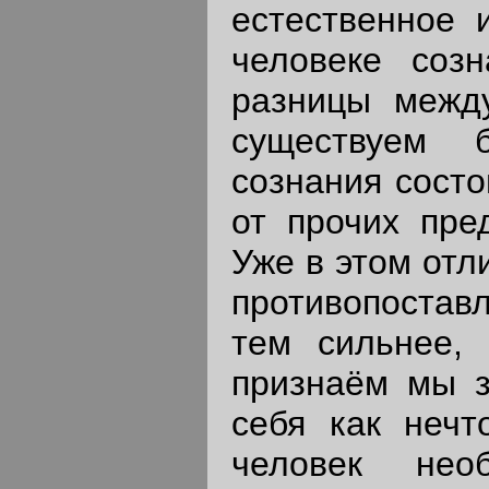
естественное 
человеке соз
разницы межд
существуем б
сознания состо
от прочих пре
Уже в этом отл
противопоставл
тем сильнее, 
признаём мы з
себя как нечт
человек нео