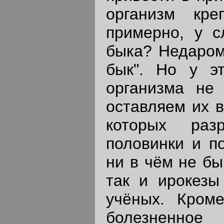
организм кре
примерно, у с
быка? Недаром 
бык". Но у э
организма не
оставляем их в
которых раз
половинки и по
ни в чём не бы
так и ирокезы
учёных. Кроме
болезненн