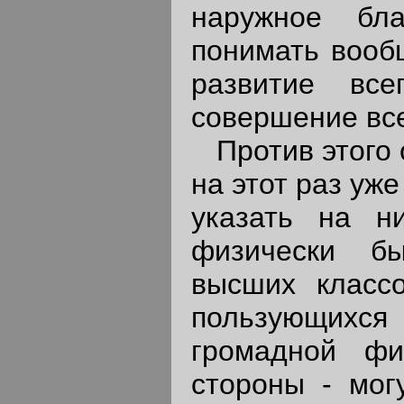
наружное бла
понимать вооб
развитие все
совершение все
Против этого о
на этот раз уж
указать на н
физически бы
высших классо
пользующих
громадной фи
стороны - мог