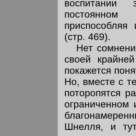
воспитании 
постоянном 
приспособляя 
(стр. 469).
Нет сомнения,
своей крайней
покажется поня
Но, вместе с т
поторопятся ра
ограниченном и
благонамеренн
Шнелля, и ту