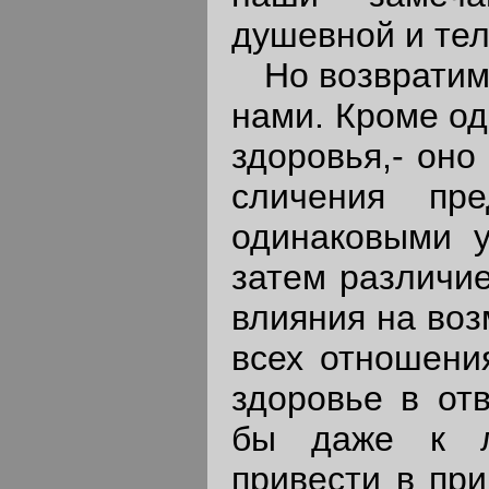
душевной и тел
Но возвратимс
нами. Кроме од
здоровья,- оно
сличения пр
одинаковыми у
затем различие
влияния на воз
всех отношени
здоровье в от
бы даже к л
привести в пр