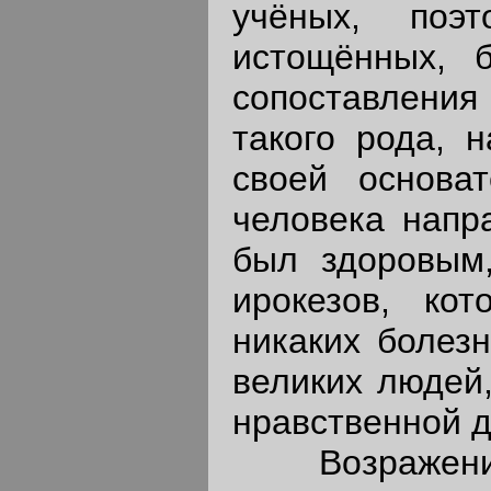
учёных, поэт
истощённых, б
сопоставлени
такого рода, 
своей основат
человека напра
был здоровым,
ирокезов, кот
никаких болезн
великих людей
нравственной 
Возражение 