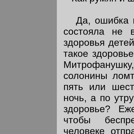
Да, ошибка го
состояла не 
здоровья детей
такое здоровье
Митрофанушку,
солонины ломт
пять или шест
ночь, а по утр
здоровье? Еж
чтобы беспр
человеке отпр