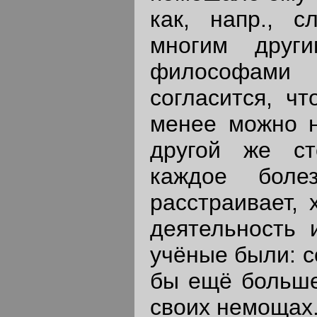
как, напр., 
многим друг
философами 
согласится, ч
менее можно н
другой же ст
каждое боле
расстраивает, 
деятельность 
учёные были: с
бы ещё больше
своих немощах