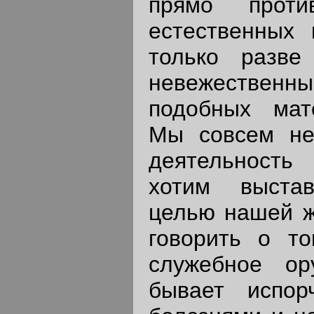
прямо проти
естественных 
только разве
невежественн
подобных мате
Мы совсем не 
деятельность
хотим выстав
целью нашей ж
говорить о то
служебное ор
бывает испор