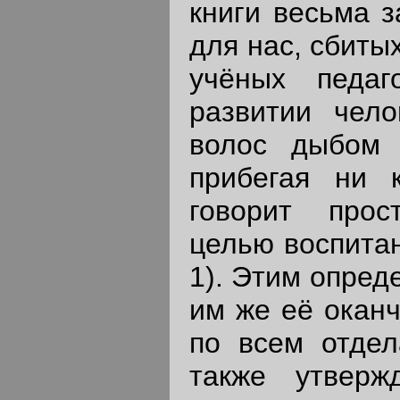
книги весьма з
для нас, сбиты
учёных педаг
развитии чело
волос дыбом 
прибегая ни 
говорит прос
целью воспитан
1). Этим опред
им же её оканч
по всем отдел
также утверж