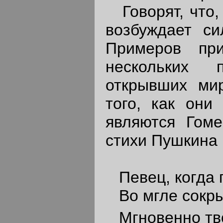
Говорят, что, 
возбуждает си
Примеров при
нескольких 
открывших мир
того, как они 
являются Гоме
стихи Пушкина 
Певец, когда 
Во мгле сокры
Мгновенно твой