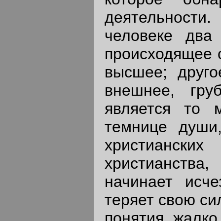
деятельности.
человеке два 
происходящее о
высшее; друго
внешнее, гру
является то 
темнице души,
христианск
христианства
начинает исче
теряет свою си
понятия жалко