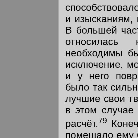
способствовало
и изысканиям,
В большей част
относилась
необходимы бы
исключение, мо
и у него повр
было так сильн
лучшие свои тв
в этом случае
79
расчёт.
Конеч
помешало ему б