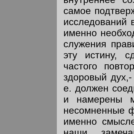
самое подтвер
исследований в
именно необход
служения прав
эту истину, 
частого повто
здоровый дух,-
е. должен соед
и намерены м
несомненные ф
именно смысл
наши замеча