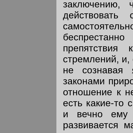
заключению, 
действовать
самостоятель
беспрестанн
препятствия 
стремлений, и,
не сознавая 
законами приро
отношение к не
есть какие-то 
и вечно ему 
развивается м