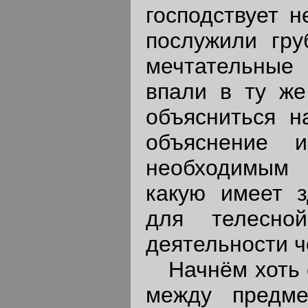
господствует 
послужили гру
мечтательные
впали в ту ж
объясниться н
объяснение 
необходимым 
какую имеет з
для телесно
деятельности ч
Начнём хоть с 
между предме