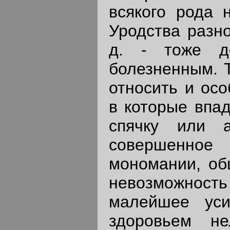
всякого рода 
Уродства разно
д. - тоже д
болезненным. Т
относить и ос
в которые впад
спячку или 
совершенно
мономании, об
невозможнос
малейшее уси
здоровьем не