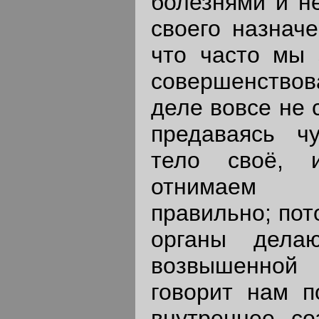
болезнями и н
своего назначе
что часто мы 
совершенствов
деле вовсе не 
предаваясь чу
тело своё, 
отнимаем в
правильно; пот
органы дела
возвышенной 
говорит нам п
внутреннее со