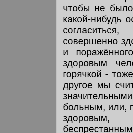
чтобы не было
какой-нибудь о
согласиться
совершенно здо
и поражённог
здоровым чел
горячкой - тож
другое мы счи
значительными.
больным, или, 
здоровым, 
беспрестанным 