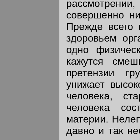
рассмотрени
совершенно ни
Прежде всего 
здоровьем орг
одно физическ
кажутся смеш
претензии гр
унижает высок
человека, ст
человека сос
материи. Нелеп
давно и так не