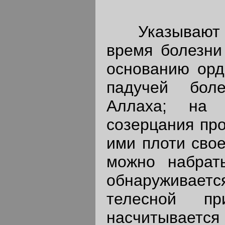
Указывают та
время болезни
основанию орд
падучей бол
Аллаха; на 
созерцания пр
ими плоти свое
можно набрать
обнаруживае
телесной п
насчитывается