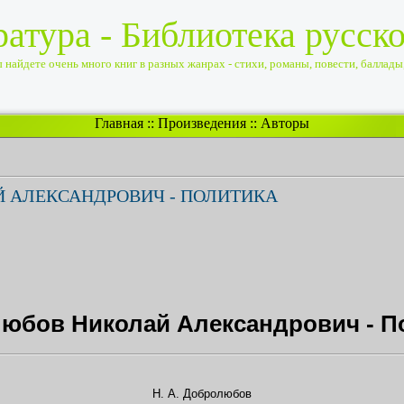
ратура - Библиотека русск
найдете очень много книг в разных жанрах - стихи, романы, повести, баллады, 
Главная
::
Произведения
::
Авторы
 АЛЕКСАНДРОВИЧ - ПОЛИТИКА
юбов Николай Александрович - П
Н. А. Добролюбов