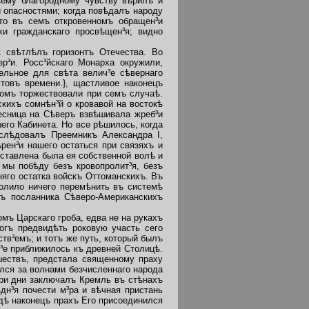
Сему благородному чувству вѣрилъ и
 опасностями; когда повѣдалъ народу
что въ семъ откровенномъ обращен³и
хи гражданскаго просвѣщен³я; видно
 свѣтлѣлъ горизонтъ Отечества. Во
р³и. Росс³йскаго Монарха окружили,
ельное для свѣта велич³е сѣвернаго
товъ времени.}, щастливое наконецъ
омъ торжествовали при семъ случаѣ.
кихъ сомнѣн³й о кровавой на востокѣ
есница на Сѣверъ взвѣшивала жреб³и
его Кабинета. Но все рѣшилось, когда
аслѣдовалъ Преемникъ Александра I,
ѣрен³и нашего остаться при связяхъ и
ставлена была ея собственной волѣ и
мы побѣду безъ кровопролит³я, безъ
яго остатка войскъ Оттоманскихъ. Въ
волило ничего перемѣнить въ системѣ
тъ посланника Сѣверо-Американскихъ
ъ Царскаго гроба, едва не на рукахъ
огъ предвидѣть роковую участь сего
в³емъ; и тотъ же путь, который былъ
³е приближилось къ древней Столицѣ.
шествъ, предстала священному праху
улся за волнами безчисленнаго народа
Три дни заключалъ Кремль въ стѣнахъ
дн³я почести м³ра и вѣчная пристань
гдѣ наконецъ прахъ Его присоединился