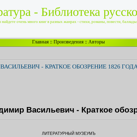
ратура - Библиотека русск
найдете очень много книг в разных жанрах - стихи, романы, повести, баллады, 
Главная
::
Произведения
::
Авторы
АСИЛЬЕВИЧ - КРАТКОЕ ОБОЗРЕНИЕ 1826 ГОД
имир Васильевич - Краткое обозр
ЛИТЕРАТУРНЫЙ МУЗЕУМЪ