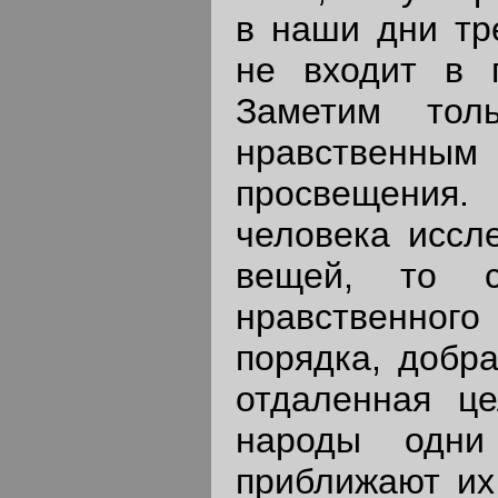
в наши дни тр
не входит в п
Заметим тол
нравственным
просвещения
человека иссл
вещей, то с
нравственного
порядка, добра
отдаленная це
народы одни
приближают их