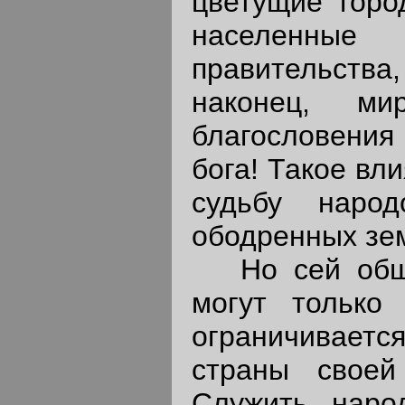
цветущие горо
населенные
правительства
наконец, ми
благословения 
бога! Такое вл
судьбу народ
ободренных зе
Но сей обшир
могут только 
ограничивается
страны своей
Служить наро