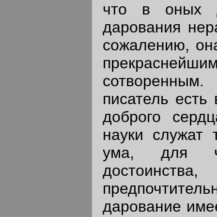
что в оных 
дарования нер
сожалению, она
прекрасней
сотворенным.
писатель есть
доброго сердц
науки служат 
ума, для че
достоинства
предпочтитель
дарование имее