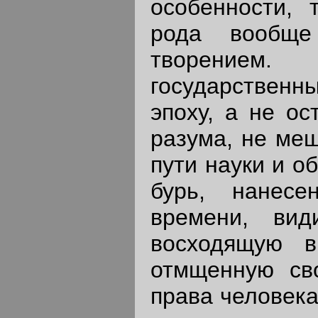
особенности, 
рода вообще
творение
государствен
эпоху, а не ос
разума, не меш
пути науки и о
бурь, нанесе
времени, вид
восходящую в
отмщенную св
права человека