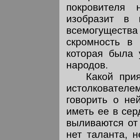
покровителя 
изобразит в 
всемогущест
скромность в 
которая была 
народов.
Какой приятн
истолковате
говорить о не
иметь ее в се
выливаются от 
нет таланта, н