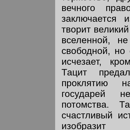
вечного прав
заключается и
творит великий
вселенной, н
свободной, но 
исчезает, кр
Тацит пред
проклятию н
государей не
потомства. 
счастливый ис
изобразит д