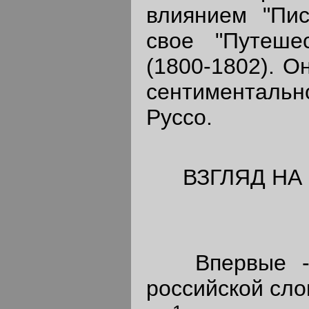
влиянием "Пис
свое "Путеше
(1800-1802). О
сентиментальн
Руссо.
ВЗГЛЯД Н
Впервые - "
российской слов