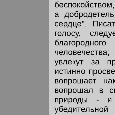
беспокойством,
а добродетел
сердце". Писа
голосу, след
благородного
человечества;
увлекут за п
истинно просве
вопрошает ка
вопрошал в с
природы - и
убедительной 