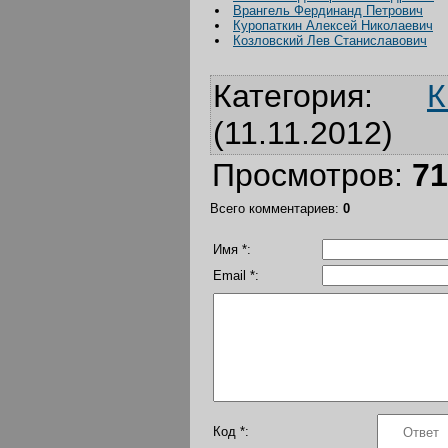
Врангель Фердинанд Петрович
Куропаткин Алексей Николаевич
Козловский Лев Станиславович
Категория
:
К
(11.11.2012)
Просмотров
:
71
Всего комментариев
:
0
Имя *:
Email *:
Код *: