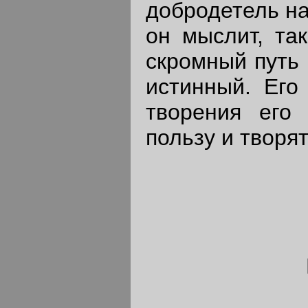
добродетель на
он мыслит, так
скромный путь 
истинный. Его
творения его
пользу и творя