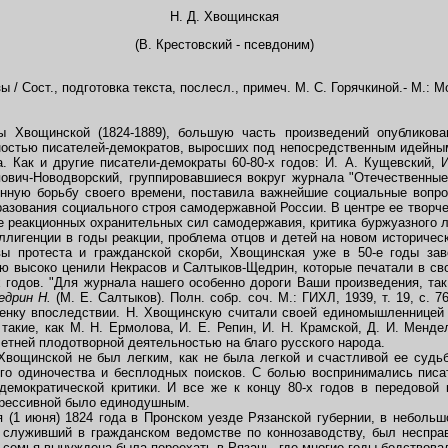
H. Д. Хвощинская
(В. Крестовский - псевдоним)
/ Сост., подготовка текста, послесл., примеч. М. С. Горячкиной.- М.: Мо
вощинской (1824-1889), большую часть произведений опубликовав
ностью писателей-демократов, выросших под непосредственным идейным
. Как и другие писатели-демократы 60-80-х годов: И. А. Кущевский, И
пович-Новодворский, группировавшиеся вокруг журнала "Отечественные
енную борьбу своего времени, поставила важнейшие социальные вопр
азования социального строя самодержавной России. В центре ее творч
е реакционных охранительных сил самодержавия, критика буржуазного л
ллигенции в годы реакции, проблема отцов и детей на новом историческ
вы протеста и гражданской скорби, Хвощинская уже в 50-е годы за
ю высоко ценили Некрасов и Салтыков-Щедрин, которые печатали в св
 годов. "Для журнала нашего особенно дороги Ваши произведения, так
едрин Н.
(М. Е. Салтыков). Полн. собр. соч. М.: ГИХЛ, 1939, т. 19, с. 
оценку впоследствии. Н. Хвощинскую считали своей единомышленницей
 такие, как М. Н. Ермолова, И. Е. Репин, И. Н. Крамской, Д. И. Менде
летней плодотворной деятельностью на благо русского народа.
вощинской не был легким, как не была легкой и счастливой ее судьб
ого одиночества и бесплодных поисков. С болью воспринимались писа
демократической критики. И все же к концу 80-х годов в передовой 
грессивной было единодушным.
1 июня) 1824 года в Пронском уезде Рязанской губернии, в небольш
 служивший в гражданском ведомстве по коннозаводству, был неспра
я семья вынуждена была переехать в Рязань, где многие годы бедствова