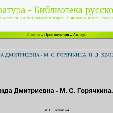
ратура - Библиотека русск
найдете очень много книг в разных жанрах - стихи, романы, повести, баллады, 
Главная
::
Произведения
::
Авторы
ДМИТРИЕВНА - М. С. ГОРЯЧКИНА. H. Д. ХВ
да Дмитриевна - М. С. Горячкина.
М. С. Горячкина