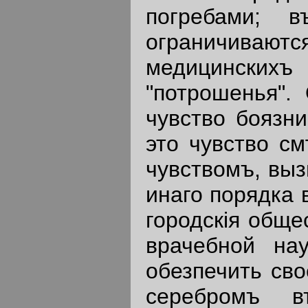
погребами; 
ограничиваютс
медицинских
"потрошенья".
чувство боязни
это чувство с
чувствомъ, вы
инаго порядка 
городскiя обще
врачебной на
обезпечить сво
серебромъ в