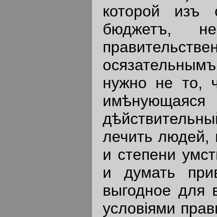
которой изъ 
бюджетъ, не
правительстве
осязательнымъ
нужно не то, 
имѣнующаяс
дѣйствительн
лечить людей, 
и степени умст
и думать при
выгодное для 
условiями прав