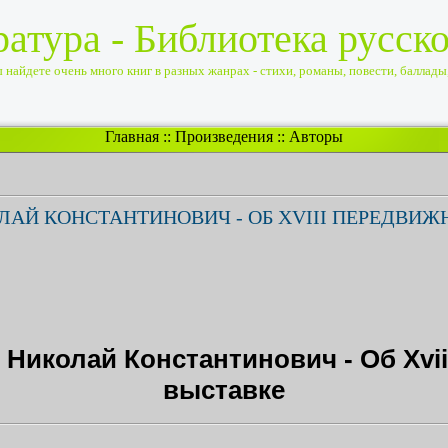
ратура - Библиотека русск
найдете очень много книг в разных жанрах - стихи, романы, повести, баллады, 
Главная
::
Произведения
::
Авторы
АЙ КОНСТАНТИНОВИЧ - ОБ XVIII ПЕРЕДВИЖ
Николай Константинович - Об Xvi
выставке