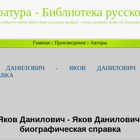
ратура - Библиотека русск
найдете очень много книг в разных жанрах - стихи, романы, повести, баллады, 
Главная
::
Произведения
::
Авторы
 ДАНИЛОВИЧ - ЯКОВ ДАНИЛОВИЧ 
АВКА
Яков Данилович - Яков Данилович
биографическая справка