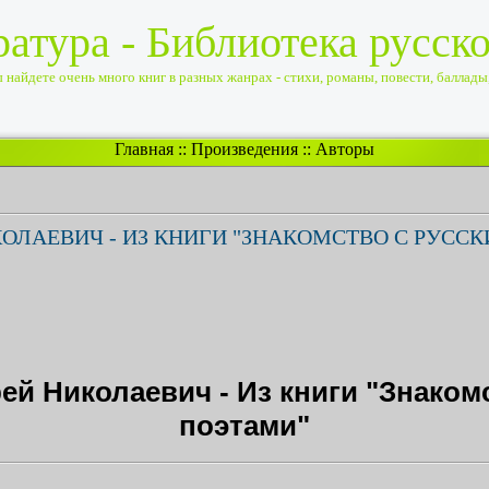
ратура - Библиотека русск
найдете очень много книг в разных жанрах - стихи, романы, повести, баллады, 
Главная
::
Произведения
::
Авторы
ОЛАЕВИЧ - ИЗ КНИГИ "ЗНАКОМСТВО С РУСС
й Николаевич - Из книги "Знаком
поэтами"