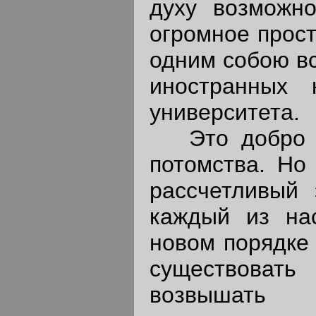
духу возможн
огромное прост
одним собою вс
иностранных 
университета.
Это добро об
потомства. Но
рассчетливый 
каждый из на
новом порядке
существоват
возвышать