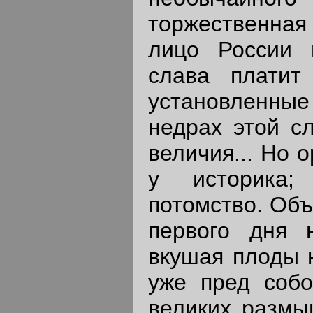
торжественная
лицо России 
слава платит
установленные
недрах этой сл
величия... Но 
у историка;
потомство. Об
первого дня 
вкушая плоды 
уже пред собо
великих размы