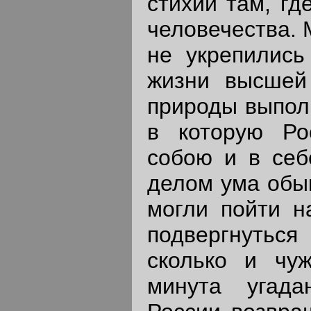
стихии там, гд
человечества. 
не укрепились
жизни высшей
природы выполн
в которую Ро
собою и в себ
делом ума обы
могли пойти н
подвергнуться
сколько и чу
минута угада