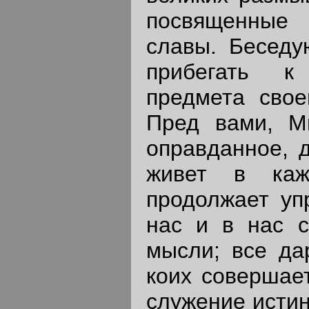
посвященные 
славы. Беседу
прибегать к
предмета свое
Пред вами, Мм
оправданное, 
живет в ка
продолжает уп
нас и в нас с
мысли; все дар
коих совершае
служение истин