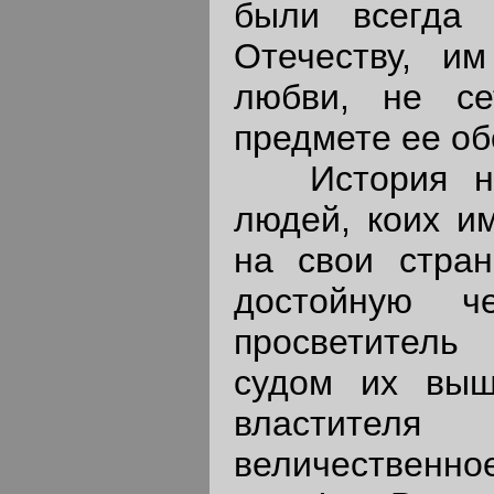
были всегда 
Отечеству, и
любви, не се
предмете ее об
История наз
людей, коих и
на свои стран
достойную ч
просветитель
судом их выш
властител
величественно