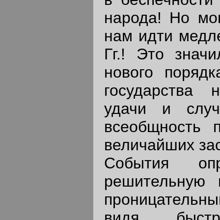
народа! Но мо
нам идти медле
Гг.! Это знач
нового поряд
государства 
удачи и случ
всеобщность п
величайших зас
События оп
решительную 
проницательный
видя быстр