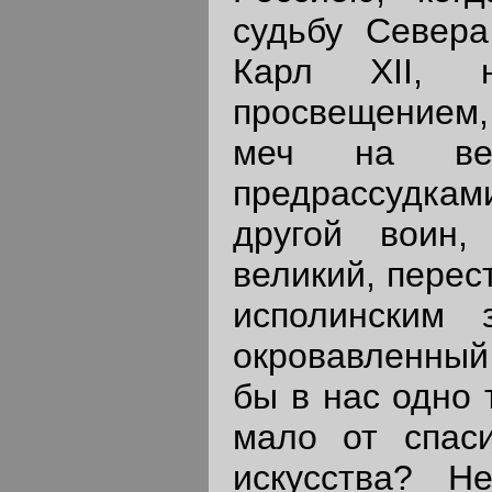
судьбу Севера
Карл XII, 
просвещением,
меч на ве
предрассудками
другой воин,
великий, перес
исполинским 
окровавленный
бы в нас одно 
мало от спаси
искусства? Н