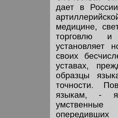
дает в Росси
артиллерийско
медицине, све
торговлю и
установляет 
своих бесчисл
уставах, пре
образцы язык
точности. По
языкам, - я
умственные
опередивших