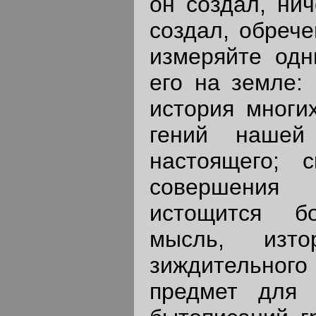
он создал, нич
создал, обреч
измеряйте одн
его на земле:
история многи
гений нашей 
настоящего; 
совершения 
истощится бо
мысль, изт
зиждительного 
предмет для 