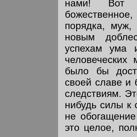
нами! Вот 
божественное, 
порядка, муж,
новым добле
успехам ума и
человеческих 
было бы дост
своей славе и 
следствиям. Эт
нибудь силы к 
не обогащение
это целое, пол