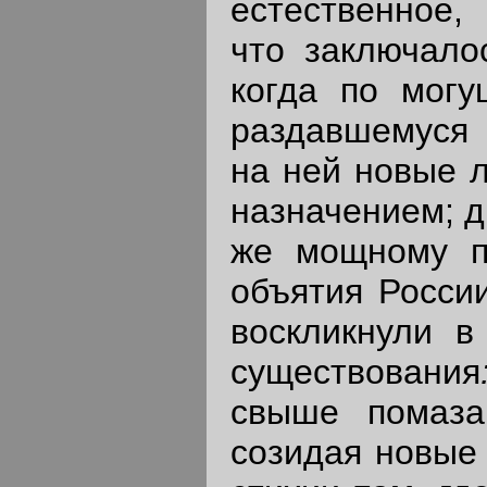
естественное,
что заключало
когда по могу
раздавшемуся 
на ней новые 
назначением; д
же мощному пр
объятия России
воскликнули в
существования
свыше помаза
созидая новые 