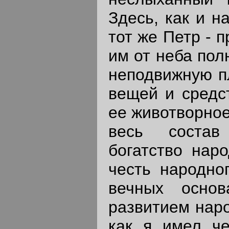
Здесь, как и н
тот же Петр - 
им от неба пол
неподвижную п
вещей и средст
ее животворное
весь состав 
богатство наро
честь народно
вечных основ
развитием наро
как я имел че