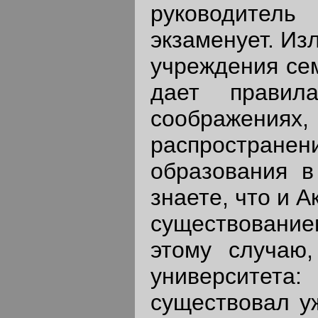
руководитель
экзаменует. Из
учреждения се
дает правил
соображения
распространен
образования в
знаете, что и 
существование
этому случаю
университета:
существовал у