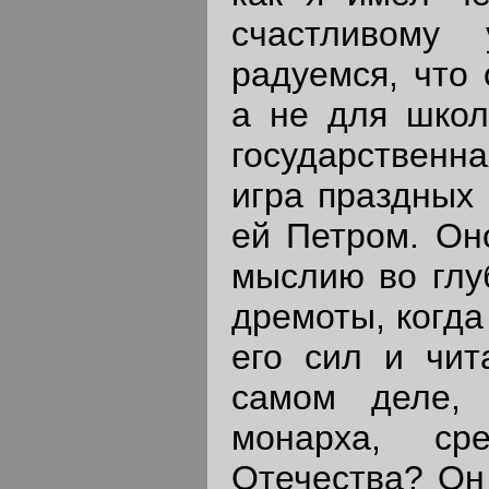
счастливому
радуемся, что 
а не для школ
государственн
игра праздных 
ей Петром. Он
мыслию во глуб
дремоты, когда
его сил и чит
самом деле,
монарха, ср
Отечества? Он