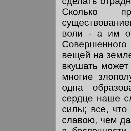
сделать отрад
Сколько пр
существование
воли - а им о
Совершенного 
вещей на земле
вкушать может 
многие злопол
одна образов
сердце наше с
силы; все, что
славою, чем да
в беспечности 