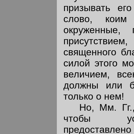
призывать его
слово, коим
окруженные, 
присутствием
священного бл
силой этого мо
величием, вс
должны или бе
только о нем!
Но, Мм. Гг.,
чтобы уст
предоставл