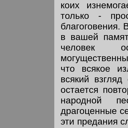
коих изнемога
только - про
благоговения. 
в вашей памят
человек о
могущественны
что всякое из
всякий взгляд
остается повто
народной пе
драгоценные се
эти предания с