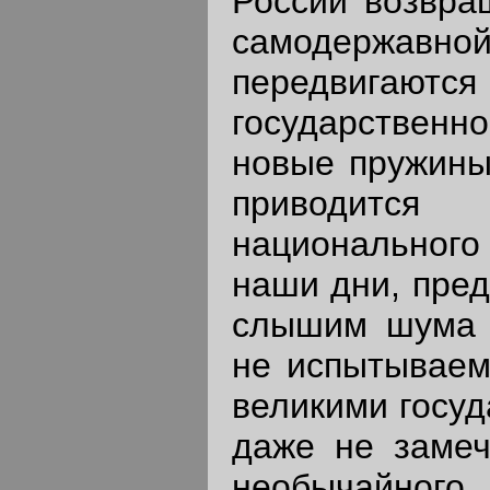
России возвра
самодержавн
передвигаю
государствен
новые пружины,
приводится 
национального 
наши дни, пред
слышим шума 
не испытываем 
великими госу
даже не замеч
необычайного 