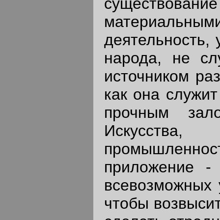
существова
материальны
деятельность, 
народа, не сл
источником раз
как она служи
прочным зал
Искусства
промышленност
приложение - 
всевозможных у
чтобы возвысит