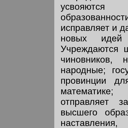
усвояютс
образованност
исправляет и д
новых идей 
Учреждаются ш
чиновников, 
народные; гос
провинции дл
математике
отправляет з
высшего обра
наставления,