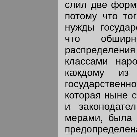
слил две форм
потому что то
нужды государ
что обшир
распределения
классами нар
каждому из
государственн
которая ныне с
и законодате
мерами, была 
предопределен