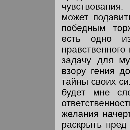
чувствования.
может подавит
победным тор
есть одно и
нравственного 
задачу для му
взору гения до
тайны своих си
будет мне сл
ответственнос
желания начерт
раскрыть пред