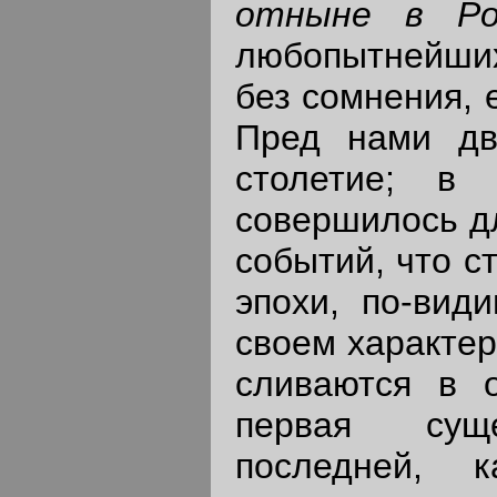
отныне в Рос
любопытнейших
без сомнения, 
Пред нами дв
столетие; в 
совершилось д
событий, что с
эпохи, по-вид
своем характер
сливаются в 
первая сущ
последней, 