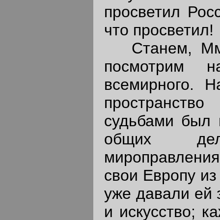
просветил Росс
что просветил!
Станем, Мм. Г
посмотрим 
всемирного. Н
пространство
судьбами был н
общих дел
мироправления
свои Европу из
уже давали ей 
и искусство; к