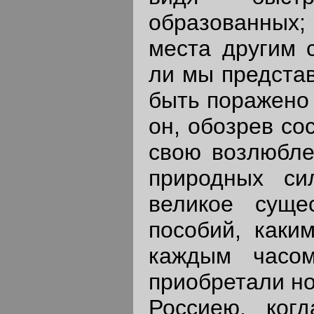
образованных;
места другим 
ли мы представ
быть поражено 
он, обозрев со
свою возлюбле
природных си
великое суще
пособий, каки
каждым часом
приобретали но
Россиею, ког