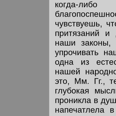
когда-либ
благопоспешн
чувствуешь, чт
притязаний и 
наши законы,
упрочивать на
одна из есте
нашей народно
это, Мм. Гг., 
глубокая мысл
проникла в душ
напечатлела в