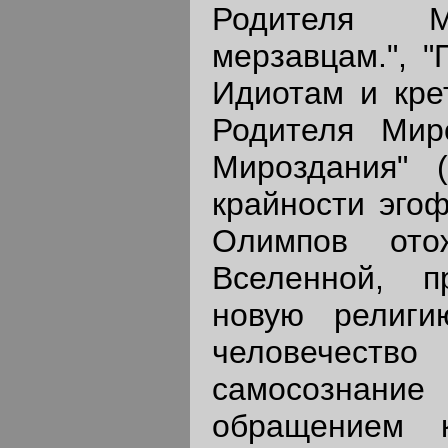
Родителя М
мерзавцам.", 
Идиотам и крет
Родителя Миро
Мироздания" 
крайности эгоф
Олимпов ото
Вселенной, пр
новую религи
человечество 
самосознание
обращением 