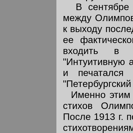
В сентябре 1
между Олимпов
к выходу после
ее фактическо
входить в 
"Интуитивную а
и печатался 
"Петербургский
Именно этим и
стихов Олимпо
После 1913 г. 
стихотворения