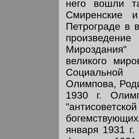
него вошли т
Смиренские и
Петрограде в в
произведе
Мироздания" 
великого миро
Социальной
Олимпова, Роди
1930 г. Олим
"антисоветск
богемствующих 
января 1931 г.