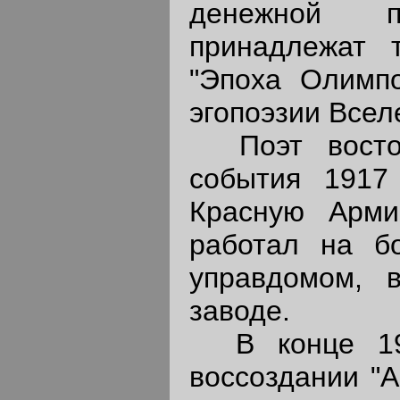
денежной 
принадлежат 
"Эпоха Олимпо
эгопоэзии Всел
Поэт восторж
события 1917
Красную Арми
работал на бо
управдомом, 
заводе.
В конце 192
воссоздании "А