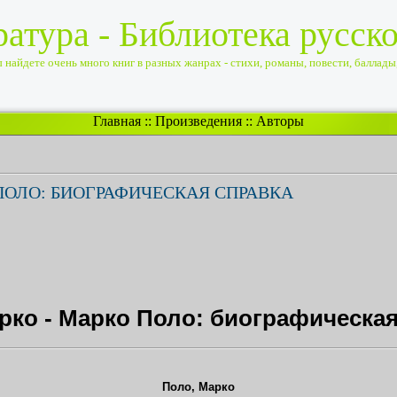
ратура - Библиотека русск
найдете очень много книг в разных жанрах - стихи, романы, повести, баллады, 
Главная
::
Произведения
::
Авторы
ПОЛО: БИОГРАФИЧЕСКАЯ СПРАВКА
рко - Марко Поло: биографическая
Поло, Марко