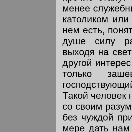
менее служебны
католиком или
нем есть, поня
душе силу ра
выходя на свет
другой интерес
только заше
господствующи
Такой человек 
со своим разум
без чуждой пр
мере дать нам