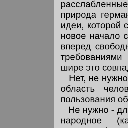
расслабленные 
природа герма
идеи, которой 
новое начало 
вперед свобод
требованиями 
шире это совпа
Нет, не нужно
область чело
пользования об
Не нужно - для
народное (к