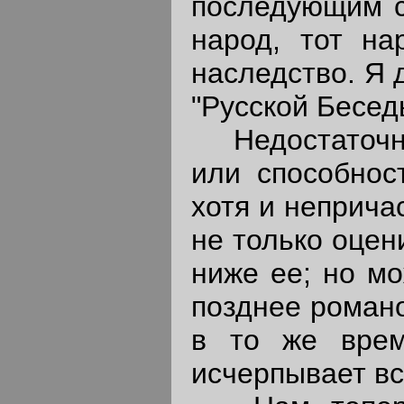
последующим с
народ, тот на
наследство. Я 
"Русской Бесед
Недостаточно
или способнос
хотя и неприча
не только оцен
ниже ее; но мо
позднее романо
в то же врем
исчерпывает вс