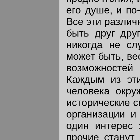
его душе, и по
Все эти различ
быть друг дру
никогда не сл
может быть, ве
возможностей 
Каждым из эт
человека окру
исторические с
организации и
один интерес 
прочие станут