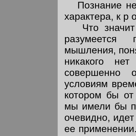
Познание не м
характера, к р о 
Что значит з
разумеется п
мышления, понята
никакого не
совершенно 
условиям врем
котором бы от
мы имели бы п
очевидно, идет
ее применении.