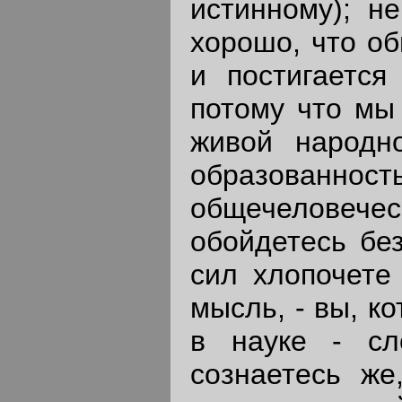
истинному); н
хорошо, что о
и постигается
потому что мы
живой народн
образованн
общечеловеческ
обойдетесь без
сил хлопочете
мысль, - вы, к
в науке - сл
сознаетесь же