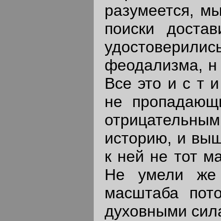
разумеется, м
поиски доста
удостоверились
феодализма, н 
Все это и с т 
не пропадающ
отрицательным
историю, и выш
к ней не тот м
Не умели же 
масштаба пото
духовными сила