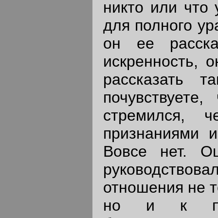
никто или что 
для полного ур
он ее расск
искренность, о
рассказать т
почувствуете
стремился, 
признаниями и
Вовсе нет. О
руководствовал
отношения не т
но и к пос