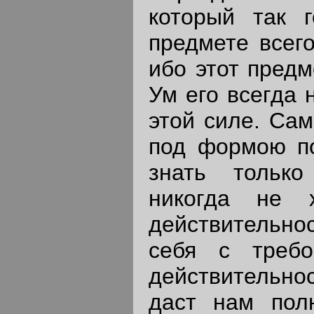
который так 
предмете всег
ибо этот предм
Ум его всегда 
этой силе. Сам
под формою по
знать только
никогда не 
действительно
себя с треб
действительнос
даст нам пол