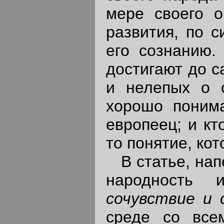
мере своего о
развития, по 
его сознанию.
достигают до с
и нелепых о с
хорошо понима
европеец; и кт
то понятие, кот
В статье, напе
народность 
сочувствие и 
среде со все