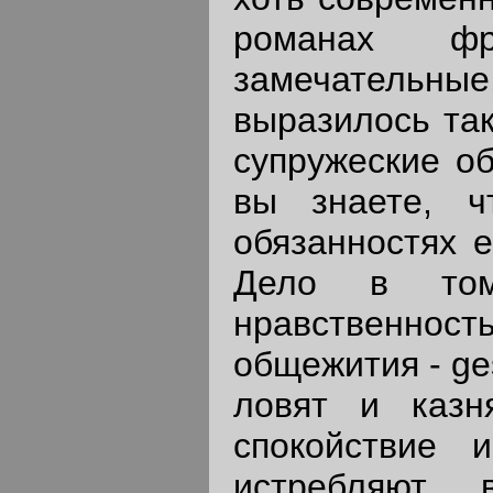
романах ф
замечательны
выразилось так
супружеские об
вы знаете, ч
обязанностях 
Дело в том,
нравственност
общежития - ge
ловят и казн
спокойствие 
истребляют 