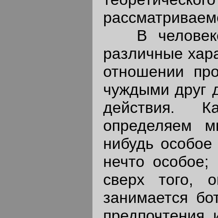
рассматриваем
В человеке 
различные хара
отношении про
чуждыми друг д
действия. К
определяем мы
нибудь особое 
нечто особое; 
сверх того, 
занимается бо
предпочтения, 