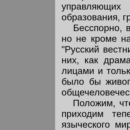
управляющих 
образования, г
Бесспорно, в 
но не кроме н
"Русский вестн
них, как драм
лицами и тольк
было бы живог
общечеловечес
Положим, что,
приходим теп
языческого ми