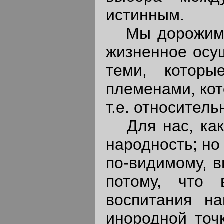
истинным.
Мы дорожим н
жизненное осу
теми, которы
племенами, ко
т.е. относител
Для нас, как 
народность; но
по-видимому, в
потому, что 
воспитания н
инородной точ