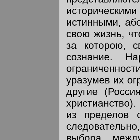
исторически
истинными, аб
свою жизнь, чт
за которою, с
сознание. Н
ограниченност
уразумев их ог
другие (Росс
христианство)
из пределов с
следовательно
выбора межд