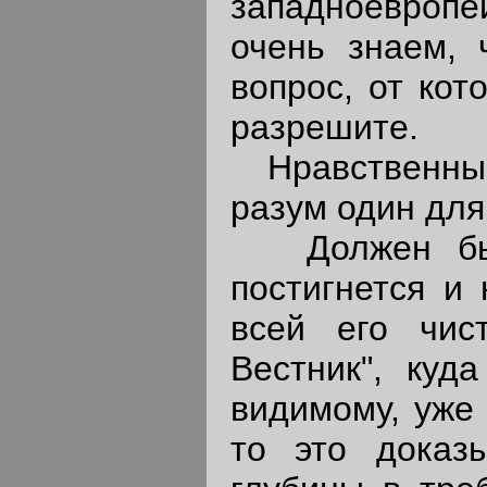
западноевропе
очень знаем, 
вопрос, от кот
разрешите.
Нравственный 
разум один для 
Должен быть
постигнется и 
всей его чис
Вестник", куд
видимому, уже
то это доказы