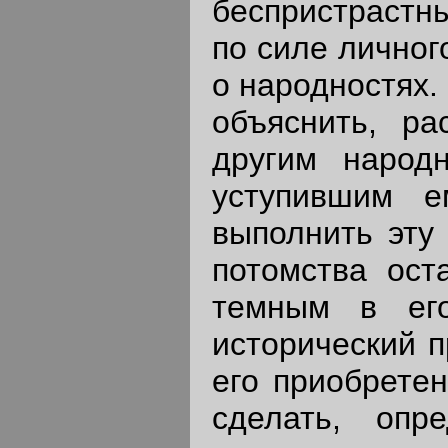
беспристрастны
по силе личног
о народностях.
объяснить, р
другим народ
уступившим е
выполнить эту 
потомства ост
темным в его
исторический п
его приобретен
сделать, опр