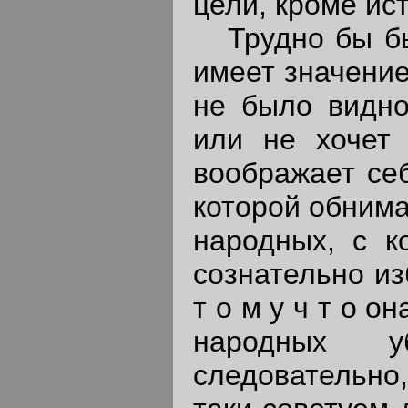
цели, кроме исти
Трудно бы был
имеет значение
не было видно
или не хочет 
воображает се
которой обнима
народных, с к
сознательно из
т о м у ч т о о
народных у
следовательно