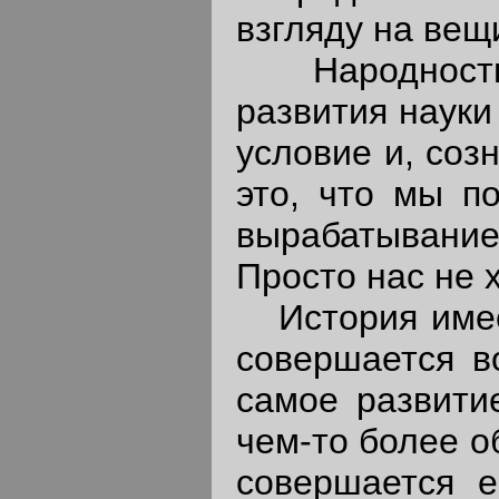
взгляду на вещ
Народность е
развития науки
условие и, соз
это, что мы п
вырабатывани
Просто нас не х
История имеет
совершается в
самое развити
чем-то более 
совершается е