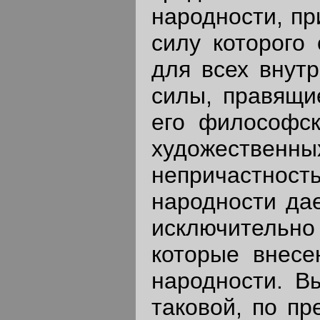
народности, пр
силу которого
для всех внут
силы, правящи
его философск
художественны
непричастно
народности дае
исключительн
которые внесе
народности. Вы
таковой, по пр