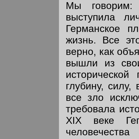
Мы говорим:
выступила ли
Германское п
жизнь. Все эт
верно, как объ
вышли из сво
исторической
глубину, силу,
все зло исклю
требовала исто
XIX веке Гег
человечест