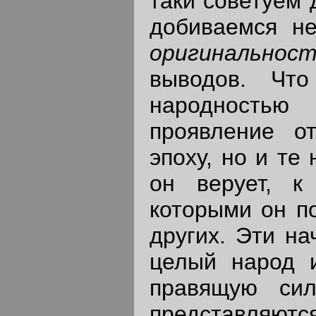
таки советуем 
добиваемся н
оригинальнос
выводов. Что
народностью
проявление о
эпоху, но и те
он верует, к
которыми он по
других. Эти н
целый народ и
правящую си
представля