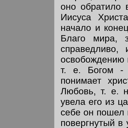
оно обратило 
Иисуса Христа
начало и конец
Благо мира, 
справедливо,
освобождению н
т. е. Богом -
понимает хрис
Любовь, т. е. 
увела его из ц
себе он пошел 
повергнутый в 