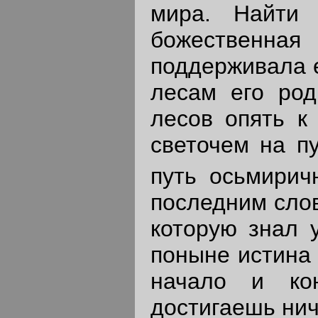
мира. Найти 
божественна
поддерживала е
лесам его род
лесов опять к
светочем на пу
путь осьмири
последним слов
которую знал у
поныне истина 
начало и ко
достигаешь нич