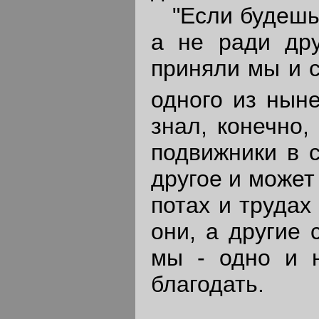
"Если будешь п
а не ради дру
приняли мы и с
одного из нын
знал, конечно,
подвижники в с
другое и может
потах и трудах
они, а другие 
мы - одно и н
благодать.