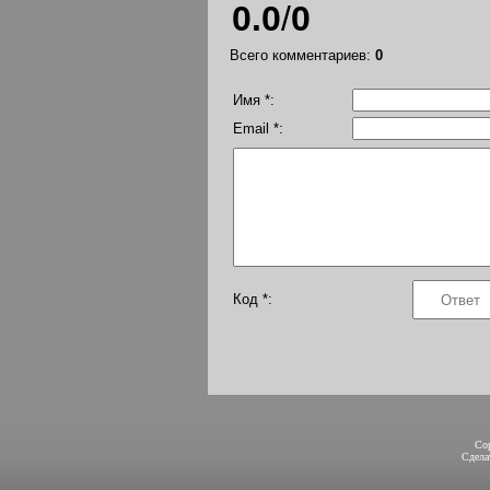
0.0
/
0
Всего комментариев
:
0
Имя *:
Email *:
Код *:
Co
Сдел