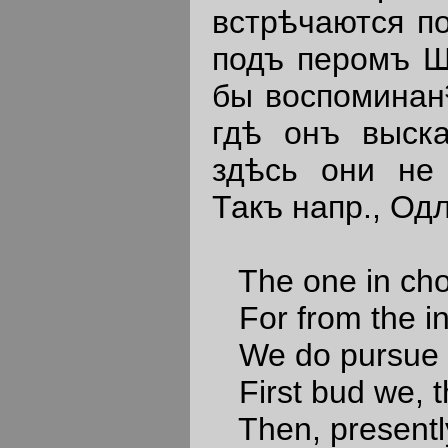
встрѣчаются по
подъ перомъ Ш
бы воспоминан³
гдѣ онъ выск
здѣсь они не 
Такъ напр., Од
The one in choi
For from the ins
We do pursue an
First bud we, t
Then, presently,