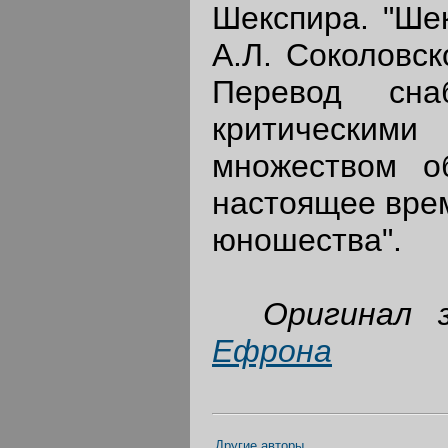
Шекспира. "Ше
А.Л. Соколовск
Перевод сна
критическими
множеством о
настоящее врем
юношества".
Оригинал 
Ефрона
Другие авторы