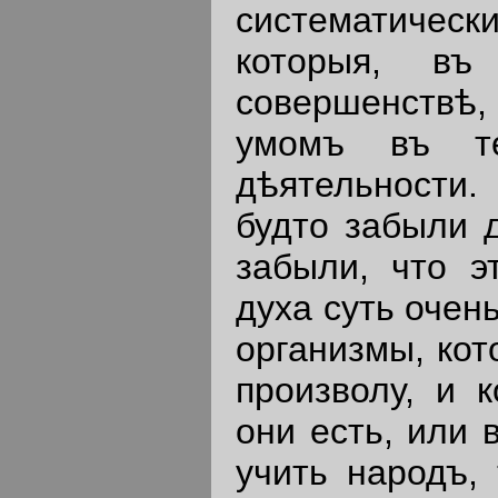
систематичес
которыя, в
совершенствѣ
умомъ въ те
дѣятельности.
будто забыли д
забыли, что э
духа суть очен
организмы, кот
произволу, и 
они есть, или 
учить народъ,