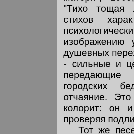
"Тихо тощая л
стихов харак
психологическ
изображению у
душевных переж
- сильные и ц
передающие 
городских бед
отчаяние. Это
колорит: он и
проверяя подли
Тот же песен