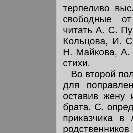
терпеливо выс
свободные о
читать А. С. П
Кольцова, И. С
Н. Майкова, А.
стихи.
Во второй поло
для поправле
оставив жену 
брата. С. опре
приказчика в 
родственников 