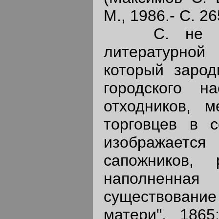
М., 1986.- С. 26
С. не случ
литературной 
который зарод
городского н
отходников, м
торговцев в 
изображаетс
сапожников, 
наполненная
существование 
матери", 1865