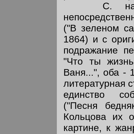
С. начина
непосредствен
("В зеленом са
1864) и с ориг
подражание пе
"Что ты жизнь
Ваня...", оба 
литературная с
единство соб
("Песня бедня
Кольцова их о
картине, к жан