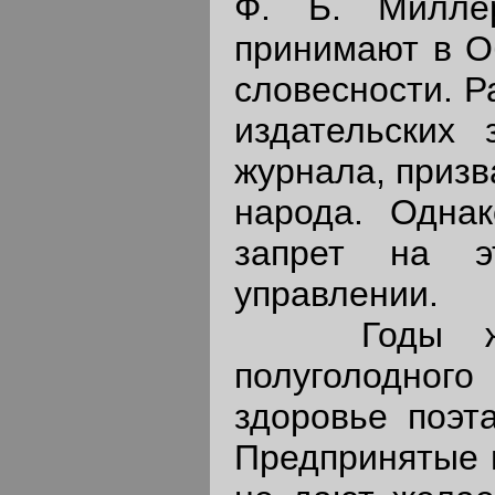
Ф. Б. Милле
принимают в О
словесности. Р
издательских 
журнала, призв
народа. Однак
запрет на э
управлении.
Годы житей
полуголодног
здоровье поэта
Предпринятые в