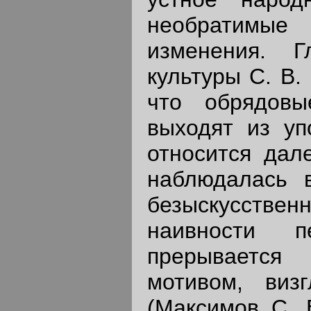
необратимые
изменения. Г
культуры С. В.
что обрядовы
выходят из уп
относится дале
наблюдалась в
безыскусств
наивности 
прерывается
мотивом, визг
(Максимов С. 