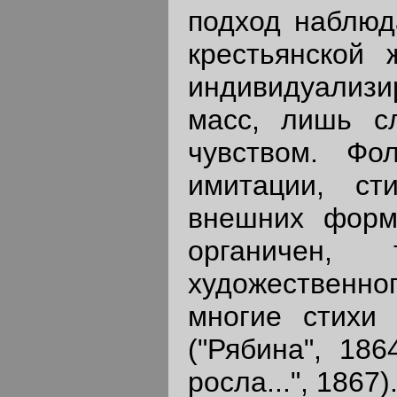
подход наблюд
крестьянской 
индивидуализир
масс, лишь с
чувством. Фо
имитации, ст
внешних форм
органичен,
художественног
многие стихи
("Рябина", 186
росла...", 1867)