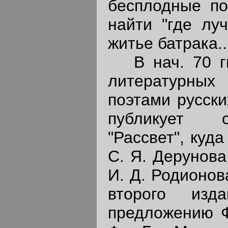
бесплодные по
найти "где лу
житье батрака...
В нач. 70 гг.
литературных
поэтами русски
публикует с
"Рассвет", куд
С. Я. Дерунова
И. Д. Родионов
второго изд
предложению Ф