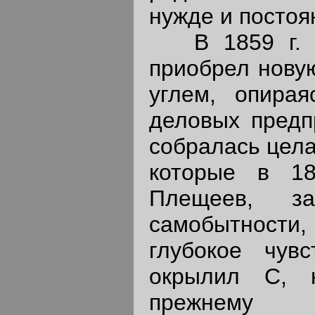
нужде и постоя
В 1859 г. от
приобрел новую
углем, опира
деловых предп
собралась цела
которые в 18
Плещеев, з
самобытности
глубокое чувс
окрылил С, н
прежнему 