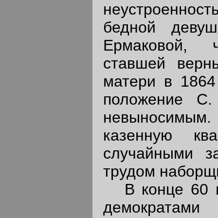
неустроенност
бедной девуш
Ермаковой, 
ставшей верн
матери в 1864
положение С.
невыносимым.
казенную кв
случайными за
трудом наборщи
В конце 60 гг
демократами