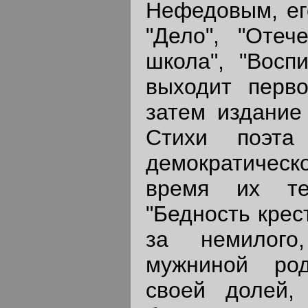
Нефедовым, ег
"Дело", "Отеч
школа", "Восп
выходит перво
затем издание 
Стихи поэта
демократическо
время их тем
"Бедность крес
за немилого
мужниной род
своей долей,