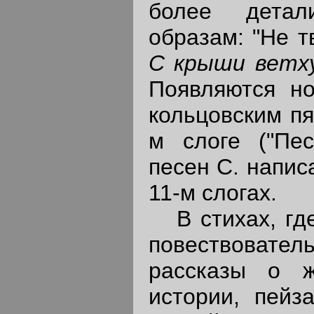
более детал
образам: "Не т
С крыши ветх
Появляются но
кольцовским пя
м слоге ("Пес
песен С. напис
11-м слогах.
В стихах, где
повествователь
рассказы о ж
истории, пейза