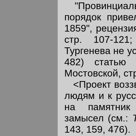
"Провинциальн
порядок привел
1859", рецензи
стр. 107-121
Тургенева не у
482) статью
Мостовской, стр
<Проект воззв
людям и к русс
на памятник 
замысел (см.:
143, 159, 476).