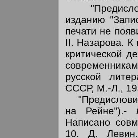
"Предислови
изданию "Запис
печати не появ
II. Назарова. 
критической де
современника
русской литер
СССР, М.-Л., 19
"Предисловие"
на Рейне").-
Написано совм
10. Д. Левин