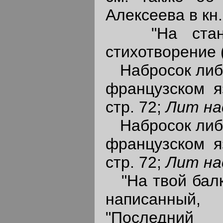
Алексеева в кн
"На станци
стихотворение 
Набросок либр
французском я
стр. 72;
Лит на
Набросок либр
французском я
стр. 72;
Лит на
"На твой балко
написанный,
"Последни