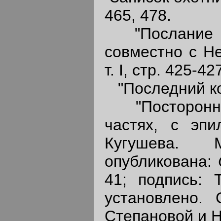
465, 478.
"Послание к 
совместно с Не
т. I, стр. 425-42
"Последний колд
"Постороннее
частях, с эпи
Кугушева. М
опубликована:
41; подпись: 
установлено. 
Степановой и H