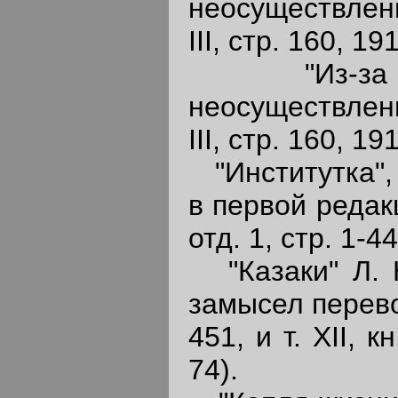
неосуществлен
III, стр. 160, 19
"Из-за гра
неосуществлен
III, стр. 160, 19
"Институтка", 
в первой редак
отд. 1, стр. 1-44
"Казаки" Л. Н
замысел перево
451, и т. XII, к
74).