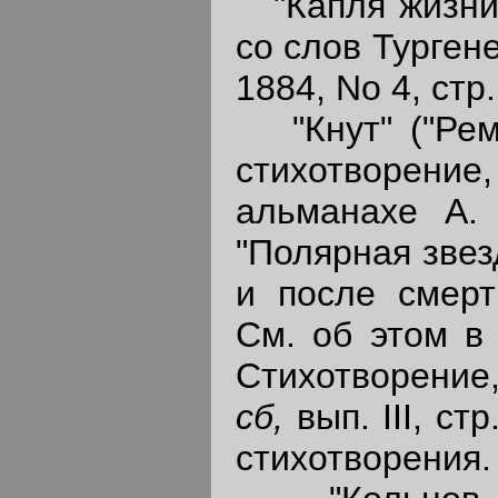
"Капля жизни",
со слов Тургене
1884, No 4, стр.
"Кнут" ("Ремен
стихотворение
альманахе А.
"Полярная звезд
и после смерт
См. об этом в 
Стихотворение
сб,
вып. III, с
стихотворения.