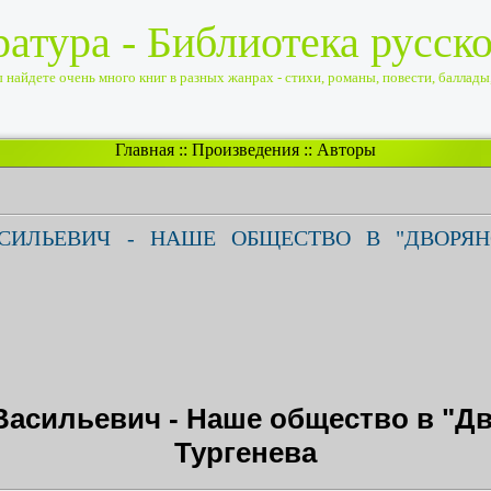
ратура - Библиотека русск
найдете очень много книг в разных жанрах - стихи, романы, повести, баллады, 
Главная
::
Произведения
::
Авторы
СИЛЬЕВИЧ - НАШЕ ОБЩЕСТВО В "ДВОРЯН
Васильевич - Наше общество в "Дв
Тургенева