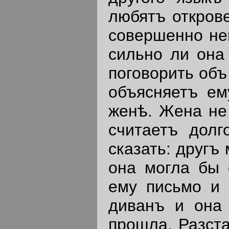
любятъ открове
совершенно не
сильно ли она
поговорить объ
объясняетъ ем
женѣ. Жена не
считаетъ дол
сказать: другъ
она могла бы 
ему письмо и 
диванъ и она 
прошла. Разста