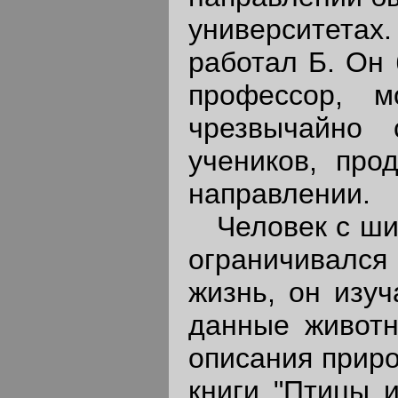
университетах
работал Б. Он
профессор, м
чрезвычайно 
учеников, про
направлении.
Человек с шир
ограничивался 
жизнь, он изуч
данные животн
описания приро
книги "Птицы 