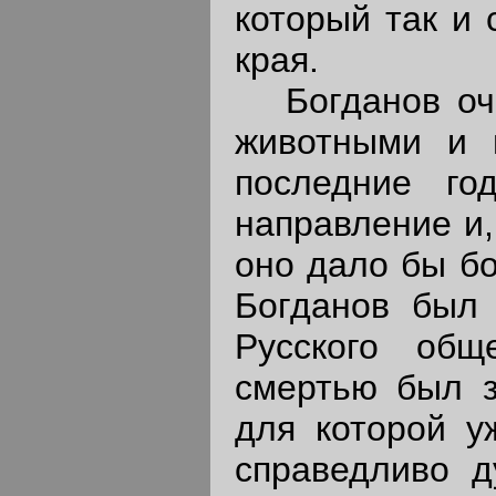
который так и
края.
Богданов оче
животными и 
последние го
направление и,
оно дало бы бо
Богданов был 
Русского общ
смертью был з
для которой у
справедливо д