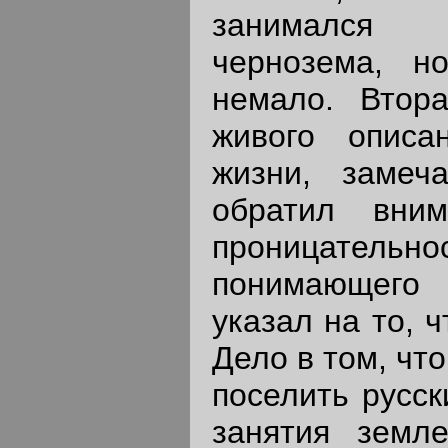
занимался с
чернозема, н
немало. Втора
живого описа
жизни, замеч
обратил вни
проницател
понимающего г
указал на то, 
Дело в том, чт
поселить русск
занятия земл