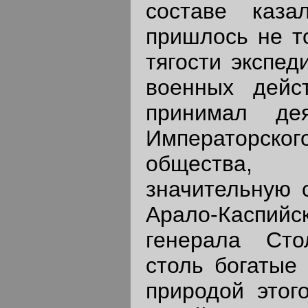
составе каза
пришлось не т
тягости экспед
военных дейс
принимал де
Императорско
общества, 
значительную 
Арало-Каспий
генерала Сто
столь богатые 
природой этог