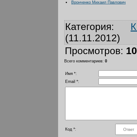
Вронченко Михаил Павлович
Категория
:
К
(11.11.2012)
Просмотров
:
10
Всего комментариев
:
0
Имя *:
Email *:
Код *: