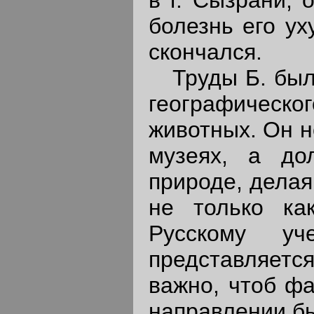
болезнь его ух
скончался.
Труды Б. были
географическог
животных. Он н
музеях, а до
природе, делая
не только ка
Русскому у
представляет
важно, чтоб фа
направлении бы