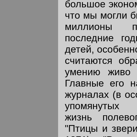
большое эконом
что мы могли б
миллионы п
последние го
детей, особенн
считаются обр
умению живо 
Главные его н
журналах (в ос
упомянутых о
жизнь полевог
"Птицы и звери