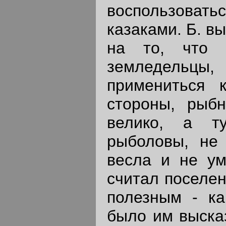
воспользова
казаками. Б. в
на то, что 
земледельцы
примениться 
стороны, рыбн
велико, а т
рыболовы, не 
весла и не ум
считал поселен
полезным - ка
было им выска