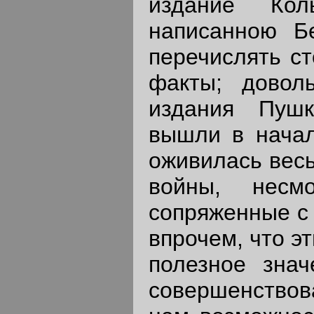
издание Кол
написанною Бе
перечислять с
факты; довол
издания Пушк
вышли в начал
оживилась весь
войны, несм
сопряженные с 
впрочем, что э
полезное знач
совершенствова