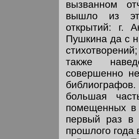
вызванном от
вышло из эт
открытий: г. 
Пушкина да с н
стихотворений
также наве
совершенно не
библиографов
большая част
помещенных в 
первый раз в 
прошлого года 