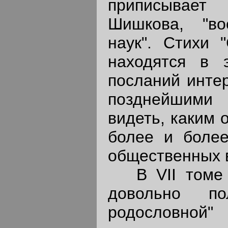
приписывает 
Шишкова, "во
наук". Стихи 
находятся в 
посланий интер
позднейшими 
видеть, каким 
более и более
общественных 
В VII томе я
довольно п
родословной