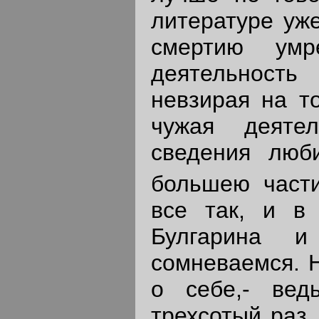
литературе уже
смертию умр
деятельность
невзирая на т
чужая деяте
сведения люб
большею части
все так, и в 
Булгарина 
сомневаемся. 
о себе,- вед
трехсотый раз,