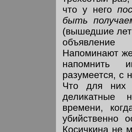
что у него
по
быть получа
(вышедшие лет 
объявление б
Напоминают же 
напомнить и
разумеется, с 
Что для них 
деликатные 
времени, когд
убийственно о
Косичкина не м