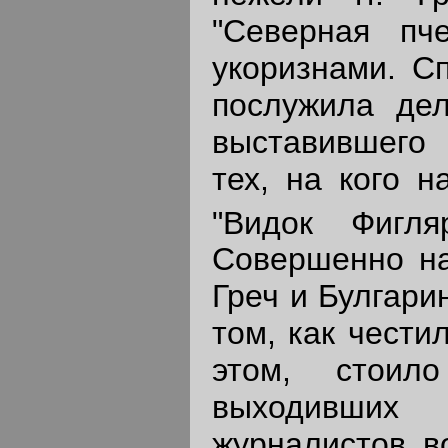
"Северная пч
укоризнами. С
послужила дел
выставившего 
тех, на кого 
"Видок Фигля
Совершенно нап
Греч и Булгари
том, как чести
этом, стоил
выходивших
журналистов в