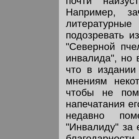
почти наизус
Например, з
литературны
подозревать и
"Северной пче
инвалида", но 
что в издании
мнениям некот
чтобы не пом
напечатания ег
недавно пом
"Инвалиду" за 
благодарности