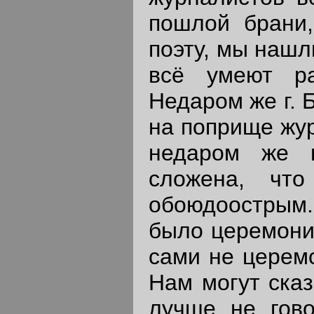
пошлой брани,
поэту, мы нашли
всё умеют ра
Недаром же г. 
на поприще жур
недаром же 
сложена, чт
обоюдоострым
было церемонит
сами не церем
Нам могут сказ
лучше не гово