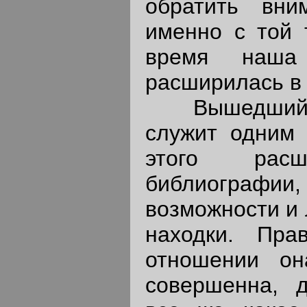
обратить вни
именно с той 
время наша 
расширилась в 
Вышедший н
служит одним 
этого рас
библиографи
возможности и 
находки. Пра
отношении о
совершенна, д