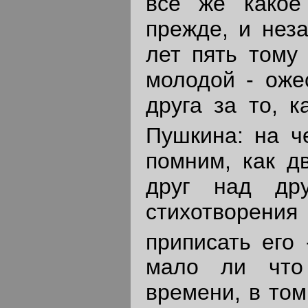
все же какое
прежде, и нез
лет пять тому
молодой - оже
друга за то, к
Пушкина: на 
помним, как д
друг над дру
стихотворения 
приписать его
мало ли что
времени, в том