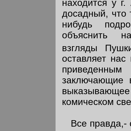
находится у г.
досадный, что 
нибудь подр
объяснить н
взгляды Пушк
оставляет нас 
приведенным 
заключающие в
выказывающее
комическом све
Все правда,- с