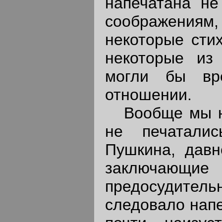
напечатана не
соображени
некоторые стих
некоторые из
могли бы вре
отношении.
Вообще мы не 
не печаталис
Пушкина, давн
заключаю
предосудите
следовало напе