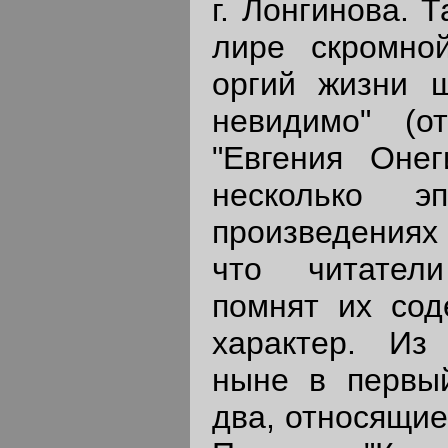
г. Лонгинова. 
лире скромной
оргий жизни ш
невидимо" (о
"Евгения Онег
несколько 
произведениях 
что читатели
помнят их сод
характер. Из 
ныне в первый
два, относящие