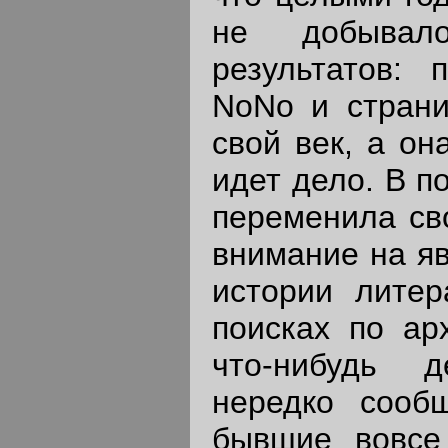
не добывал
результатов:
NoNo и страни
свой век, а он
идет дело. В п
переменила сво
внимание на яв
истории литер
поисках по ар
что-нибудь д
нередко сооб
бывшие вовсе 