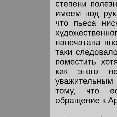
степени полезн
имеем под рук
что пьеса нис
художественн
напечатана впо
таки следовал
поместить хот
как этого н
уважительным 
тому, что е
обращение к Ар