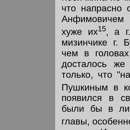
что напрасно 
Анфимовичем 
15
хуже их
, а 
мизинчике г. 
чем в головах
досталось же 
только, что "
Пушкиным в ко
появился в св
были бы в ли
главы, особенно