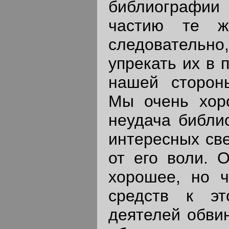
библиографии
частию те ж
следовательно
упрекать их в 
нашей сторон
Мы очень хор
неудача библи
интересных све
от его воли. 
хорошее, но ч
средств к эт
деятелей обвин