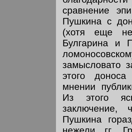
сравнение эпи
Пушкина с до
(хотя еще не
Булгарина и 
ломоносовском
замысловато з
этого доноса
мнении публик
Из этого яс
заключение, 
Пушкина гораз
нежели гг. Г