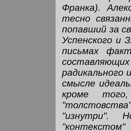
Франка). Алек
тесно связан
попавший за св
Успенского и 
письмах факт
составляющи
радикального 
смысле идеаль
кроме того
"толстовст
"изнутри".
"контекстом"