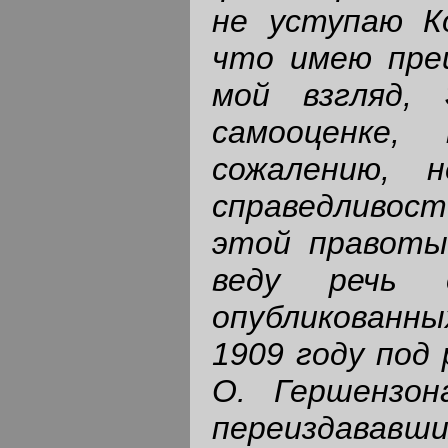
не уступаю Ко
что имею преи
мой взгляд,
самооценке,
сожалению, 
справедливост
этой правоты 
веду речь о
опубликованны
1909 году под 
О. Гершензо
переиздававши