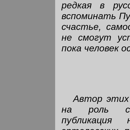
редкая в рус
вспоминать Пу
счастье, само
не смогут ус
пока человек 
Автор этих
на роль спе
публикация 