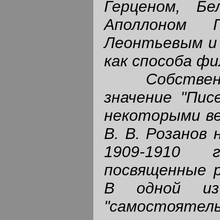
Герценом, Бе
Аполлоном Г
Леонтьевым и 
как способа ф
Собстве
значение "Пис
некоторыми в
В.
В. Розанов 
1909-1910 
посвященные р
В одной из
"самостоят