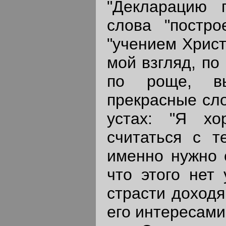
"Декларацию 
слова "постро
"учением Христ
мой взгляд, по
по роще, вы
прекрасные сло
устах: "Я хо
считаться с т
именно нужно с
что этого нет 
страсти доходя
его интересами