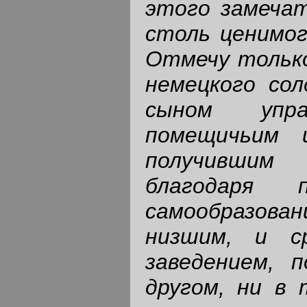
этого замечат
столь ценимог
Отмечу только
немецкого сол
сыном упра
помещичьим 
получившим 
благодаря 
самообразова
низшим, и с
заведением, 
другом, ни в