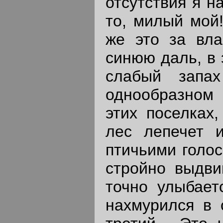
отсутствия я н
то, милый мой!
же это за вла
синюю даль, в 
слабый запа
однообразном 
этих поселках
лес лепечет и
птичьими голос
стройно выдви
точно улыбаетс
нахмурился в 