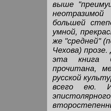
выше "преиму
неотразимой
большей степ
умной, прекрас
же "средней" (
Чехова) прозе.
эта книга 
прочитана, м
русской культ
всего ею. 
эпистолярно
второстепен