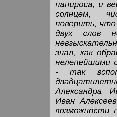
папироса, и в
солнцем, ч
поверить, что
двух слов 
невзыскатель
знал, как обр
нелепейшими 
- так вспо
двадцатилетн
Александра И
Иван Алексеев
возможности 