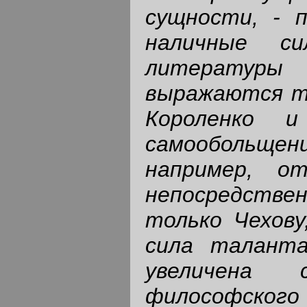
сущности, - п
наличные си
литературы
выражаются то
Короленко 
самообольщени
например, о
непосредстве
только Чехову
сила таланта
увеличена 
философского 