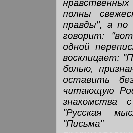
нравственных
полны свежес
правды", а по
говорит: "во
одной переписк
восклицает: "
болью, призна
оставить бе
читающую Рос
знакомства 
"Русская мы
"Письма" 