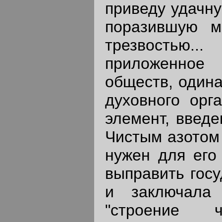
приведу удачну
поразившую м
трезвостью.
приложенное
обществ, одина
духовного орг
элемент, введе
Чистым азотом 
нужен для его
выправить госу
и заключала
"строение 