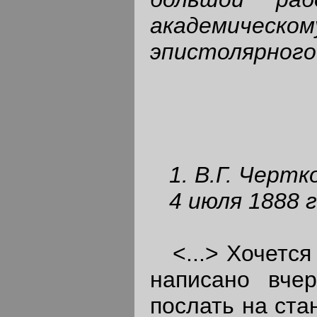
академическо
эпистолярного
1. В.Г. Чертк
4 июля 1888 г
<...> Хочется 
написано вче
послать на ста