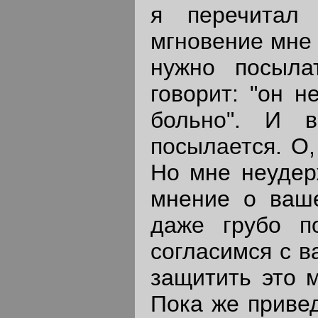
я перечитал 
мгновение мне 
нужно посыла
говорит: "он н
больно". И в
посылается. О,
Но мне неудер
мнение о ваш
даже грубо п
согласимся с в
защитить это 
Пока же привед