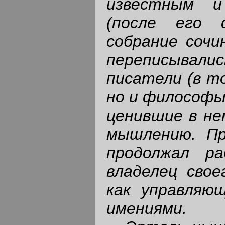
известным и
(после его 
собрание сочи
переписывал
писатели (в то
но и философы
ценившие в не
мышлению. Пр
продолжал р
владелец свое
как управляю
имениями.