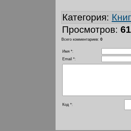
Категория
:
Кни
Просмотров
:
61
Всего комментариев
:
0
Имя *:
Email *:
Код *: