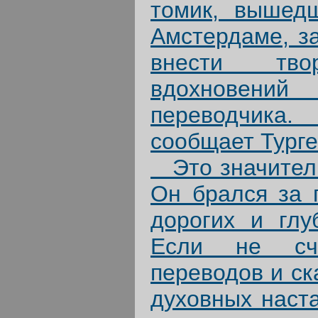
томик, вышед
Амстердаме, за
внести тво
вдохновени
переводчика.
сообщает Турге
Это значитель
Он брался за 
дорогих и глу
Если не счи
переводов и ск
духовных наста