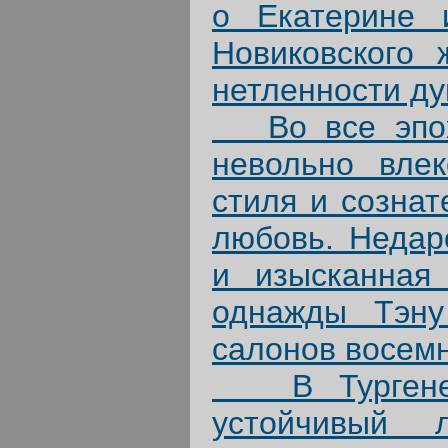
о Екатерине 
Новиковского 
нетленности ду
Во все эпохи
невольно влек
стиля и сознат
любовь. Недар
и изысканная
однажды Тэну 
салонов восемн
В Тургеневс
устойчивый 