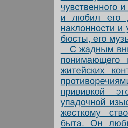
чувственного и
и любил его д
наклонности и 
бюсты, его муз
С жадным вним
понимающего 
житейских кон
противоречия
прививкой эт
упадочной изыс
жесткому ство
быта. Он люб