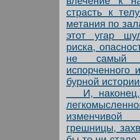
влечение к н
страсть к телу
метания по зал
этот угар шул
риска, опаснос
не самый т
испорченного и
бурной истории
И, наконец, 
легкомысленно
изменчивой
грешницы, захв
бы то ни стал