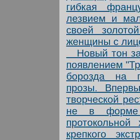
гибкая франц
лезвием и мал
своей золотой
женщины с лиц
Новый тон заз
появлением "Тр
борозда на п
прозы. Вперв
творческой рес
не в форме 
протокольной 
крепкого экст