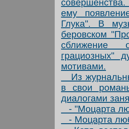
совершенства.
ему появлени
Глука". В му
беровском "Пр
сближение о
грациозных" д
мотивами.
Из журнальных
в свои роман
диалогами заня
- "Моцарта л
- Моцарта лю