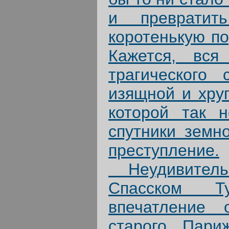
и превратит
коротенькую по
Кажется, вся
трагического 
изящной и хруп
которой так н
спутники земно
преступление.
Неудивительно
Спасском Т
впечатление 
старого Пари