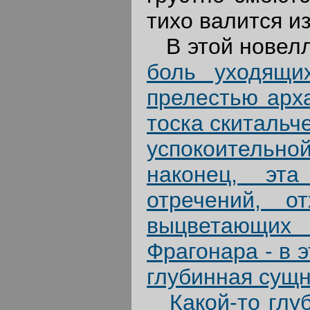
тихо валится из
В этой новелл
боль уходящи
прелестью арха
тоска скитальч
успокоительной
наконец, эта
отречений, о
выцветающи
Фрагонара - в 
глубинная сущн
Какой-то глуб