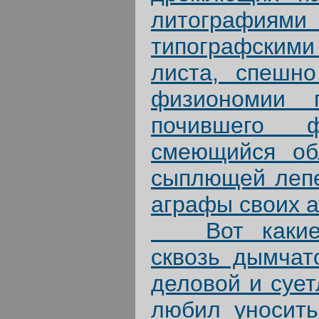
литографиями
типографским
листа, спешно
физиономии 
почившего ф
смеющийся об
сыплющей лепе
аграфы своих а
Вот какие д
сквозь дымчато
деловой и сует
любил уносить