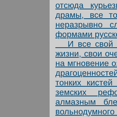
отсюда курье
драмы, все то
неразрывно 
формами русско
И все свой э
жизни, свои оч
на мгновение о
драгоценносте
тонких кистей
земских реф
алмазным бле
вольнодумного