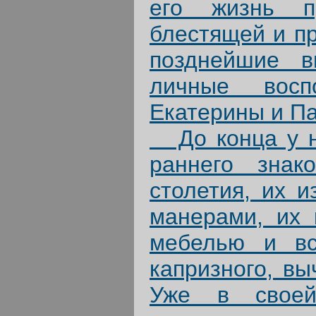
его жизнь п
блестящей и пр
позднейшие в
личные восп
Екатерины и Па
До конца у не
раннего знак
столетия, их 
манерами, их 
мебелью и вс
капризного, вы
Уже в своей