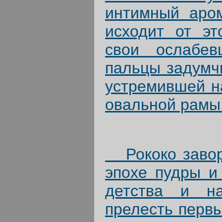
интимный аром
исходит от э
свои ослабев
пальцы задумч
устремившей на
овальной рамы
Рококо заворо
эпохе пудры и
детства и на
прелесть первы