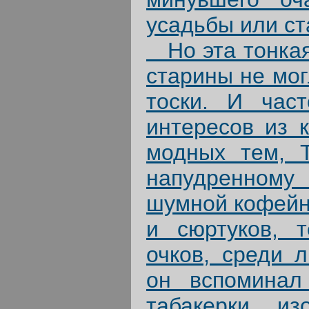
усадьбы или ст
Но эта тонкая
старины не мог
тоски. И час
интересов из 
модных тем, Т
напудренному
шумной кофейн
и сюртуков, 
очков, среди л
он вспоминал
табакерки, и