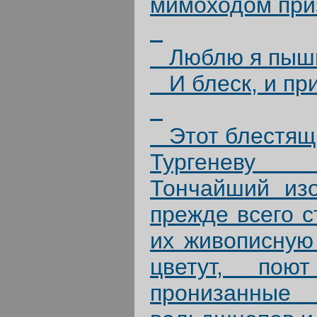
мимоходом при
Люблю я пышн
И блеск, и при
Этот блестящи
Тургеневу 
Тончайший изо
прежде всего с
их живописную
цветут, по
пронизанные