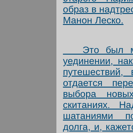
образ в надтр
Манон Леско.
Это был мом
уединении, на
путешествий, 
отдается пер
выбора новы
скитаниях. Н
шатаниями по
долга, и, каже