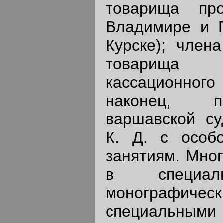
товарища про
Владимире и П
Курске); член
товарища об
кассационно
наконец, пр
варшавской су
К. Д. с особ
занятиям. Мног
в специал
монографическ
специальными 