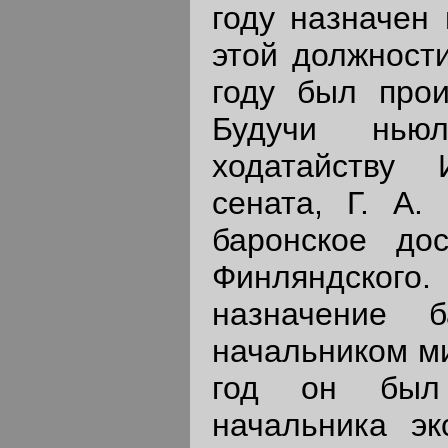
году назначен
этой должности
году был прои
Будучи ньюл
ходатайству 
сената, Г. А.
баронское дос
Финляндског
назначение 
начальником ми
год он был
начальника эк