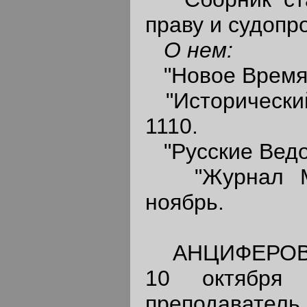
праву и судопро
О нем:
"Новое Время",
"Исторический 
1110.
"Русские Ведом
"Журнал Мин
ноябрь.
АНЦИФЕРОВ Ко
10 октября
преподаватель.