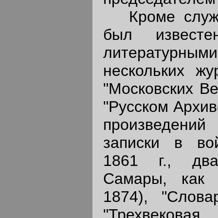
Кроме служеб
был известе
литературными
нескольких жу
"Московских Ве
"Русском Архив
произведений
записки в вой
1861 г., два
Самары, как г
1874), "Слова
"Трехвековая