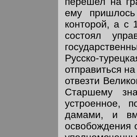
перешел на гр
ему пришлось
конторой, а с 
состоял упра
государствен
Русско-турецк
отправиться на
отвезти Велик
Старшему зна
устроенное, п
дамами, и вм
освобождения с