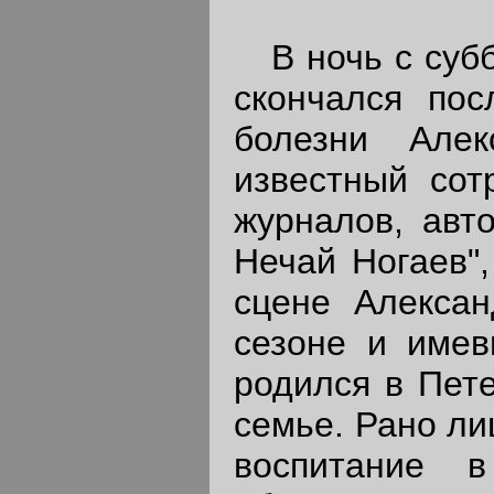
В ночь с суббо
скончался пос
болезни Алек
известный сот
журналов, авт
Нечай Ногаев",
сцене Алексан
сезоне и имев
родился в Пете
семье. Рано ли
воспитание в