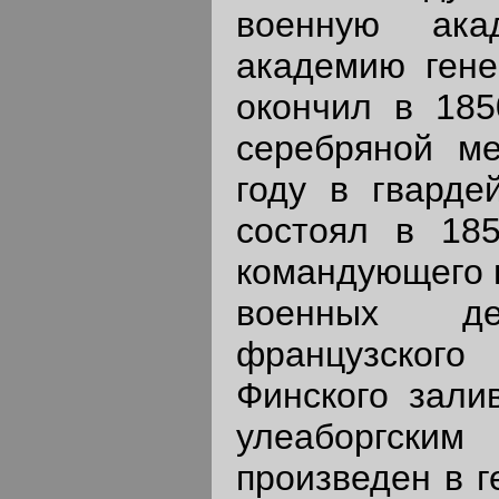
военную ака
академию гене
окончил в 185
серебряной м
году в гварде
состоял в 185
командующего 
военных де
французског
Финского залив
улеаборгским
произведен в г