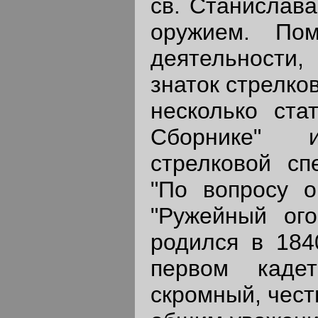
св. Станислава
оружием. По
деятельности,
знаток стрелко
несколько ста
Сборнике" 
стрелковой сп
"По вопросу о
"Ружейный ого
родился в 184
первом кадет
скромный, чест