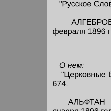
"Русское Слово
АЛГЕБРОВ Пе
февраля 1896 г
О нем:
"Церковные Вед
674.
АЛЬФТАН Гео
января 1896 год