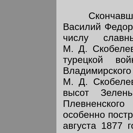
Скончавшийс
Василий Федор
числу славн
М. Д. Скобеле
турецкой во
Владимирского 
М. Д. Скобеле
высот Зелен
Плевненского
особенно постр
августа 1877 г