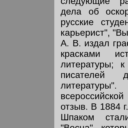
следующие ра
дела об оскор
русские студе
карьерист", "Вы
А. В. издал гр
красками и
литературы; 
писателей д
литературы
всероссийской
отзыв. В 1884 
Шпаком стал
"Весна", котор