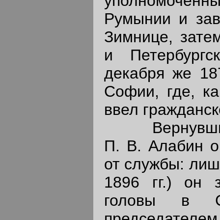
уполномоченны
Румынии и зав
Зимнице, зате
и Петербургс
декабря же 18
Софии, где, ка
ввел гражданск
Вернувшись
П. В. Алабин о
от службы: лиш
1896 гг.) он 
головы в С
председателем