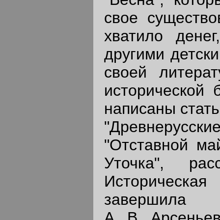
свое существо
хватило денег
другими детск
своей литерат
исторической 
написаны стать
"Древнерусски
"Отставной ма
Уточка", ра
Историческая 
завершила л
А. В. Арсенье