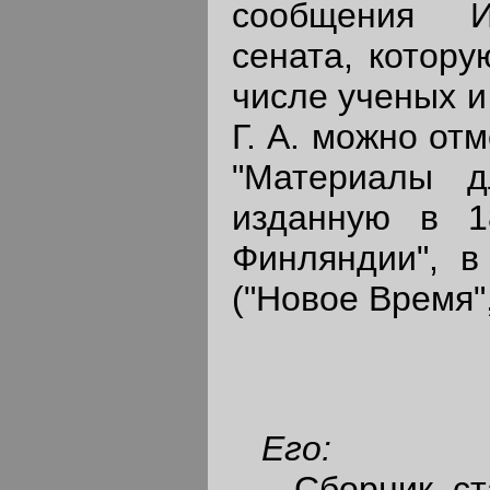
сообщения Им
сената, котору
числе ученых и
Г. А. можно от
"Материалы д
изданную в 1
Финляндии", в
("Новое Время",
Его:
Сборник стат