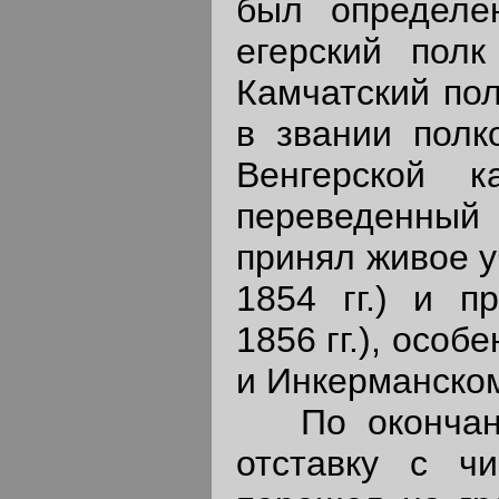
был определе
егерский полк
Камчатский пол
в звании полк
Венгерской к
переведенный
принял живое у
1854 гг.) и п
1856 гг.), осо
и Инкерманско
По окончании
отставку с ч