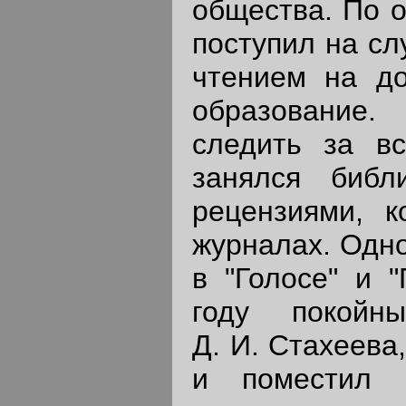
общества. По о
поступил на сл
чтением на до
образование.
следить за в
занялся библ
рецензиями, 
журналах. Одно
в "Голосе" и "
году покойн
Д. И. Стахеева
и поместил 