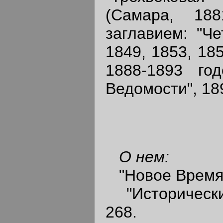
(Самара, 18
заглавием: "Ч
1849, 1853, 18
1888-1893 год
Ведомости", 189
О нем:
"Новое Время",
"Исторический 
268.