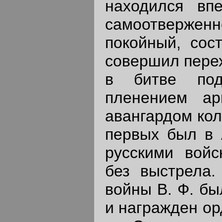
находился вп
самоотверже
покойный, сос
совершил перех
в битве под
пленением ар
авангардом кол
первых был в 
русскими войс
без выстрела.
войны В. Ф. бы
и награжден ор