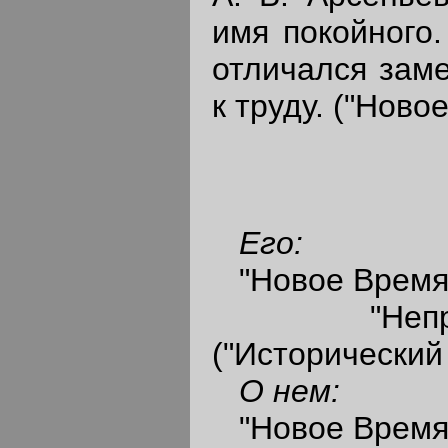
имя покойного.
отличался зам
к труду. ("Ново
Его:
"Новое Время",
"Непристо
("Исторический 
О нем:
"Новое Время",