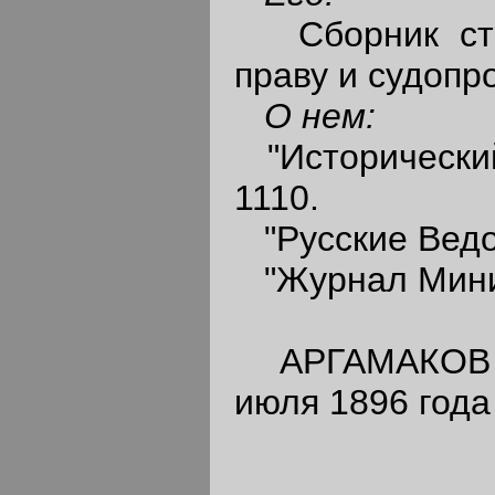
Сборник стат
праву и судопро
О нем:
"Исторический 
1110.
"Русские Ведом
"Журнал Минис
АРГАМАКОВ Ва
июля 1896 года