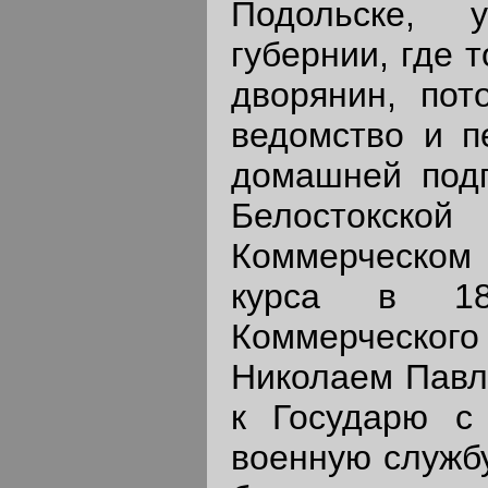
Подольске, 
губернии, где 
дворянин, по
ведомство и п
домашней подг
Белостокской
Коммерческом
курса в 18
Коммерческ
Николаем Павл
к Государю с
военную служб