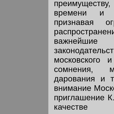
преимуществу, 
времени и т
признавая о
распростране
важнейшие
законодательс
московского и
сомнения, 
дарования и т
внимание Моско
приглашение К.
качестве п