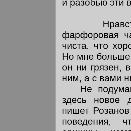
и разобью эти 
Нравствен
фарфоровая ча
чиста, что хор
Но мне больше 
он ни грязен, в
ним, а с вами н
Не подумайте
здесь новое 
пишет Розанов
поведения, ч