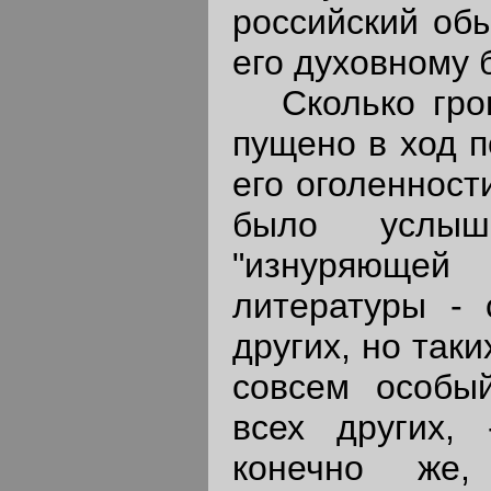
российский обы
его духовному 
Сколько грош
пущено в ход п
его оголенност
было услыш
"изнуряющей
литературы - 
других, но так
совсем особы
всех других,
конечно же,