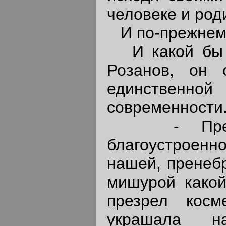
человеке и род
И по-прежнему
И какой бы э
Розанов, он 
единственной
современности
- Пренебр
благоустроен
нашей, пренебр
мишурой какой
презрел косм
украшала 