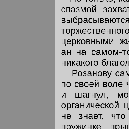
спазмой захва
выбрасыва
торжественн
церковными жи
ан на самом-то
никакого благо
Розанову само
по своей воле 
и шагнул, мо
органической ц
не знает, что
пружинке пры