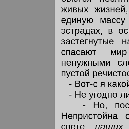
живых жизней,
единую массу
эстрадах, в ос
застегнутые 
спасают мир
ненужными сл
пустой речисто
- Вот-с я како
- Не угодно ли
- Но, послу
Непристойна 
свете
наши