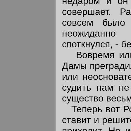
недаром и он 
совершает. Р
совсем было 
неожиданно
споткнулся, - б
Вовремя или 
Дамы преградил
или неосновате
судить нам не
существо весьм
Теперь вот Роз
ставит и решит
приходит. Но и