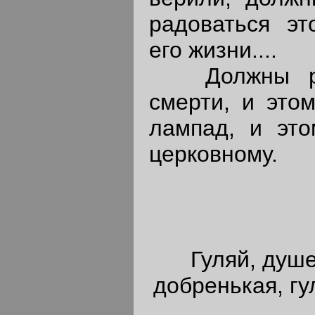
радоваться эт
его жизни....
Должны радо
смерти, и это
лампад, и это
церковному.
Гуляй, душе
добренькая, гу