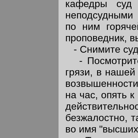
кафедры суд 
неподсудными 
по ним горяче
проповедник, вы
- Снимите суде
- Посмотрите,
грязи, в нашей
возвышенности 
на час, опять к
действительнос
безжалостно, т
во имя "высших