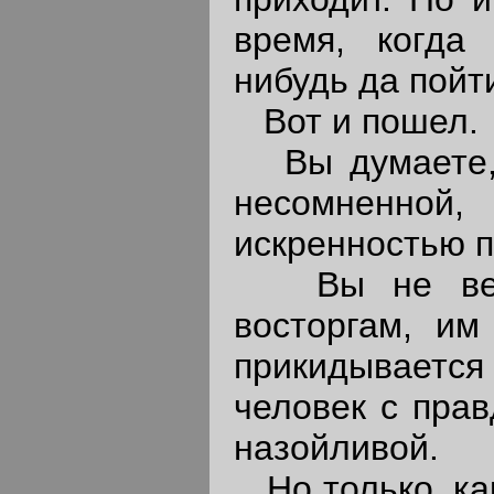
время, когда
нибудь да пойт
Вот и пошел.
Вы думаете, н
несомненно
искренностью 
Вы не верит
восторгам, им
прикидывается
человек с пра
назойливой.
Но только, как