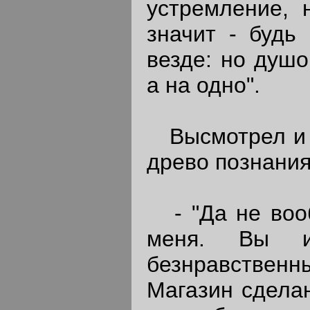
устремление, 
значит - будь 
везде: но душо
а на одно".
Высмотрел и п
древо познания
- "Да не вооб
меня. Вы 
безнравственн
Магазин сделан