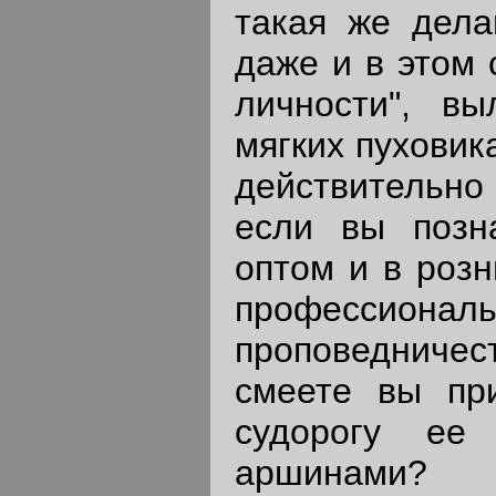
такая же дела
даже и в этом 
личности", в
мягких пуховик
действительно
если вы позн
оптом и в розн
профессион
проповедничес
смеете вы при
судорогу ее
аршинами?