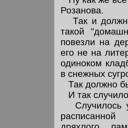
Розанова.
Так и должно 
такой "домашн
повезли на дер
его не на лите
одиноком клад
в снежных сугр
Так должно бы
И так случило
Случилось у 
расписанной
дряхлого пам