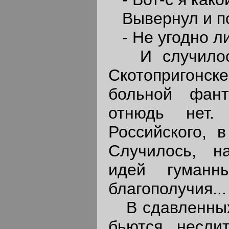
Вывернул и по
- Не угодно ли
И случилось 
Скотопригонске
больной фант
отнюдь нет.
Российского, 
Случилось, н
идей гуманн
благополучия...
В сдавленных
бьются несли