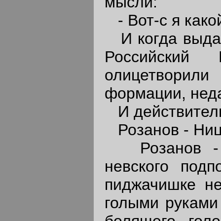
мысли:
- Вот-с я како
И когда выдал
Российский
олицетворил
формации, неда
И действител
Розанов - Ни
Розанов - де
невского подп
пиджачишке не
голыми руками 