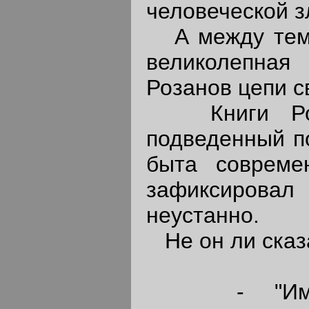
человеческой з
А между тем
великолепная
Розанов цепи с
Книги Розан
подведенный п
быта совреме
зафиксирова
неустанно.
Не он ли сказ
- "Имей в