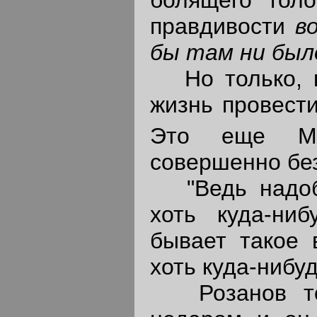
болящего гол
правдивости
в
бы там ни было
Но только, ка
жизнь провести
Это еще Ма
совершенно бе
"Ведь надобн
хоть куда-ни
бывает такое 
хоть куда-нибуд
Розанов тоже