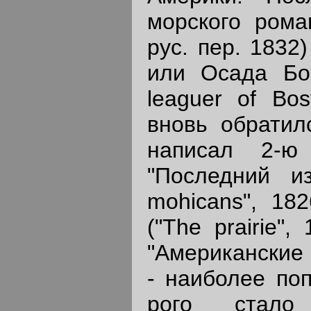
морского роман
рус. пер. 1832
или Осада Бост
leaguer of Bos
вновь обратил
написал 2-ю
"Последний из
mohicans", 182
("The prairie"
"Американские 
- наиболее поп
рого стало 