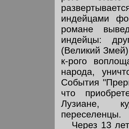
развертываетс
индейцами фо
романе вывед
индейцы: дру
(Великий Змей)
к-рого воплощ
народа, уничт
События "Прери
что приобрет
Лузиане, к
переселенцы.
Через 13 лет 