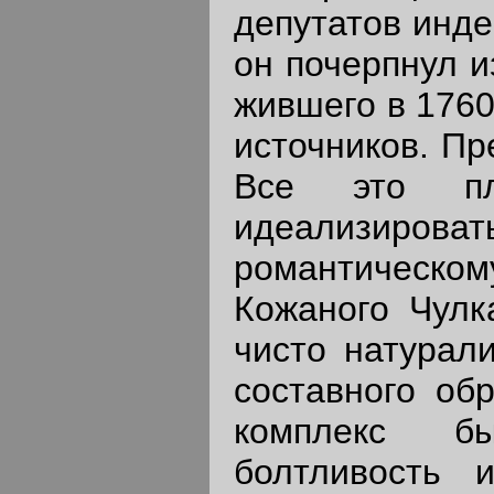
депутатов инде
он почерпнул и
жившего в 1760
источников. Пр
Все это пл
идеализиро
романтическо
Кожаного Чулка
чисто натурали
составного обр
комплекс бы
болтливость 