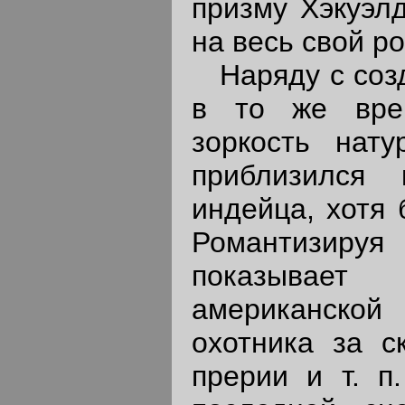
призму Хэкуэлд
на весь свой р
Наряду с созд
в то же врем
зоркость нат
приблизился 
индейца, хотя 
Романтизируя 
показывает
американской
охотника за с
прерии и т. п