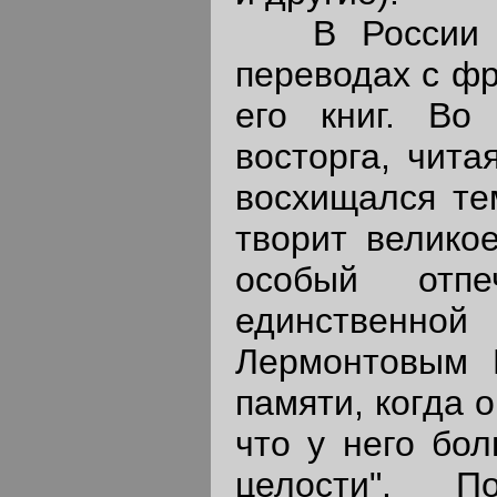
В России К.
переводах с фр
его книг. Во
восторга, чита
восхищался тем
творит великое
особый отп
единственной
Лермонтовым 
памяти, когда о
что у него бо
целости". П