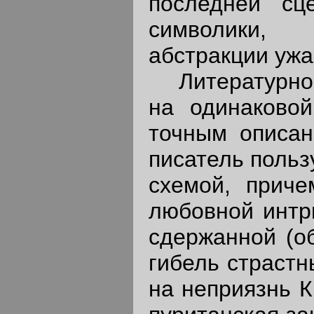
последней сц
символики, 
абстракции ужа
Литературное 
на одинаково
точным описан
писатель польз
схемой, приче
любовной интри
сдержанной (о
гибель страстны
на неприязнь К