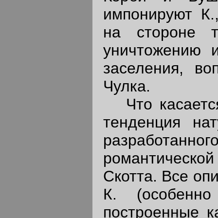
импонируют К.
на стороне т
уничтожению и
заселения, во
Чулка.
Что касается 
тенденция нат
разработанно
романтической
Скотта. Все оп
К. (особенн
построенные к