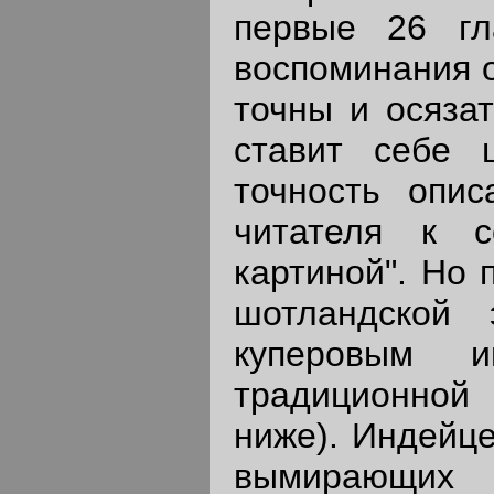
первые 26 гл
воспоминания о
точны и осяза
ставит себе 
точность опис
читателя к с
картиной". Но 
шотландской 
куперовым 
традиционной
ниже). Индейце
вымирающих 