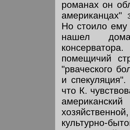
романах он обл
американцах" 
Но стоило ему 
нашел дома
консерватора.
помещичий стр
"рваческого бо
и спекуляция".
что К. чувство
американский
хозяйственн
культурно-быто