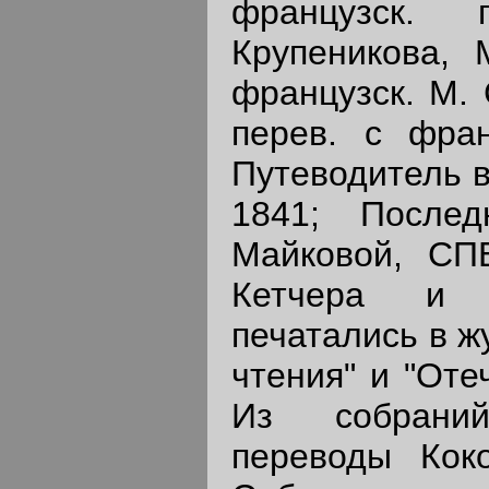
французск.
Крупеникова, 
французск. М. 
перев. с фран
Путеводитель в
1841; Послед
Майковой, СПБ
Кетчера и В
печатались в ж
чтения" и "Оте
Из собраний
переводы Коко