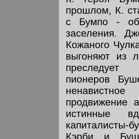
прошлом, К. ст
с Бумпо - об
заселения. Дж
Кожаного Чулка
выгоняют из л
преследует 
пионеров Буш
ненавистно
продвижение а
истинные вд
капиталисты-б
Кэрби и Буш