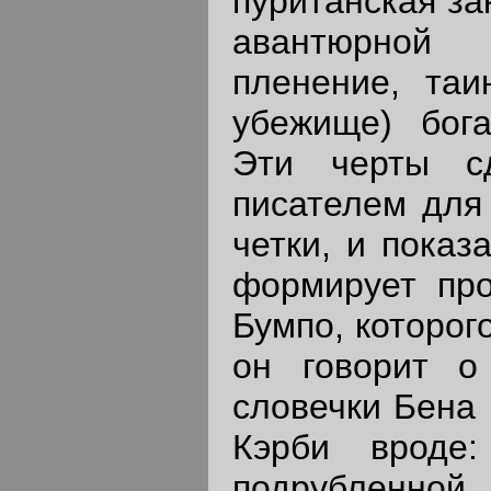
пуританская за
авантюрной 
пленение, таи
убежище) бога
Эти черты с
писателем для
четки, и показ
формирует про
Бумпо, которог
он говорит о
словечки Бена
Кэрби вроде:
подрубленно