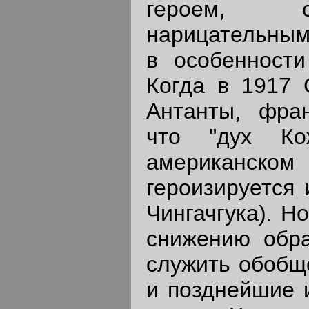
героем, со
нарицательным
в особенности
Когда в 1917 
Антанты, фран
что "дух К
американско
героизируется 
Чингачгука). Н
снижению обра
служить обобщ
и позднейшие 