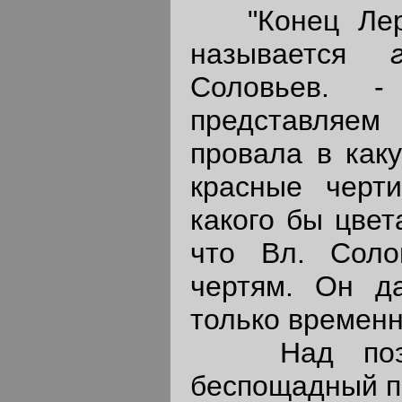
"Конец Лерм
называется
Соловьев. 
представляем 
провала в как
красные черти
какого бы цвет
что Вл. Соло
чертям. Он да
только временн
Над поэтом
беспощадный пр