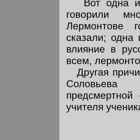
Вот одна из 
говорили мн
Лермонтове 
сказали; одна 
влияние в рус
всем, лермонто
Другая причина
Соловьева 
предсмертной 
учителя ученик