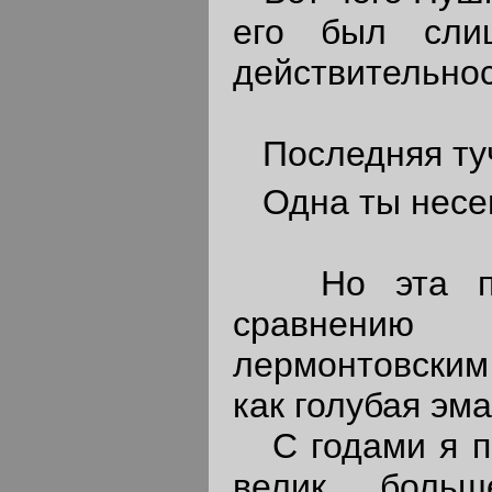
его был сли
действительнос
Последняя туч
Одна ты несеш
Но эта пушк
сравнению
лермонтовским
как голубая эма
С годами я по
велик, боль