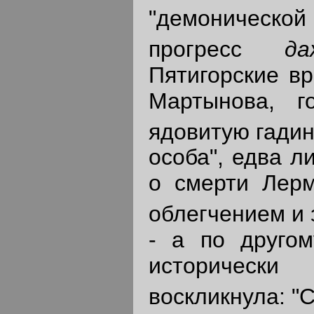
"демоническо
прогресс
д
Пятигорские вр
Мартынова, г
ядовитую гадин
особа", едва л
о смерти Лерм
облегчением и 
- a по другом
исторически
воскликнула: "