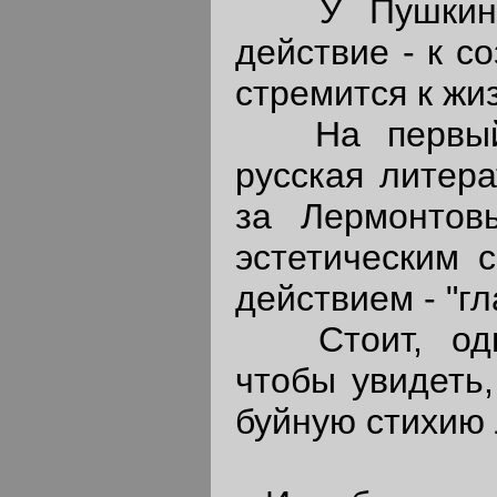
У Пушкина ж
действие - к с
стремится к жиз
На первый в
русская литер
за Лермонтов
эстетическим 
действием - "г
Стоит, однак
чтобы увидеть,
буйную стихию