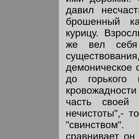
давил несчаст
брошенный к
курицу. Взрос
же вел себя 
существовани
демоническое с
до горького
кровожадност
часть своей 
нечистоты",- т
"свинством".
сравнивает он 