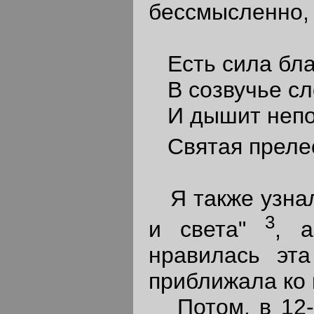
бессмысленно, 
Есть сила бла
В созвучье сл
И дышит непо
Святая прелес
Я также узнал,
3
и света"
, 
нравилась эта
приближала ко
Потом, в 12-1