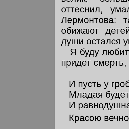
оттеснил, ум
Лермонтова: т
обижают детей
души остался у
Я буду любить 
придет смерть,
И пусть у гроб
Младая будет 
И равнодушна
Красою вечно