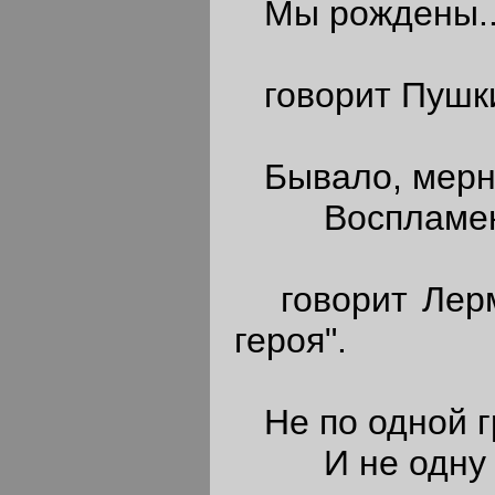
Мы рождены..
говорит Пушк
Бывало, мерны
Воспламеня
говорит Лермо
героя".
Не по одной г
И не одну по