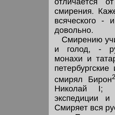
отличается от
смирения. Каже
всяческого - 
довольно.
Смирению учил
и голод, - ру
монахи и тата
петербургские
смирял Бирон
Николай I; 
экспедиции и
Смиряет вся ру