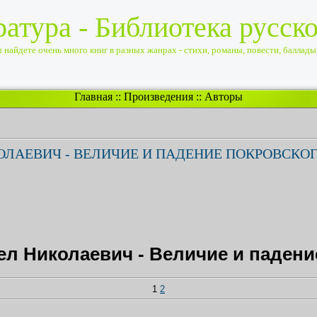
ратура - Библиотека русск
найдете очень много книг в разных жанрах - стихи, романы, повести, баллады, 
Главная
::
Произведения
::
Авторы
ЛАЕВИЧ - ВЕЛИЧИЕ И ПАДЕНИЕ ПОКРОВСКО
л Николаевич - Величие и падени
1
2