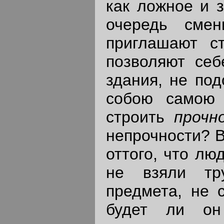
как ложное и з
очередь смен
приглашают с
позволяют себ
здания, не под
собою самою 
строить
прочн
непрочности? В
оттого, что лю
не взяли тр
предмета, не 
будет ли он