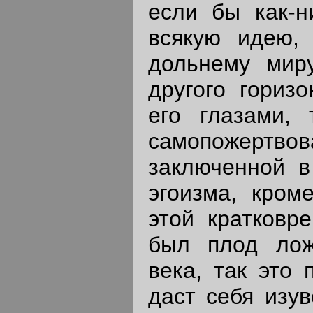
если бы как-н
всякую идею, 
дольнему мир
другого горизо
его глазами,
самопожертвов
заключенной в
эгоизма, кром
этой кратковр
был плод лож
века, так это 
даст себя изув