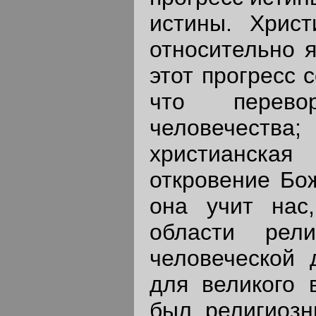
истины. Христ
относительно 
этот прогресс 
что перево
человечества
христианска
откровение Бо
она учит нас
области рел
человеческой 
для великого 
был религиозн