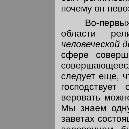
почему он нев
Во-первых, 
области ре
человеческой 
сфере соверш
совершающееся
следует еще, ч
господствует
веровать можно
Мы знаем одну
заветах состоя