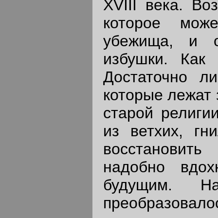
XVIII века. Во
которое мож
убежища, и о
избушки. Как 
Достаточно ли
которые лежат 
старой религи
из ветхих, гн
восстановить
надобно вдох
будущим. Н
преобразовалос