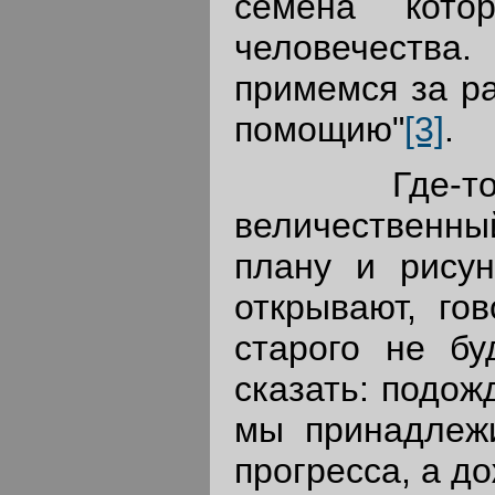
семена кот
человечеств
примемся за ра
помощию"
[3]
.
Где-то на
величественный
плану и рисун
открывают, гов
старого не бу
сказать: подож
мы принадлеж
прогресса, а д