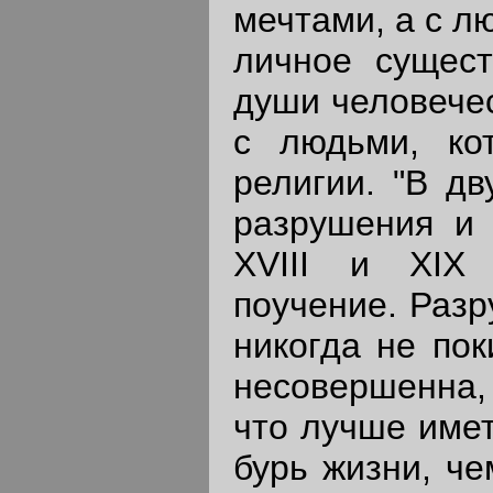
мечтами, а с 
личное сущест
души человечес
с людьми, ко
религии. "В д
разрушения и 
XVIII и XIX 
поучение. Разр
никогда не пок
несовершенна, 
что лучше имет
бурь жизни, че