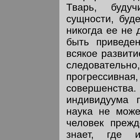
Тварь, буду
сущности, буде
никогда ее не 
быть приведен
всякое развити
следовательн
прогрессивн
совершенства.
индивидуума 
наука не може
человек прежд
знает, где 