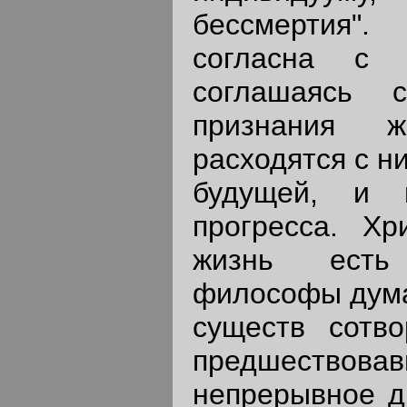
бессмертия"
согласна с х
соглашаясь с
признания ж
расходятся с н
будущей, и 
прогресса. Хр
жизнь есть 
философы думаю
существ сотв
предшество
непрерывное д