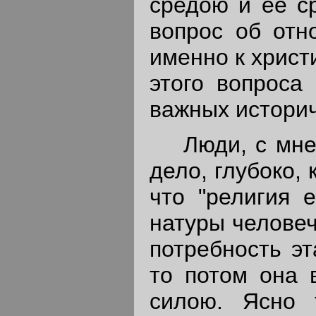
средою и ее с
вопрос об отн
именно к христ
этого вопроса
важных историч
Люди, с мнен
дело, глубоко,
что "религия 
натуры человеч
потребность эт
то потом она 
силою. Ясно 