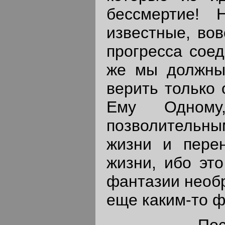
бессмертие! 
известные, во
прогресса соед
же мы должны
верить только 
Ему Одном
позволительны
жизни и пере
жизни, ибо это
фантазии необр
еще каким-то 
Последуе