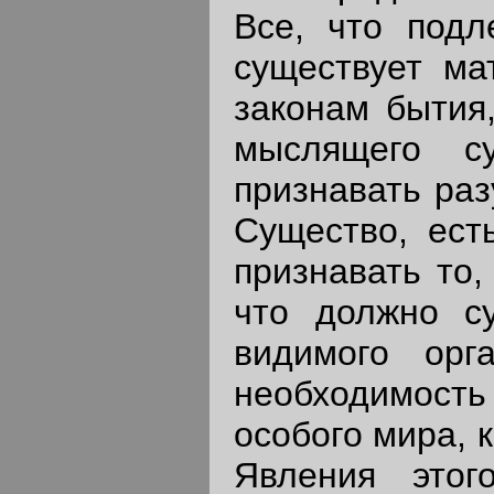
Все, что подл
существует ма
законам бытия,
мыслящего су
признавать ра
Существо, ест
признавать то,
что должно с
видимого орг
необходимост
особого мира, 
Явления это