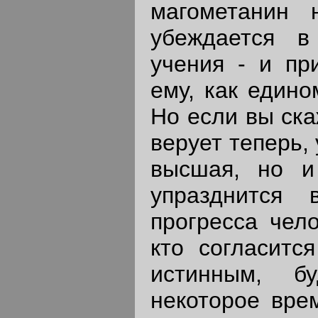
магометанин 
убеждается в 
учения - и пр
ему, как едино
Но если вы ска
верует теперь,
высшая, но и
упразднится 
прогресса чело
кто согласитс
истинным, б
некоторое врем