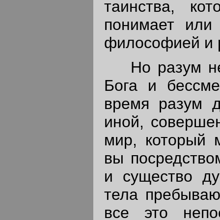
таинства, ко
понимает или 
философией и 
Но разум не 
Бога и бессм
время разум д
иной, соверше
мир, который 
вы посредство
и существо ду
тела пребываю
все это непо