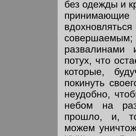
без одежды и к
принимающи
вдохновля
совершаемым
развалинами 
потух, что ост
которые, буд
покинуть свое
неудобно, что
небом на раз
прошло, и, т
можем уничтожи