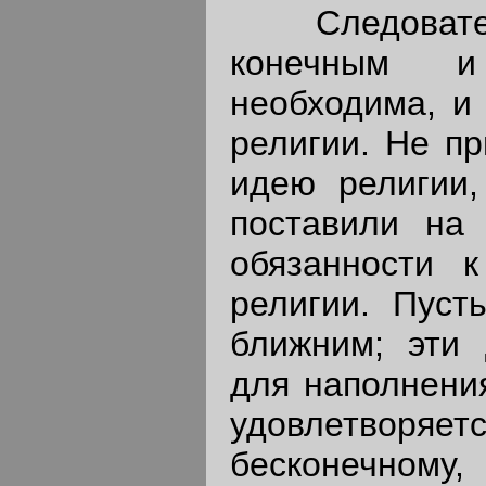
Следователь
конечным и
необходима, и 
религии. Не пр
идею религии,
поставили на 
обязанности к
религии. Пуст
ближним; эти 
для наполнения
удовлетворяет
бесконечному,