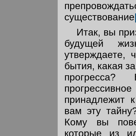
препрово
существование
Итак, вы призн
будущей жи
утверждаете, 
бытия, какая з
прогресса?
прогрессивн
принадлежит к
вам эту тайну
Кому вы пове
которые из и