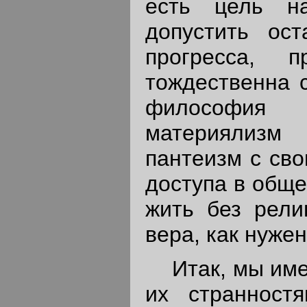
есть цель н
допустить ост
прогресса, п
тождественна с
философия и
материялизм
пантеизм с сво
доступа в обще
жить без рели
вера, как нужен
Итак, мы имее
их странност