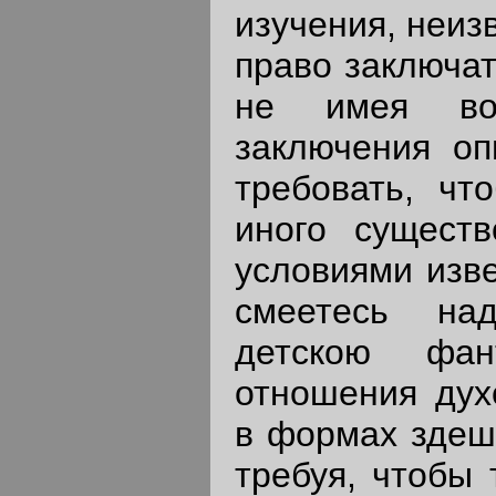
изучения, неиз
право заключат
не имея воз
заключения о
требовать, чт
иного сущест
условиями изв
смеетесь на
детскою фан
отношения дух
в формах здешн
требуя, чтобы 