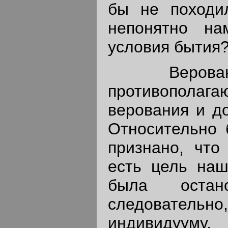
бы не походи
непонятно на
условия бытия
Верованиям
противопола
верования и до
Относительно 
признано, что
есть цель наш
была остан
следовательно,
индивидууму,