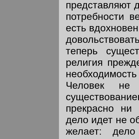
представляют д
потребности ве
есть вдохновен
довольствова
теперь сущес
религия прежде
необходимос
Человек не 
существован
прекрасно ни 
дело идет не о
желает: дел