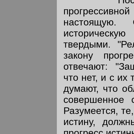
прогрессивно
настоящую.
историческую
твердыми. "Ре
закону прогр
отвечают: "За
что нет, и с их
думают, что о
совершенное с
Разумеется, те
истину, должн
прогресс истин