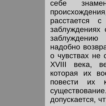
себе знамен
происхождения
расстается 
заблуждениях 
заблуждению
надобно возвра
о чувствах не
XVIII века, в
которая их в
повести их 
существова
допускается, ч