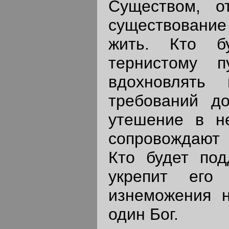
Существом, о
существование
жить. Кто б
тернистому 
вдохновлять
требований д
утешение в не
сопровождают 
Кто будет под
укрепит его
изнеможения н
один Бог.