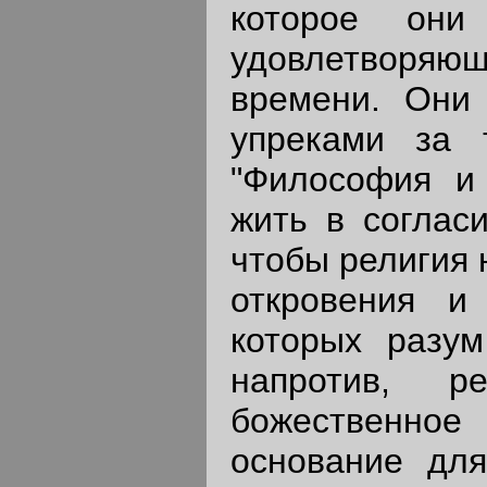
которое они
удовлетворя
времени. Они 
упреками за 
"Философия и 
жить в соглас
чтобы религия 
откровения и
которых разум
напротив, р
божественно
основание для