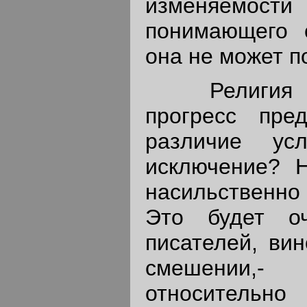
изменяемост
понимающего 
она не может п
Религия пре
прогресс пре
различие ус
исключение? Н
насильственно
Это будет о
писателей, ви
смешении,-
относительно