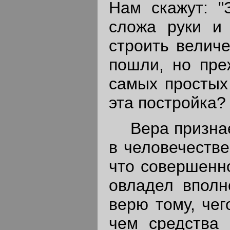
Нам скажут: "
сложа руки и 
строить велич
пошли, но пре
самых простых
эта постройка?
Вера признае
в человечестве
что совершенн
овладел вполн
верю тому, чег
чем средства 