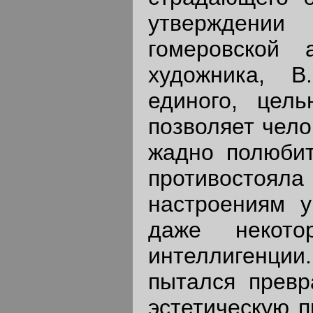
утверждении
гомеровской 
художника, В
единого, цель
позволяет чело
жадно полюбит
противостояла
настроениям у
даже некото
интеллигенц
пытался превр
эстетическую п