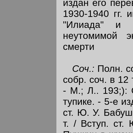
издан его пере
1930-1940 гг.
"Илиада" и 
неутомимой э
смерти
Соч.:
Полн. со
собр. соч. в 12
- М.; Л.. 193;)
тупике. - 5-е из
ст. Ю. У. Бабуш
т. / Вступ. ст