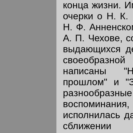
конца жизни. 
очерки о Н. К.
Н. Ф. Анненско
А. П. Чехове, 
выдающихся де
своеобразн
написаны "
прошлом" и "З
разнообразны
воспоминания
исполнилась д
сближении