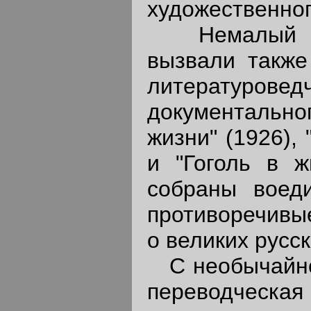
художественно
Немалый инт
вызвали также
литературо
документальн
жизни" (1926),
и "Гоголь в ж
собраны воеди
противоречивы
о великих русск
С необычайной
переводческая 