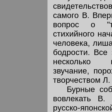
свидетельство
самого В. Впер
вопрос о "т
стихийного нач
человека, лиша
бодрости. Все
несколько м
звучание, пор
творчеством Л.
Бурные событ
вовлекать В.
русско-японс