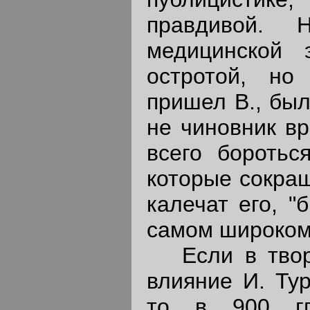
правдивой. 
медицинской 
остротой, но
пришел В., был 
не чиновник вр
всего боротьс
которые сокращ
калечат его, 
самом широком
Если в творче
влияние И. Тур
то в 900 гг