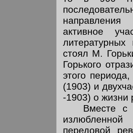
последователь
направления
активное уча
литературных 
стоял М. Горьк
Горького отраз
этого периода,
(1903) и двухч
-1903) о жизни
Вместе с те
излюбленной
передовой рев