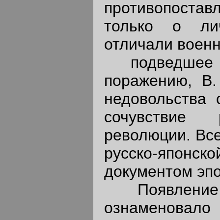
противопоставл
только о лич
отличали воен
подведшее ру
поражению, В.
недовольства 
сочувствие
революции. Все
русско-японск
документом эпо
Появление в 
ознаменовало 