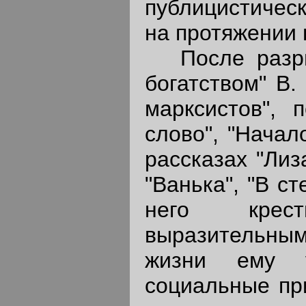
публицистичес
на протяжении 
После разрыв
богатством" В.
марксистов", 
слово", "Начало
рассказах "Лиз
"Ванька", "В с
него крес
выразительны
жизни ему у
социальные пр