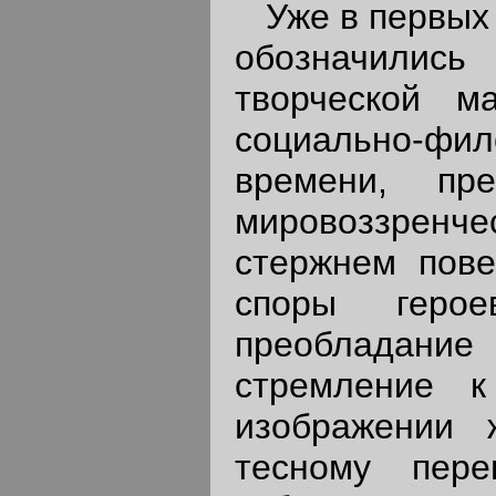
Уже в первых 
обозначились 
творческой м
социально-фил
времени, пр
мировоззрен
стержнем пове
споры геро
преобладани
стремление к
изображении 
тесному пере