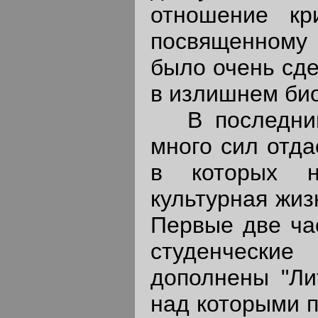
отношение кри
посвященному 
было очень сде
в излишнем би
В последний 
много сил отда
в которых н
культурная жиз
Первые две час
студенческие
дополнены "Ли
над которыми п