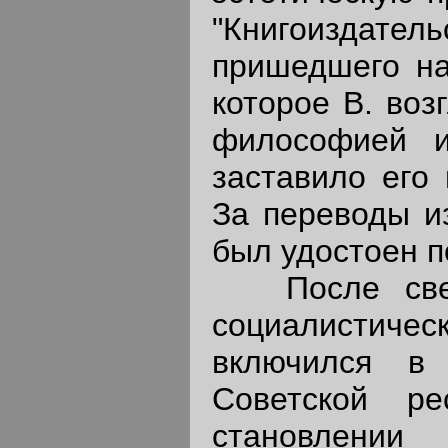
"Книгоиздате
пришедшего на
которое В. воз
философией и
заставило его 
За переводы из
был удостоен 
После сверш
социалистиче
включился в 
Советской ре
становлении