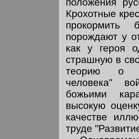
положения рус
Крохотные крес
прокормить б
порождают у о
как у героя о
страшную в сво
теорию о не
человека" во
божьими кар
высокую оценк
качестве иллю
труде "Развити