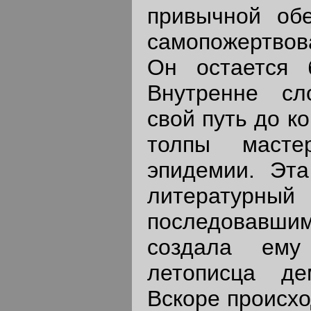
привычной обе
самопожертвов
Он остается 
Внутренне сл
свой путь до к
толпы масте
эпидемии. Эта
литератур
последовавши
создала ему 
летописца дем
Вскоре происхо