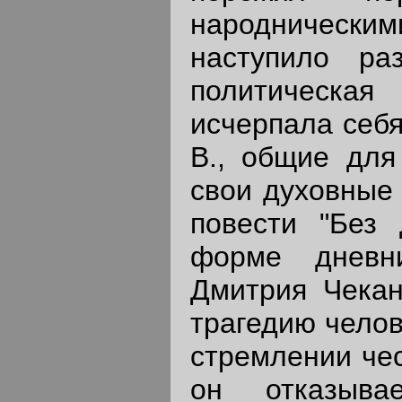
народническ
наступило ра
политическая
исчерпала себя
В., общие для 
свои духовные
повести "Без 
форме дневни
Дмитрия Чекан
трагедию челов
стремлении чес
он отказыва