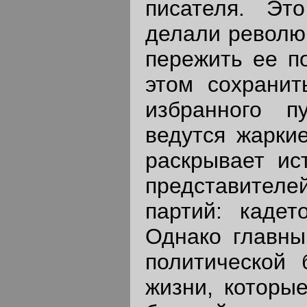
писателя. Эт
делали революц
пережить ее п
этом сохранит
избранного п
ведутся жарки
раскрывает ис
представител
партий: кадет
Однако главны
политической 
жизни, которые