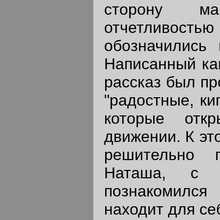
сторону ма
отчетливость
обозначились 
Написанный как
рассказ был пр
"радостные, ки
которые отк
движении. К э
решительно п
Наташа, с к
познакомился 
находит для себ