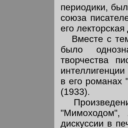
периодики, был
союза писателе
его лекторская
Вместе с тем 
было однозн
творчества пи
интеллигенции
в его романах 
(1933).
Произведения 
"Мимоходом", 
дискуссии в пе