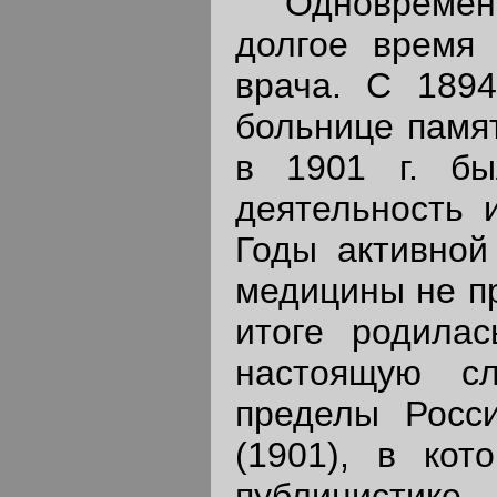
Одновременно
долгое время 
врача. С 1894
больнице памят
в 1901 г. бы
деятельность 
Годы активной
медицины не пр
итоге родилас
настоящую сл
пределы Росси
(1901), в кот
публицистик