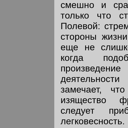
смешно и сра
только что с
Полевой: стре
стороны жизни
еще не слишко
когда подо
произведение
деятельности 
замечает, чт
изящество фр
следует пр
легковесность.