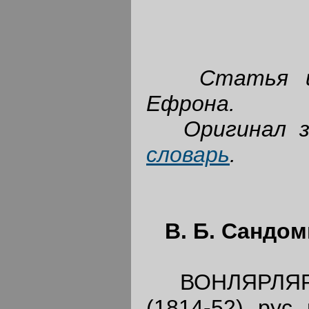
Статья и
Ефрона.
Оригинал 
словарь
.
В. Б. Сандо
ВОНЛЯРЛЯРСК
(1814-52), рус.