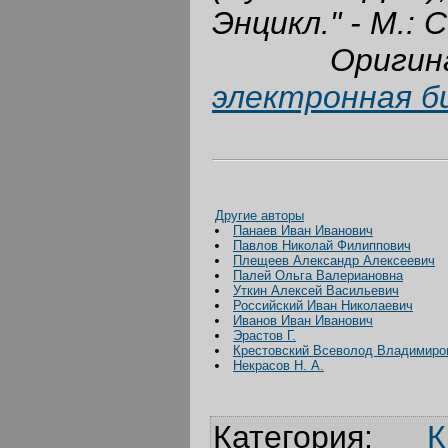
Энцикл." - М.: С
Ориги
электронная б
Другие авторы
Панаев Иван Иванович
Павлов Николай Филиппович
Плещеев Александр Алексеевич
Палей Ольга Валериановна
Уткин Алексей Васильевич
Российский Иван Николаевич
Иванов Иван Иванович
Эрастов Г.
Крестовский Всеволод Владимиро
Некрасов Н. А.
Категория
:
К