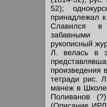
52); однокур
принадлежал к
Славился в
забавными р
рукописный жур
Л. велась в э
представляв
произведения в
тетради рис. Л
манеж в Школе 
Поливанов (?
(Описание ИРЛИ