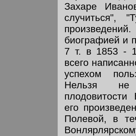
Захаре Иванов
случиться", "
произведений
биографией и п
7 т. в 1853 - 
всего написан
успехом поль
Нельзя не 
плодовитости 
его произведе
Полевой, в те
Вонлярлярскому