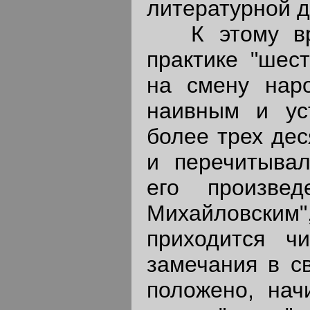
литературной д
К этому вре
практике "шес
на смену наро
наивным и ус
более трех дес
и перечитывал
его произве
Михайловским
приходится ч
замечания в св
положено, нач