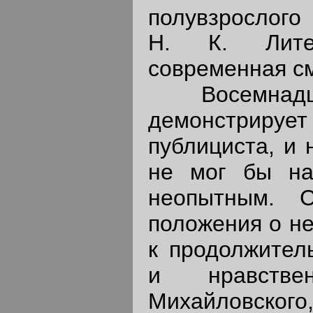
полувзрослого 
Н. К. Лите
современная смут
Восемнадцат
демонстрируе
публициста, и 
не мог бы на
неопытным. С
положения о не
к продолжител
и нравств
Михайловского,