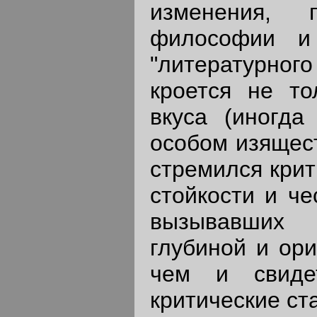
изменения, 
философии и 
"литературног
кроется не то
вкуса (иногда
особом изящест
стремился крит
стойкости и че
вызывавших 
глубиной и ор
чем и свидет
критические ст