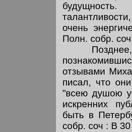
будущност
талантливости
очень энергич
Полн. собр. соч.:
Позднее, в 
познакомивши
отзывами Михай
писал, что они
"всею душою у
искренних пуб
быть в Петербу
собр. соч : В 30 