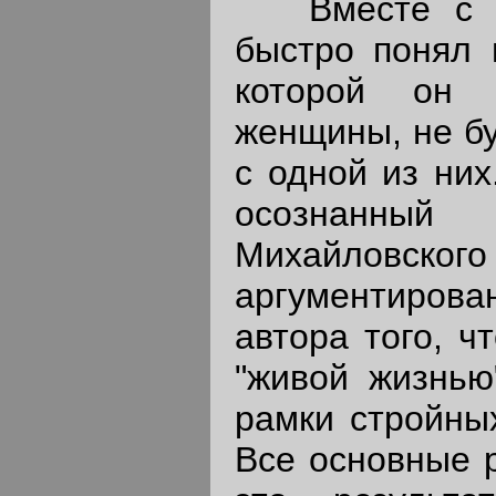
Вместе с те
быстро понял 
которой он 
женщины, не б
с одной из них
осознанны
Михайловского
аргументирова
автора того, ч
"живой жизнью
рамки стройных
Все основные р