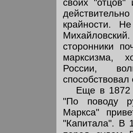
своих "отцов"
действительн
крайности. Н
Михайловски
сторонники по
марксизма, х
России, во
способствовал 
Еще в 1872 г
"По поводу р
Маркса" приве
"Капитала". В 