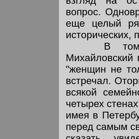
взгляд на ос
вопрос. Однов
еще целый ряд
исторических, п
В том же 
Михайловский п
"женщин не тол
встречал. Отор
всякой семейн
четырех стенах
имея в Петербу
перед самым св
сказать, уви