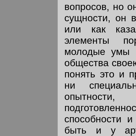
вопросов, но 
сущности, он в
или как каза
элементы по
молодые умы 
общества своею
понять это и п
ни специаль
опытности,
подготовленн
способности и
быть и у арт