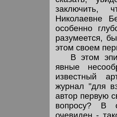
заключить, 
Николаевне Б
особенно глуб
разумеется, б
этом своем перв
В этом эпизо
явные несооб
известный ар
журнал "для в
автор первую с
вопросу? В 
очевиден - так