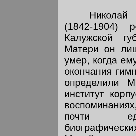
Николай Кон
(1842-1904) 
Калужской гу
Матери он лиш
умер, когда ем
окончания гимн
определили Ми
институт корп
воспоминаниях
почти еди
биографиче