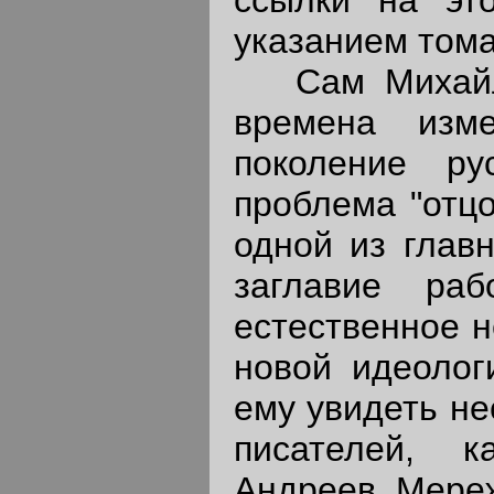
указанием тома
Сам Михайлов
времена изм
поколение ру
проблема "отцо
одной из глав
заглавие раб
естественное н
новой идеолог
ему увидеть не
писателей, к
Андреев, Мере