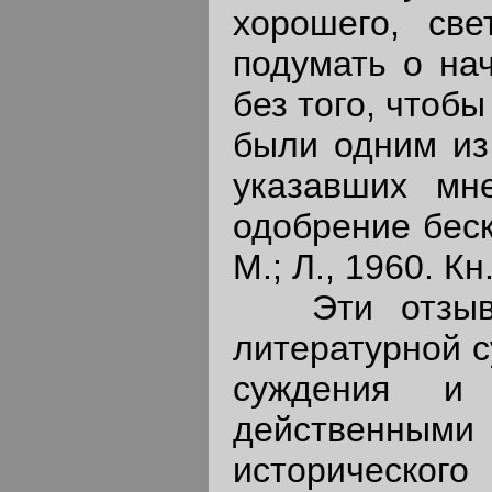
хорошего, све
подумать о на
без того, чтоб
были одним из
указавших мн
одобрение беск
М.; Л., 1960. Кн.
Эти отзывы 
литературной с
суждения и
действенным
исторического