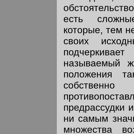
обстоятельств
есть сложны
которые, тем н
своих исходн
подчеркивает
называемый ж
положения т
собственн
противопост
предрассудки и
ни самым знач
множества во