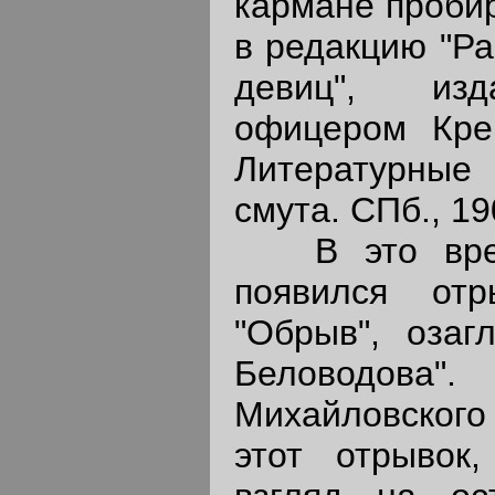
кармане пробир
в редакцию "Ра
девиц", изд
офицером Кре
Литературные
смута. СПб., 1905
В это время
появился от
"Обрыв", озаг
Беловодова
Михайловского
этот отрывок