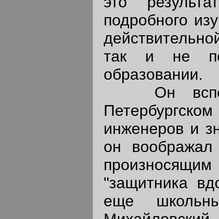
это результа
подробного из
действительной
так и не п
образовании.
Он вспомин
Петербургско
инженеров и з
он воображал
произносящим
"защитника вд
еще школьны