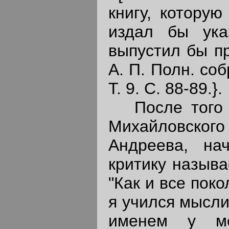
книгу, которую
издал бы ука
выпустил бы пр
А. П. Полн. соб
Т. 9. С. 88-89.}.
После того к
Михайловского 
Андреева, на
критику называ
"Как и все пок
я учился мысли
именем у ме