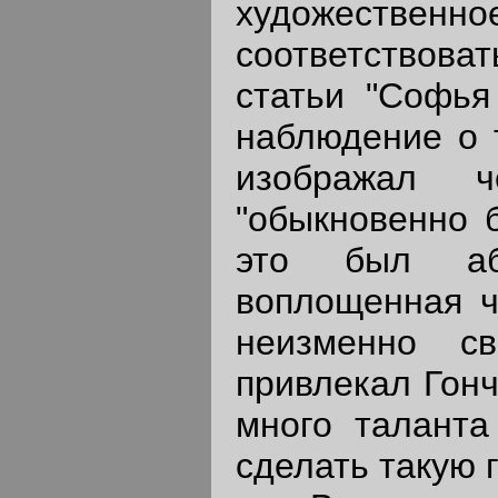
художественно
соответствова
статьи "Софья
наблюдение о 
изображал ч
"обыкновенно 
это был абс
воплощенная ч
неизменно с
привлекал Гонч
много таланта
сделать такую г