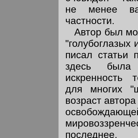
не менее ва
частности.
Автор был моло
"голубоглазых 
писал статьи п
здесь была 
искренность т
для многих "ш
возраст автора
освобожд
мировоззренч
последнее,