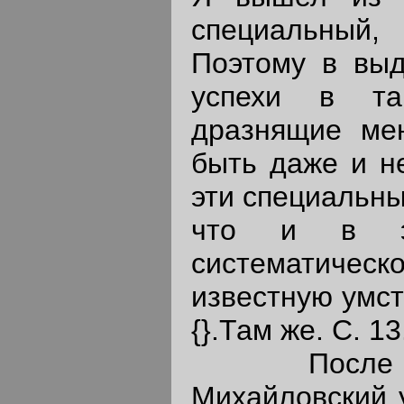
специальный,
Поэтому в выд
успехи в так
дразнящие мен
быть даже и не
эти специальны
что и в эт
систематиче
известную умст
{}.Там же. С. 13
После иск
Михайловский 