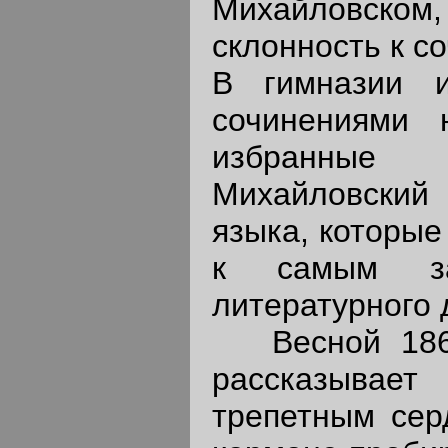
Михайловском,
склонность к с
В гимназии и
сочинениями
избранные 
Михайловский 
языка, которые
к самым за
литературного 
Весной 1860 
рассказывае
трепетным сер