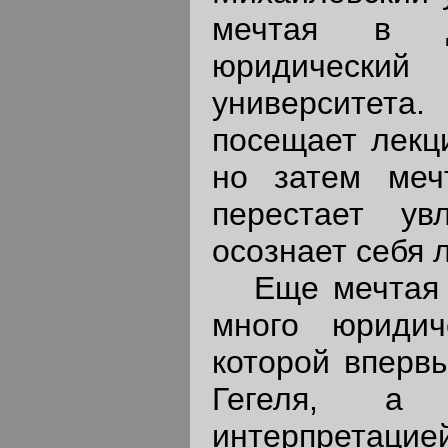
мечтая в д
юридический
университета.
посещает лекц
но затем меч
перестает ув
осознает себя 
Еще мечтая о 
много юридич
которой вперв
Гегеля, а 
интерпретацие