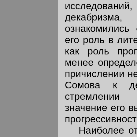
исследован
декабризма,
ознакомились 
его роль в лит
как роль прог
менее определ
причислении н
Сомова к де
стремлении 
значение его в
прогрессивност
Наиболее отр