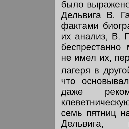
было выражено
Дельвига В. Г
фактами биогр
их анализ, В. 
беспрестанно 
не имел их, пе
лагеря в другой
что основывал
даже реком
клеветническу
семь пятниц на
Дельвига, 