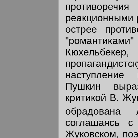
противоречи
реакционными 
острее против
"романтиками" 
Кюхельбеке
пропагандистс
наступление 
Пушкин выра
критикой В. Жу
обрадована л
соглашаясь с
Жуковском, поэ