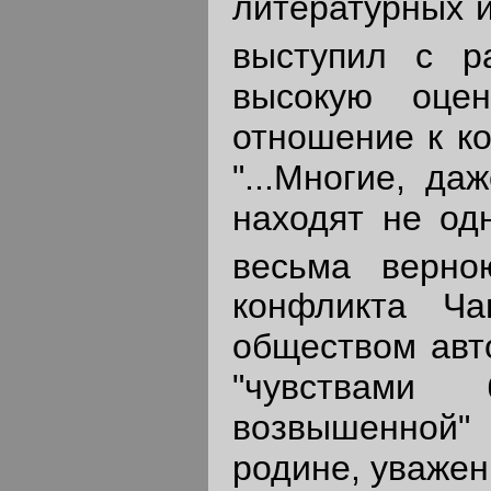
литературных 
выступил с р
высокую оцен
отношение к ко
"...Многие, да
находят не од
весьма верною
конфликта Ча
обществом авто
"чувствами
возвышенной" 
родине, уважен