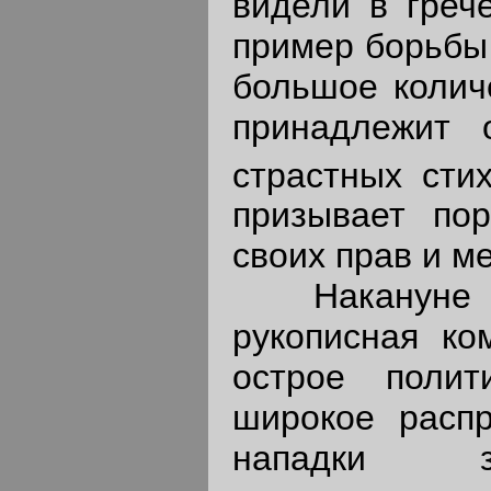
видели в греч
пример борьбы 
большое колич
принадлежит 
страстных стих
призывает по
своих прав и м
Накануне вос
рукописная ко
острое полит
широкое распр
нападки за