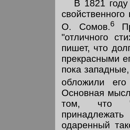
В 1821 году с
свойственного 
6
О. Сомов.
Пр
"отличного ст
пишет, что дол
прекрасными ег
пока западные,
обложили его
Основная мысл
том, что "
принадлежать
одаренный так