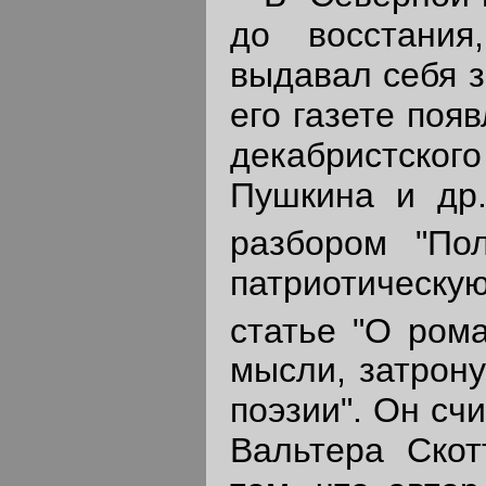
до восстания
выдавал себя з
его газете поя
декабристского
Пушкина и др.
разбором "Пол
патриотическу
статье "О рома
мысли, затрону
поэзии". Он сч
Вальтера Скот