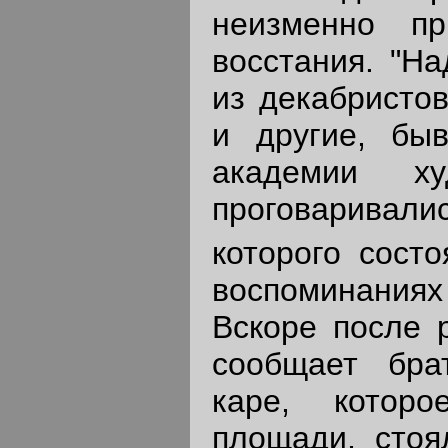
неизменно пр
восстания. "На
из декабристов
и другие, бы
академии х
проговаривали
которого состо
воспоминаниях
Вскоре после 
сообщает бра
каре, котор
площади, стоя