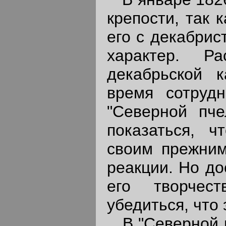
крепости, так 
его с декабрис
характер. Р
декабрьской 
время сотрудн
"Северной пче
показаться, ч
своим прежним
реакции. Но до
его творчес
убедиться, что 
В "Северной п