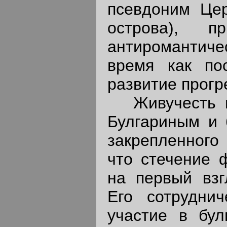
псевдоним Цер
острова), п
антиромантиче
время как по
развитие прогр
Живучесть вз
Булгариным и 
закрепленного 
что стечение 
на первый взг
Его сотруднич
участие в бул