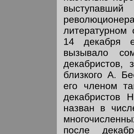
выступавш
революционера
литературном 
14 декабря е
вызывало со
декабристов, 
близкого А. Бе
его членом та
декабристов Н
назван в числ
многочисленны
после декаб