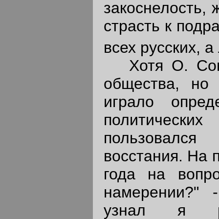
закоснелость, 
страсть к подр
всех русских, а
Хотя О. Сомо
общества, но 
играло опред
политическ
пользовался
восстания. На 
года на вопр
намерении?" 
узнал я р