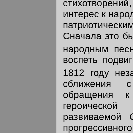
стихотворени
интерес к наро
патриотически
Сначала это б
народным пес
воспеть подвиг
1812 году нез
сближения с
обращения к
героическо
развиваемой 
прогрессивного