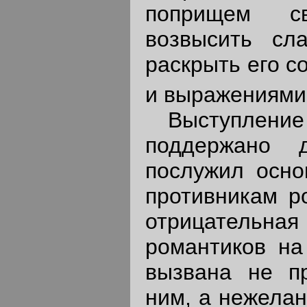
поприщем св
возвысить сла
раскрыть его с
и выражениями,
Выступление О
поддержано 
послужил осно
противникам р
отрицательн
романтиков на
вызвана не п
ним, а нежелан