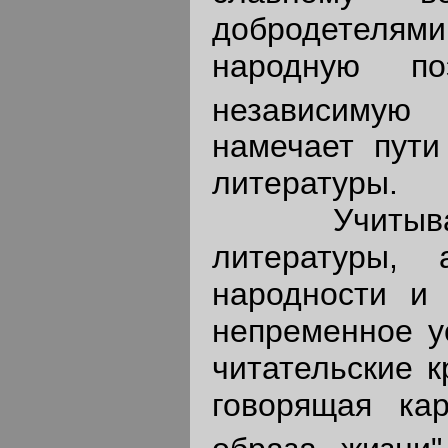
добродетелям
народную по
независимую 
намечает пути
литературы.
Учитывая в
литературы, 
народности и 
непременное у
читательские к
говорящая ка