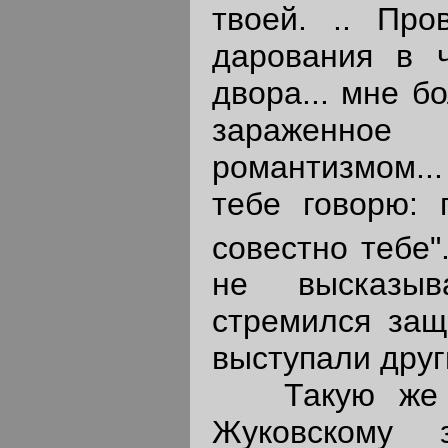
твоей. .. Про
дарования в ч
двора... мне б
зараженно
романтизмом...
тебе говорю: 
совестно тебе"
не высказы
стремился защи
выступали друг
Такую же по
Жуковскому 