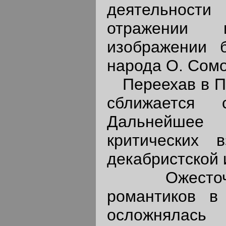
деятельност
отражении 
изображении б
народа О. Сомо
Переехав в Пет
сближается 
Дальнейшее 
критических 
декабристской 
Ожесточенн
романтиков в
осложнялас