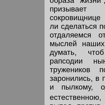
образа жизни"
призывает 
сокровищнице 
ли сделаться п
отдаляемся о
мыслей наших
думать, что
рапсодии ны
тружеников 
заронились, в 
и пылкому, о
естественною,