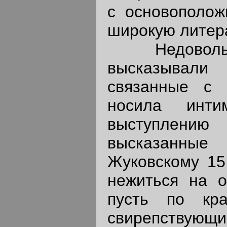
с основополож
широкую литер
Недовольств
высказывали 
связанные с 
носила инти
выступлению
высказанные
Жуковскому 15
нежиться на о
пусть по кр
свирепствующ