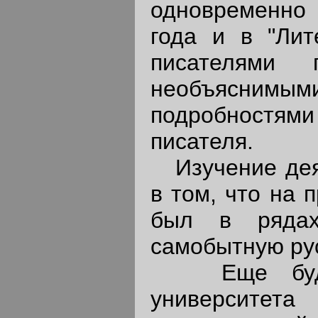
одновременно 
года и в "Лит
писателями п
необъяснимым
подробностям
писателя.
Изучение деят
в том, что на 
был в рядах
самобытную рус
Еще будучи
университе