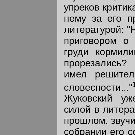
упреков критик
нему за его п
литературой: "
приговором о 
груди кормил
прорезались?
имел решител
словесности..."
Жуковский уж
силой в литера
прошлом, звучи
собрании его 