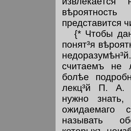
извлекается
вѣроятност
представится ч
{* Чтобы данн
понят³я вѣроят
недоразумѣн³й.
считаемъ не 
болѣе подроб
лекц³й П. А. 
нужно знать,
ожидаемаго 
называть обс
которыхъ неиз