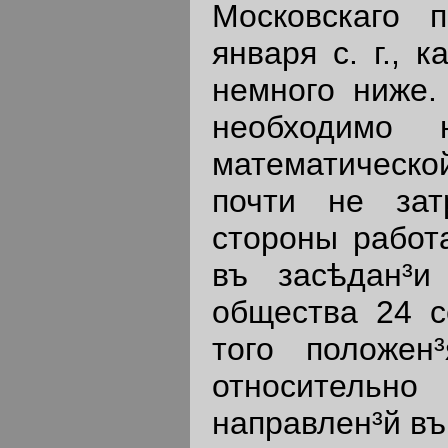
Московскаго п
января с. г., 
немного ниже.
необходимо 
математическо
почти не зат
стороны работ
въ засѣдан³и 
общества 24 с
того положен
относительно
направлен³й въ