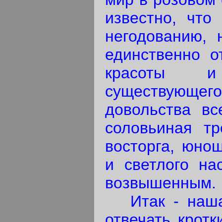
известно, что
негодованию, 
единственно о
красоты и 
существующ
довольства вс
соловьиная тр
восторга, юнош
и светлого на
возвышенным.
Итак - наша 
отвечать крот