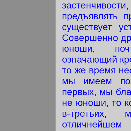
застенчивост
предъявлять п
существует ус
Совершенно дру
юноши, поч
означающий кро
то же время не
мы имеем пол
первых, мы бла
не юноши, то к
в-третьих,
отличнейшем