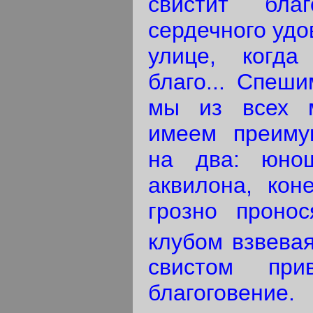
свистит бл
сердечного удо
улице, когда
благо... Спеши
мы из всех м
имеем преиму
на два: юнош
аквилона, кон
грозно проно
клубом взвевая
свистом пр
благоговение