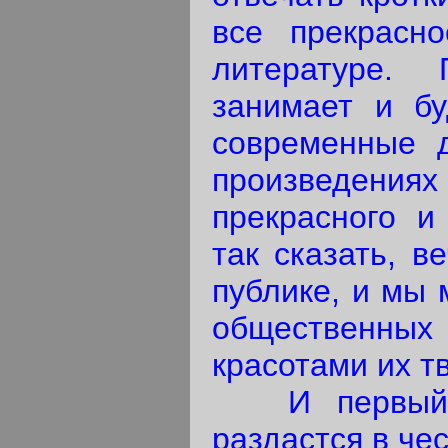
все прекрасн
литературе. 
занимает и бу
современные д
произведен
прекрасного и
так сказать, 
публике, и мы 
общественны
красотами их тв
И первый, б
раздастся в че