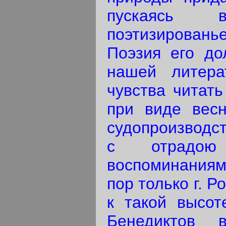
пускаясь 
поэтизирован
Поэзия его до
нашей литера
чувства читать
при виде вес
судопроизводст
с отрадою 
воспоминаниям
пор только г. 
к такой высот
Бенедиктов в