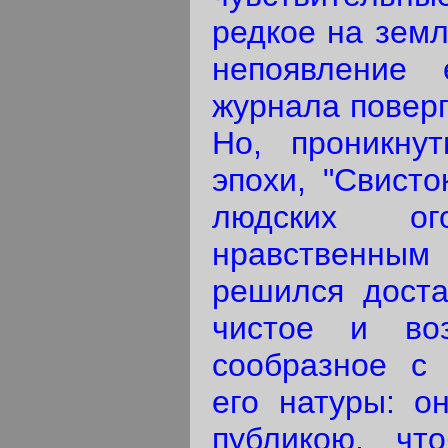
редкое на земл
непоявление
журнала поверг
Но, проникну
эпохи, "Свисто
людских ог
нравственным
решился доста
чистое и во
сообразное с 
его натуры: о
публикою, чт