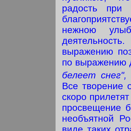
радость при 
благоприятству
нежною улыб
деятельност
выражению по
по выражению д
белеет снег"
Все творение о
скоро прилетят
просвещение б
необъятной Ро
виде таких отр