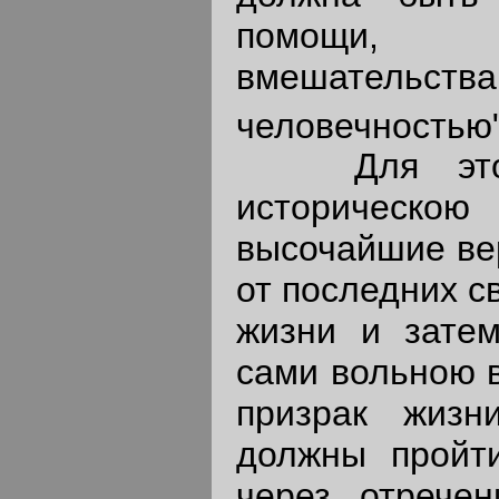
помощи, бе
вмешательст
человечностью"
Для этого 
историческо
высочайшие ве
от последних с
жизни и затем
сами вольною в
призрак жизн
должны пройти
через отречен