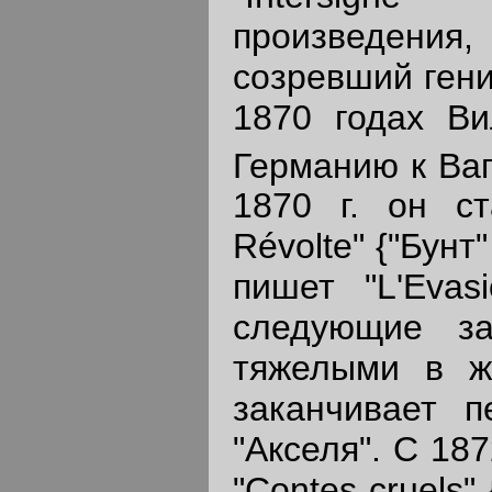
произведения
созревший гени
1870 годах Ви
Германию к Ва
1870 г. он ст
Révolte" {"Бунт
пишет "L'Evas
следующие за
тяжелыми в ж
заканчивает п
"Акселя". С 18
"Contes cruels