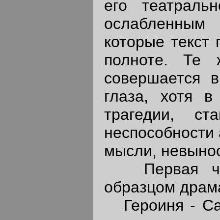
его театраль
ослабленным
которые текст 
полноте. Те 
совершается в
глаза, хотя в
трагедии, ста
неспособности 
мысли, невыно
Первая част
образцом драма
Героиня - Сар