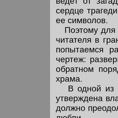
ведет от зага
сердце трагеди
ее символов.
Поэтому для т
читателя в гра
попытаемся ра
чертеж: развер
обратном поря
храма.
В одной из т
утверждена вла
должно преодо
любви.