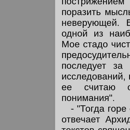
пострижением 
поразить мысл
неверующей. 
одной из наиб
Мое стадо чист
предосудитель
последует за
исследований, 
ее считаю о
понимания".
- "Тогда горе 
отвечает Архи