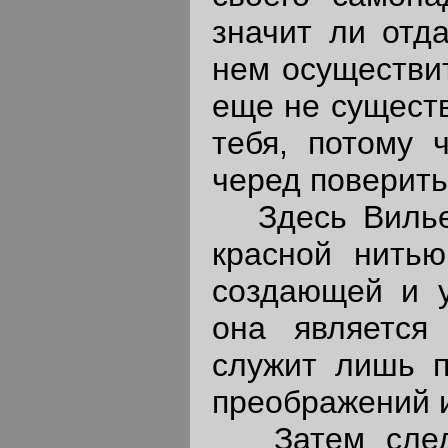
значит ли отд
нем осуществит
еще не существ
тебя, потому 
черед поверить в
Здесь Вилье 
красной нитью
создающей и у
она является 
служит лишь п
преображений и
Затем следуе