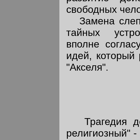
свободных чело
Замена слепо
тайных устро
вполне соглас
идей, который
"Акселя".
Трагедия дел
религиозный" -