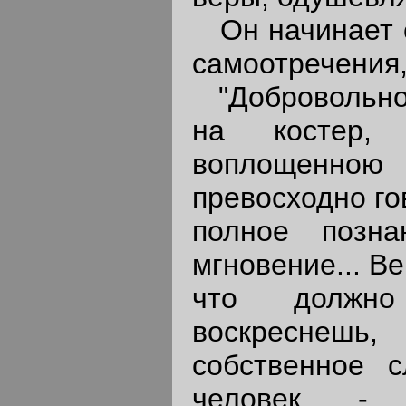
Он начинает с
самоотречения,
"Добровольно, 
на костер,
воплощенною 
превосходно го
полное позн
мгновение... Ве
что должно
воскреснеш
собственное с
человек - 