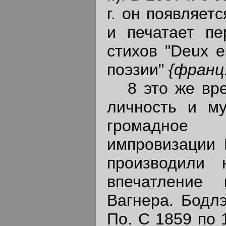
г. он появляет
и печатает пе
стихов "Deux e
поэзии"
{франц.
8 это же врем
личность и му
громадное
импровизации 
производили 
впечатление
Вагнера. Бодл
По. С 1859 по 