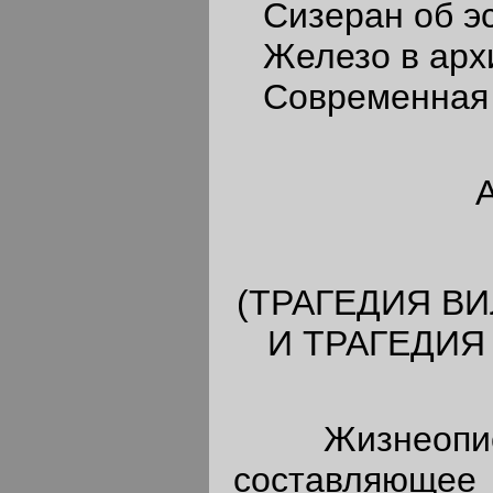
Сизеран об эс
Железо в архи
Современная 
(ТРАГЕДИЯ ВИ
И ТРАГЕДИЯ
Жизнеописан
составляющее