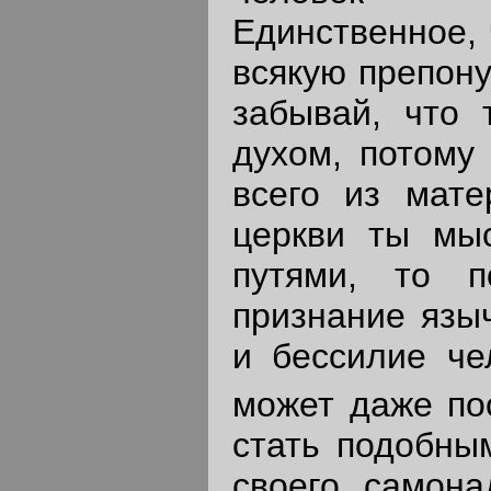
Единственное, 
всякую препону
забывай, что 
духом, потому
всего из мате
церкви ты мы
путями, то п
признание языч
и бессилие че
может даже пос
стать подобным
своего самона