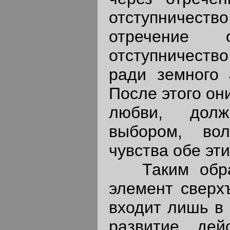
отступничест
отречение 
отступничество
ради земного
После этого он
любви, долж
выбором, во
чувства обе эт
Таким образо
элемент сверхъ
входит лишь в 
развитие дей