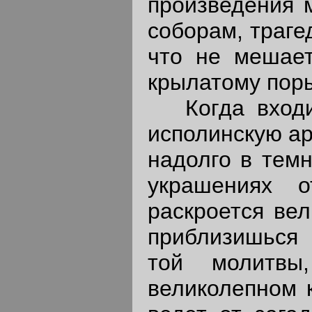
произведения 
соборам, траге
что не мешает
крылатому пор
Когда входиш
исполинскую ар
надолго в темн
украшениях о
раскроется вел
приблизишься 
той молитвы
великолепном 