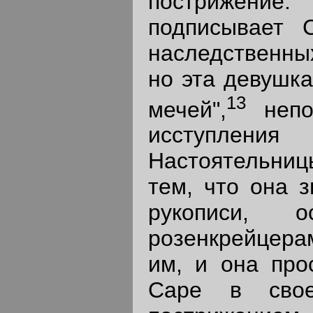
пострижени
подписывает 
наследственных
но эта девушка
13
мечей",
непо
исступления
Настоятельни
тем, что она з
рукописи, 
розенкрейцера
им, и она про
Саре в свое