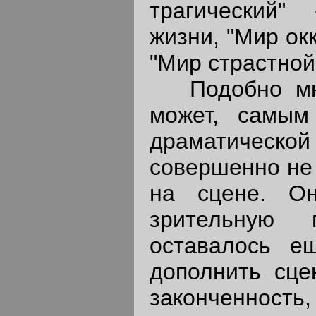
трагический"
жизни, "Мир ок
"Мир страстной
Подобно мног
может, самым
драматическ
совершенно не
на сцене. О
зрительную 
оставалось е
дополнить сце
законченность,