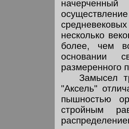
начерченны
осуществление
средневековых 
несколько веко
более, чем вс
основании с
размеренного п
Замысел тра
"Аксель" отлич
пышностью о
стройным ра
распределе