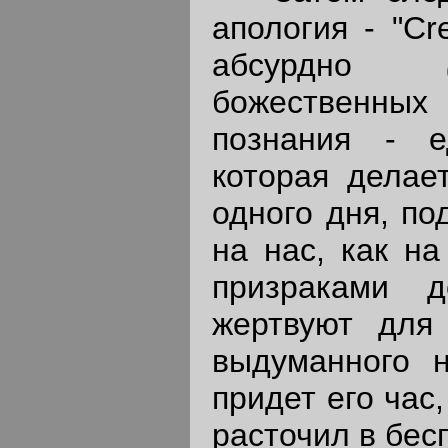
апология - "Cr
абсурдно
божественных
познания - е
которая делае
одного дня, по
на нас, как н
призраками 
жертвуют для 
выдуманного н
придет его час
расточил в бес